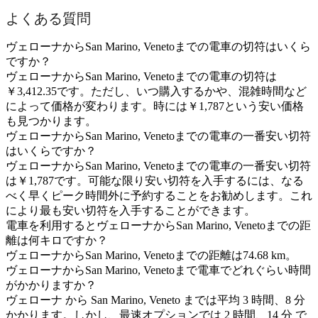
よくある質問
ヴェローナからSan Marino, Venetoまでの電車の切符はいくら
ですか？
ヴェローナからSan Marino, Venetoまでの電車の切符は
￥3,412.35です。ただし、いつ購入するかや、混雑時間など
によって価格が変わります。時には￥1,787という安い価格
も見つかります。
ヴェローナからSan Marino, Venetoまでの電車の一番安い切符
はいくらですか？
ヴェローナからSan Marino, Venetoまでの電車の一番安い切符
は￥1,787です。可能な限り安い切符を入手するには、なる
べく早くピーク時間外に予約することをお勧めします。これ
により最も安い切符を入手することができます。
電車を利用するとヴェローナからSan Marino, Venetoまでの距
離は何キロですか？
ヴェローナからSan Marino, Venetoまでの距離は74.68 km。
ヴェローナからSan Marino, Venetoまで電車でどれぐらい時間
がかかりますか？
ヴェローナ から San Marino, Veneto までは平均 3 時間、8 分
かかります。しかし、最速オプションでは 2 時間、14 分 で