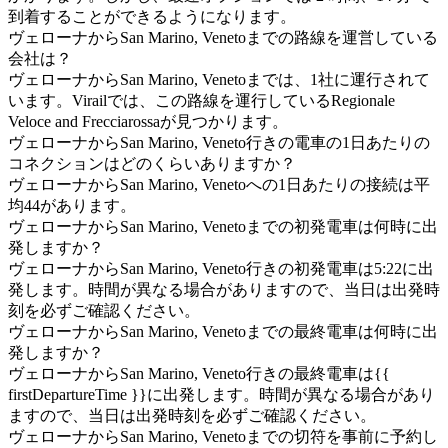
到着することができるようになります。
ヴェローナからSan Marino, Venetoまでの路線を運営している
会社は？
ヴェローナからSan Marino, Venetoまでは、1社に運行されて
います。Virailでは、この路線を運行しているRegionale
Veloce and Frecciarossaが見つかります。
ヴェローナからSan Marino, Veneto行きの電車の1日あたりの
コネクションはどのくらいありますか？
ヴェローナからSan Marino, Venetoへの1日あたりの接続は平
均44があります。
ヴェローナからSan Marino, Venetoまでの初発電車は何時に出
発しますか？
ヴェローナからSan Marino, Veneto行きの初発電車は5:22に出
発します。時間が異なる場合がありますので、当日は出発時
刻を必ずご確認ください。
ヴェローナからSan Marino, Venetoまでの最終電車は何時に出
発しますか？
ヴェローナからSan Marino, Veneto行きの最終電車は{{
firstDepartureTime }}に出発します。時間が異なる場合があり
ますので、当日は出発時刻を必ずご確認ください。
ヴェローナからSan Marino, Venetoまでの切符を事前に予約し