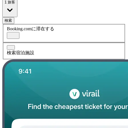
1 旅客
検索
Booking.comに滞在する
検索宿泊施設