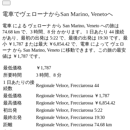
電車でヴェローナからSan Marino, Venetoへ
電車 による ヴェローナ から San Marino, Veneto への旅は
74.68 km で、3 時間、8 分 かかります。 1 日あたり 44 接続
があり、最初の出発は 5:22 で、最後の出発は 19:30 です。最
小 ￥1,787 または最大 ￥6,854.42 で、電車 によって ヴェロ
ーナ から San Marino, Veneto に移動できます。この旅の最安
値は ￥1,787 です。
最低価格
￥1,787
所要時間
3 時間、8 分
1 日あたりの接
Regionale Veloce, Frecciarossa
44
続数
最低価格
Regionale Veloce, Frecciarossa
￥1,787
最高価格
Regionale Veloce, Frecciarossa
￥6,854.42
初出発
Regionale Veloce, Frecciarossa
5:22
最終出発
Regionale Veloce, Frecciarossa
19:30
距離
Regionale Veloce, Frecciarossa
74.68 km