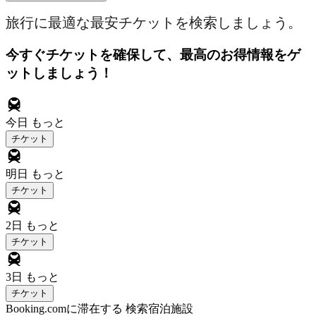
旅行に最適な最安チケットを検索しましょう。
今すぐチケットを確保して、最高のお得情報をゲ
ットしましょう！
今日
もっと
チケット
明日
もっと
チケット
2日
もっと
チケット
3日
もっと
チケット
Booking.comに滞在する
検索宿泊施設