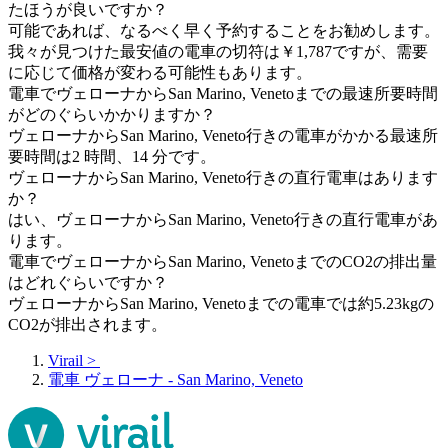
たほうが良いですか？
可能であれば、なるべく早く予約することをお勧めします。
我々が見つけた最安値の電車の切符は￥1,787ですが、需要
に応じて価格が変わる可能性もあります。
電車でヴェローナからSan Marino, Venetoまでの最速所要時間
がどのぐらいかかりますか？
ヴェローナからSan Marino, Veneto行きの電車がかかる最速所
要時間は2 時間、14 分です。
ヴェローナからSan Marino, Veneto行きの直行電車はあります
か？
はい、ヴェローナからSan Marino, Veneto行きの直行電車があ
ります。
電車でヴェローナからSan Marino, VenetoまでのCO2の排出量
はどれぐらいですか？
ヴェローナからSan Marino, Venetoまでの電車では約5.23kgの
CO2が排出されます。
Virail
>
電車 ヴェローナ - San Marino, Veneto