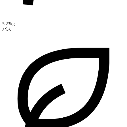
5.23kg
バス