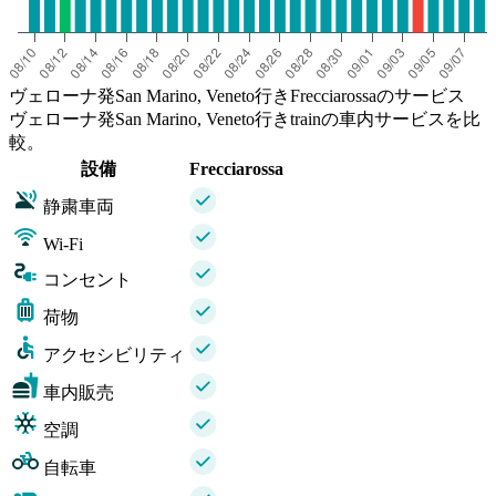
ヴェローナ発San Marino, Veneto行きFrecciarossaのサービス
ヴェローナ発San Marino, Veneto行きtrainの車内サービスを比
較。
設備
Frecciarossa
静粛車両
Wi-Fi
コンセント
荷物
アクセシビリティ
車内販売
空調
自転車