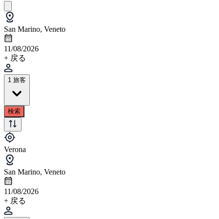
San Marino, Veneto
11/08/2026
+ 戻る
1 旅客
検索
Verona
San Marino, Veneto
11/08/2026
+ 戻る