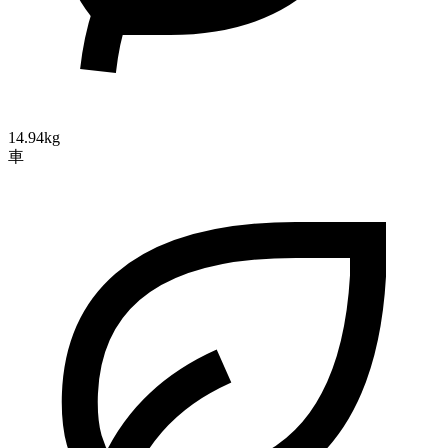
14.94kg
車