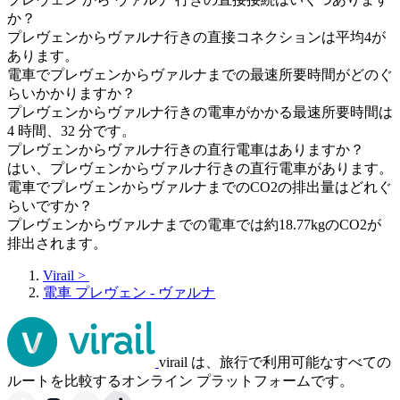
か？
プレヴェンからヴァルナ行きの直接コネクションは平均4が
あります。
電車でプレヴェンからヴァルナまでの最速所要時間がどのぐ
らいかかりますか？
プレヴェンからヴァルナ行きの電車がかかる最速所要時間は
4 時間、32 分です。
プレヴェンからヴァルナ行きの直行電車はありますか？
はい、プレヴェンからヴァルナ行きの直行電車があります。
電車でプレヴェンからヴァルナまでのCO2の排出量はどれぐ
らいですか？
プレヴェンからヴァルナまでの電車では約18.77kgのCO2が
排出されます。
Virail
>
電車 プレヴェン - ヴァルナ
virail は、旅行で利用可能なすべての
ルートを比較するオンライン プラットフォームです。