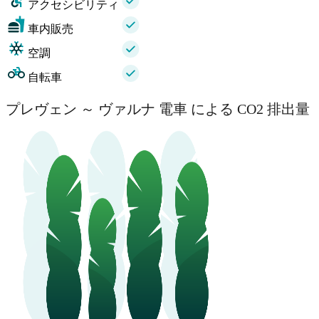
アクセシビリティ
車内販売
空調
自転車
プレヴェン ～ ヴァルナ 電車 による CO2 排出量