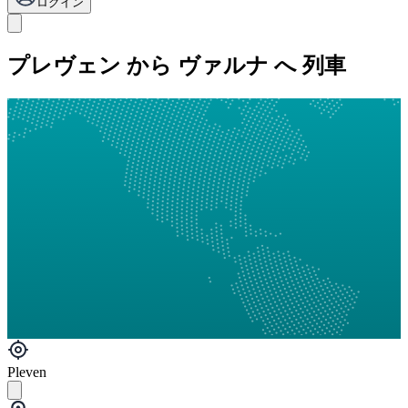
ログイン
プレヴェン から ヴァルナ へ 列車
Pleven