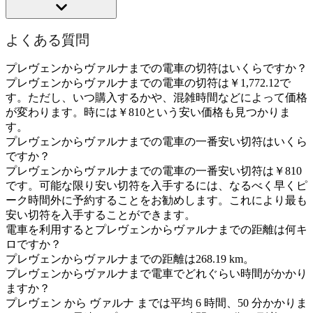
よくある質問
プレヴェンからヴァルナまでの電車の切符はいくらですか？
プレヴェンからヴァルナまでの電車の切符は￥1,772.12で
す。ただし、いつ購入するかや、混雑時間などによって価格
が変わります。時には￥810という安い価格も見つかりま
す。
プレヴェンからヴァルナまでの電車の一番安い切符はいくら
ですか？
プレヴェンからヴァルナまでの電車の一番安い切符は￥810
です。可能な限り安い切符を入手するには、なるべく早くピ
ーク時間外に予約することをお勧めします。これにより最も
安い切符を入手することができます。
電車を利用するとプレヴェンからヴァルナまでの距離は何キ
ロですか？
プレヴェンからヴァルナまでの距離は268.19 km。
プレヴェンからヴァルナまで電車でどれぐらい時間がかかり
ますか？
プレヴェン から ヴァルナ までは平均 6 時間、50 分かかりま