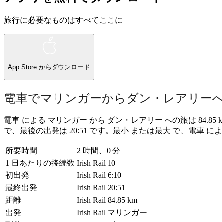
旅行に必要なものはすべてここに
App Store
からダウンロード
電車でマリンガーからダン・レアリー
電車 による マリンガー から ダン・レアリー への旅は 84.85 k
で、最後の出発は 20:51 です。最小 または最大 で、電車
所要時間
2 時間、0 分
1 日あたりの接続数
Irish Rail
10
初出発
Irish Rail
6:10
最終出発
Irish Rail
20:51
距離
Irish Rail
84.85 km
出発
Irish Rail
マリンガー