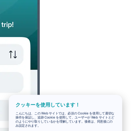
クッキーを使用しています！
こんにちは、この Web サイトでは、必須の Cookie を使用して適切な
操作を保証し、追跡 Cookie を使用して、ユーザーが Web サイトとど
のようにやり取りしているかを理解しています。後者は、同意後にの
み設定されます。