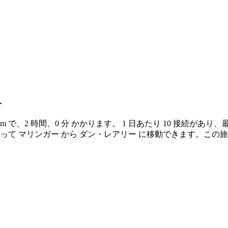
へ
m で、2 時間、0 分 かかります。 1 日あたり 10 接続があり、最
 によって マリンガー から ダン・レアリー に移動できます。この