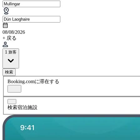
08/08/2026
+ 戻る
1 旅客
検索
Booking.comに滞在する
検索宿泊施設