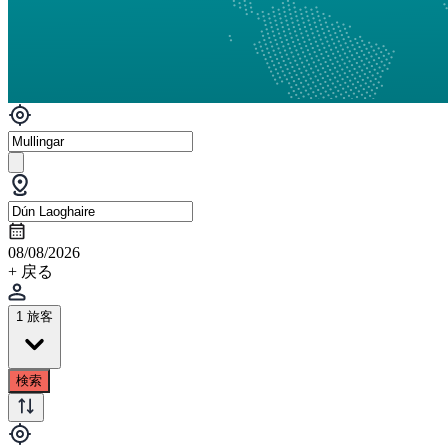
08/08/2026
+ 戻る
1 旅客
検索