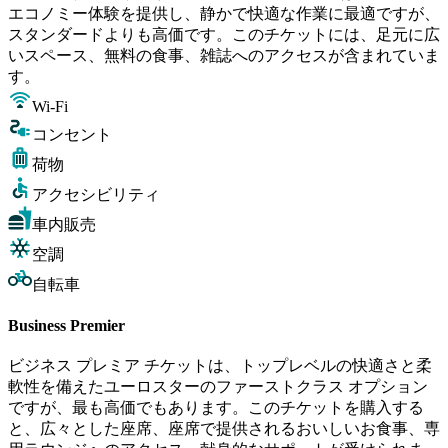
エコノミー体験を提供し、静かで快適な作業に最適ですが、
スタンダードよりも高価です。このチケットには、足元に広
いスペース、無料の食事、雑誌へのアクセスが含まれていま
す。
Wi-Fi
コンセント
荷物
アクセシビリティ
車内販売
空調
自転車
Business Premier
ビジネス プレミア チケットは、トップレベルの快適さと柔
軟性を備えたユーロスターのファーストクラス オプション
ですが、最も高価でもあります。このチケットを購入する
と、広々とした座席、座席で提供されるおいしいお食事、専