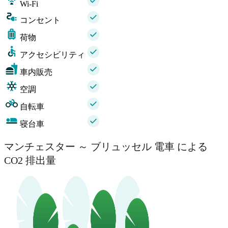
Wi-Fi
コンセント
荷物
アクセシビリティ
車内販売
空調
自転車
寝台車
マンチェスター ～ ブリュッセル 電車 による
CO2 排出量