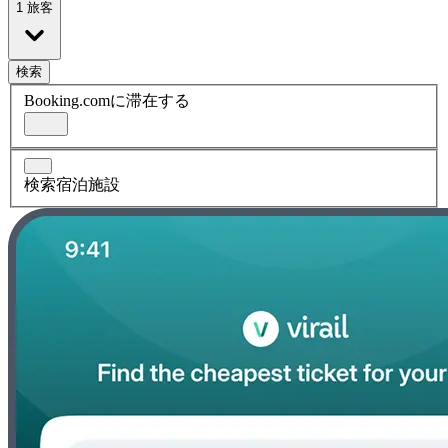
1 旅客
検索
Booking.comに滞在する
検索宿泊施設