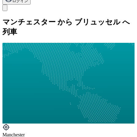
ログイン
マンチェスター から ブリュッセル へ
列車
Manchester