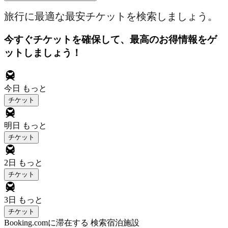
旅行に最適な最安チケットを検索しましょう。
今すぐチケットを確保して、最高のお得情報をゲ
ットしましょう！
今日
もっと
チケット
明日
もっと
チケット
2日
もっと
チケット
3日
もっと
チケット
Booking.comに滞在する
検索宿泊施設