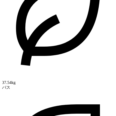
37.54kg
バス