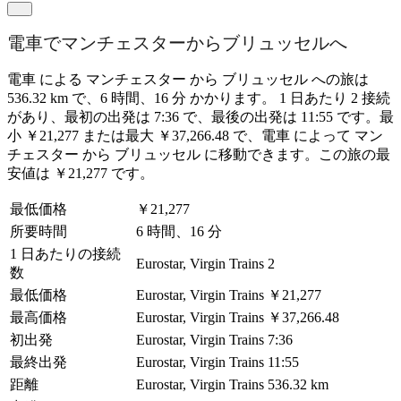
電車でマンチェスターからブリュッセルへ
電車 による マンチェスター から ブリュッセル への旅は
536.32 km で、6 時間、16 分 かかります。 1 日あたり 2 接続
があり、最初の出発は 7:36 で、最後の出発は 11:55 です。最
小 ￥21,277 または最大 ￥37,266.48 で、電車 によって マン
チェスター から ブリュッセル に移動できます。この旅の最
安値は ￥21,277 です。
最低価格
￥21,277
所要時間
6 時間、16 分
1 日あたりの接続
Eurostar, Virgin Trains
2
数
最低価格
Eurostar, Virgin Trains
￥21,277
最高価格
Eurostar, Virgin Trains
￥37,266.48
初出発
Eurostar, Virgin Trains
7:36
最終出発
Eurostar, Virgin Trains
11:55
距離
Eurostar, Virgin Trains
536.32 km