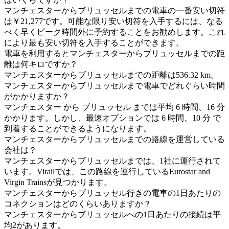
マンチェスターからブリュッセルまでの電車の一番安い切符
は￥21,277です。可能な限り安い切符を入手するには、なる
べく早くピーク時間外に予約することをお勧めします。これ
により最も安い切符を入手することができます。
電車を利用するとマンチェスターからブリュッセルまでの距
離は何キロですか？
マンチェスターからブリュッセルまでの距離は536.32 km。
マンチェスターからブリュッセルまで電車でどれぐらい時間
がかかりますか？
マンチェスター から ブリュッセル までは平均 6 時間、16 分
かかります。しかし、最速オプションでは 6 時間、10 分 で
到着することができるようになります。
マンチェスターからブリュッセルまでの路線を運営している
会社は？
マンチェスターからブリュッセルまでは、1社に運行されて
います。Virailでは、この路線を運行しているEurostar and
Virgin Trainsが見つかります。
マンチェスターからブリュッセル行きの電車の1日あたりの
コネクションはどのくらいありますか？
マンチェスターからブリュッセルへの1日あたりの接続は平
均2があります。