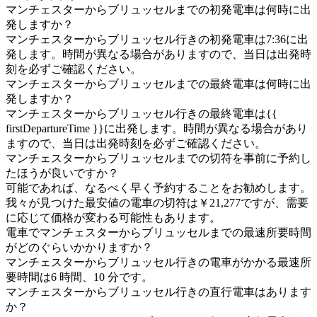
マンチェスターからブリュッセルまでの初発電車は何時に出
発しますか？
マンチェスターからブリュッセル行きの初発電車は7:36に出
発します。時間が異なる場合がありますので、当日は出発時
刻を必ずご確認ください。
マンチェスターからブリュッセルまでの最終電車は何時に出
発しますか？
マンチェスターからブリュッセル行きの最終電車は{{
firstDepartureTime }}に出発します。時間が異なる場合があり
ますので、当日は出発時刻を必ずご確認ください。
マンチェスターからブリュッセルまでの切符を事前に予約し
たほうが良いですか？
可能であれば、なるべく早く予約することをお勧めします。
我々が見つけた最安値の電車の切符は￥21,277ですが、需要
に応じて価格が変わる可能性もあります。
電車でマンチェスターからブリュッセルまでの最速所要時間
がどのぐらいかかりますか？
マンチェスターからブリュッセル行きの電車がかかる最速所
要時間は6 時間、10 分です。
マンチェスターからブリュッセル行きの直行電車はあります
か？