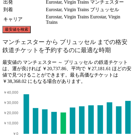
出発
Eurostar, Virgin Trains
マンチェスター
到着
Eurostar, Virgin Trains
ブリュッセル
Eurostar, Virgin Trains
Eurostar, Virgin
キャリア
Trains
©
CARTO
, ©
OpenStreetMap
contributors
最安値を検索
Manchester
マンチェスター から ブリュッセル までの格安
鉄道チケットを予約するのに最適な時期
最安値の マンチェスター ～ ブリュッセル の鉄道チケット
は、運が良ければ ￥20,737.86、平均で ￥27,181.61 ほどの安
値で見つけることができます。最も高価なチケットは
￥38,368.02 にもなる場合があります。
Brussels