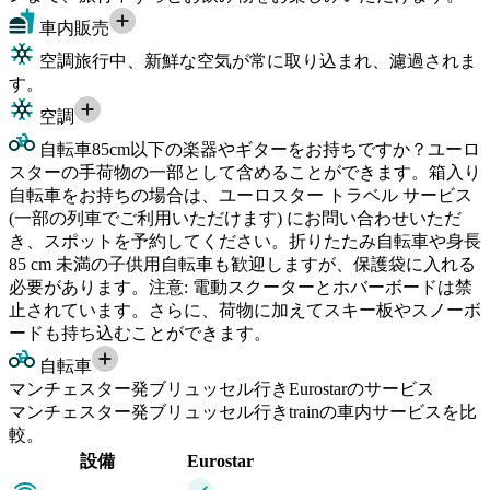
車内販売
空調
旅行中、新鮮な空気が常に取り込まれ、濾過されま
す。
空調
自転車
85cm以下の楽器やギターをお持ちですか？ユーロ
スターの手荷物の一部として含めることができます。箱入り
自転車をお持ちの場合は、ユーロスター トラベル サービス
(一部の列車でご利用いただけます) にお問い合わせいただ
き、スポットを予約してください。折りたたみ自転車や身長
85 cm 未満の子供用自転車も歓迎しますが、保護袋に入れる
必要があります。注意: 電動スクーターとホバーボードは禁
止されています。さらに、荷物に加えてスキー板やスノーボ
ードも持ち込むことができます。
自転車
マンチェスター発ブリュッセル行きEurostarのサービス
マンチェスター発ブリュッセル行きtrainの車内サービスを比
較。
設備
Eurostar