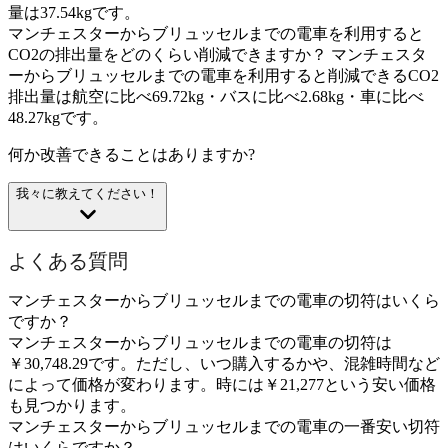
量は37.54kgです。
マンチェスターからブリュッセルまでの電車を利用すると
CO2の排出量をどのくらい削減できますか？
マンチェスタ
ーからブリュッセルまでの電車を利用すると削減できるCO2
排出量は航空に比べ69.72kg・バスに比べ2.68kg・車に比べ
48.27kgです。
何か改善できることはありますか?
我々に教えてください！
よくある質問
マンチェスターからブリュッセルまでの電車の切符はいくら
ですか？
マンチェスターからブリュッセルまでの電車の切符は
￥30,748.29です。ただし、いつ購入するかや、混雑時間など
によって価格が変わります。時には￥21,277という安い価格
も見つかります。
マンチェスターからブリュッセルまでの電車の一番安い切符
はいくらですか？