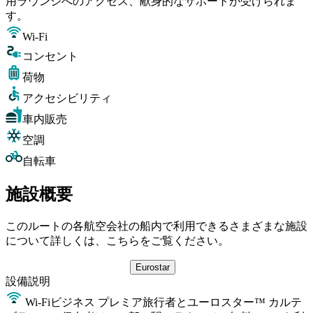
用ラウンジへのアクセス、献身的なサポートが受けられま
す。
Wi-Fi
コンセント
荷物
アクセシビリティ
車内販売
空調
自転車
施設概要
このルートの各航空会社の船内で利用できるさまざまな施設
について詳しくは、こちらをご覧ください。
Eurostar
設備
説明
Wi-Fi
ビジネス プレミア旅行者とユーロスター™ カルテ