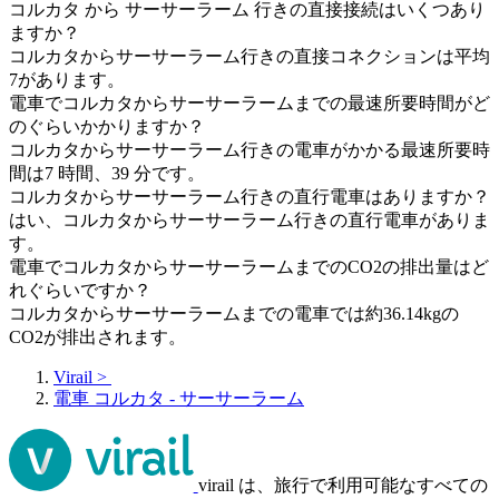
コルカタ から サーサーラーム 行きの直接接続はいくつあり
ますか？
コルカタからサーサーラーム行きの直接コネクションは平均
7があります。
電車でコルカタからサーサーラームまでの最速所要時間がど
のぐらいかかりますか？
コルカタからサーサーラーム行きの電車がかかる最速所要時
間は7 時間、39 分です。
コルカタからサーサーラーム行きの直行電車はありますか？
はい、コルカタからサーサーラーム行きの直行電車がありま
す。
電車でコルカタからサーサーラームまでのCO2の排出量はど
れぐらいですか？
コルカタからサーサーラームまでの電車では約36.14kgの
CO2が排出されます。
Virail
>
電車 コルカタ - サーサーラーム
virail は、旅行で利用可能なすべての