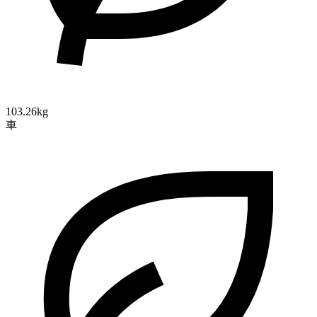
103.26kg
車