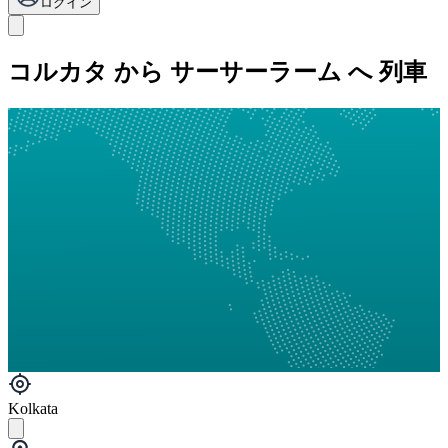
ログイン
コルカタ から サーサーラーム へ 列車
Kolkata