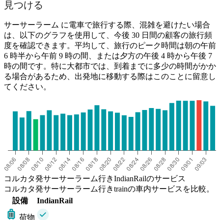
見つける
サーサーラーム に電車で旅行する際、混雑を避けたい場合
は、以下のグラフを使用して、今後 30 日間の顧客の旅行頻
度を確認できます。平均して、旅行のピーク時間は朝の午前
6 時半から午前 9 時の間、または夕方の午後 4 時から午後 7
時の間です。特に大都市では、到着までに多少の時間がかか
る場合があるため、出発地に移動する際はこのことに留意し
てください。
コルカタ発サーサーラーム行きIndianRailのサービス
コルカタ発サーサーラーム行きtrainの車内サービスを比較。
設備
IndianRail
荷物