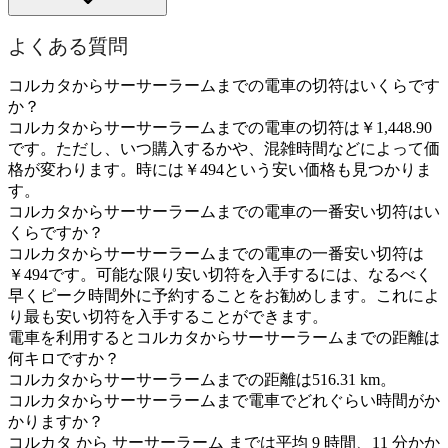
よくある質問
コルカタからサーサーラームまでの電車の切符はいくらです
か？
コルカタからサーサーラームまでの電車の切符は￥1,448.90
です。ただし、いつ購入するかや、混雑時間などによって価
格が変わります。時には￥494という安い価格も見つかりま
す。
コルカタからサーサーラームまでの電車の一番安い切符はい
くらですか？
コルカタからサーサーラームまでの電車の一番安い切符は
￥494です。可能な限り安い切符を入手するには、なるべく
早くピーク時間外に予約することをお勧めします。これによ
り最も安い切符を入手することができます。
電車を利用するとコルカタからサーサーラームまでの距離は
何キロですか？
コルカタからサーサーラームまでの距離は516.31 km。
コルカタからサーサーラームまで電車でどれぐらい時間がか
かりますか？
コルカタ から サーサーラーム までは平均 9 時間、11 分かか