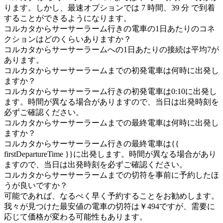
ります。しかし、最速オプションでは 7 時間、39 分 で到着
することができるようになります。
コルカタからサーサーラーム行きの電車の1日あたりのコネ
クションはどのくらいありますか？
コルカタからサーサーラームへの1日あたりの接続は平均7が
あります。
コルカタからサーサーラームまでの初発電車は何時に出発し
ますか？
コルカタからサーサーラーム行きの初発電車は0:10に出発し
ます。時間が異なる場合がありますので、当日は出発時刻を
必ずご確認ください。
コルカタからサーサーラームまでの最終電車は何時に出発し
ますか？
コルカタからサーサーラーム行きの最終電車は{{
firstDepartureTime }}に出発します。時間が異なる場合があり
ますので、当日は出発時刻を必ずご確認ください。
コルカタからサーサーラームまでの切符を事前に予約したほ
うが良いですか？
可能であれば、なるべく早く予約することをお勧めします。
我々が見つけた最安値の電車の切符は￥494ですが、需要に
応じて価格が変わる可能性もあります。