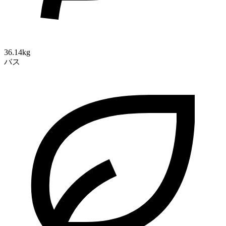
36.14kg
バス