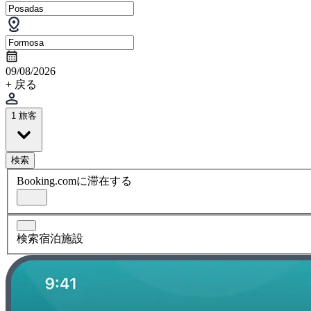
09/08/2026
+ 戻る
1 旅客
検索
Booking.comに滞在する
検索宿泊施設