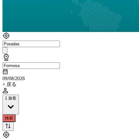
09/08/2026
+ 戻る
1 旅客
検索