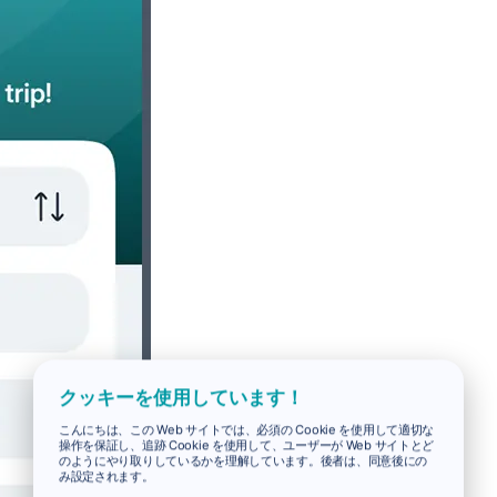
クッキーを使用しています！
こんにちは、この Web サイトでは、必須の Cookie を使用して適切な
操作を保証し、追跡 Cookie を使用して、ユーザーが Web サイトとど
のようにやり取りしているかを理解しています。後者は、同意後にの
み設定されます。