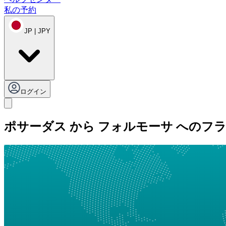
私の予約
JP | JPY
ログイン
ポサーダス から フォルモーサ へのフ