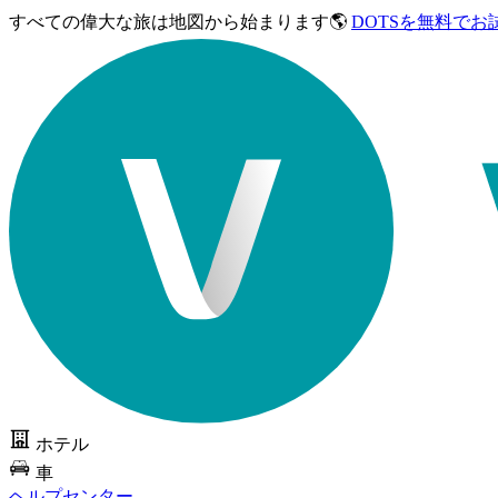
すべての偉大な旅は
地図から始まります🌎
DOTSを無料でお
ホテル
車
ヘルプセンター