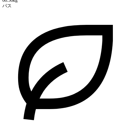
66.56kg
バス