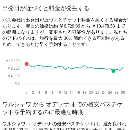
Warsaw
出発日が近づくと料金が発生する
バス会社は出発日が近づくとチケット料金を高くする場合が
あります。翌日の価格は約 ￥6,729.96 から ￥10,478.53 まで
の範囲になりますが、変更される可能性があります。私たち
のアドバイスは、旅行を最大 36% 節約できる可能性がある
ため、できるだけ早く予約することです。
Odesa
ワルシャワ から オデッサ までの格安バスチケ
ットを予約するのに最適な時期
ワルシャワ ～ オデッサ の最安バスチケットは、運が良けれ
ば ￥5,427.81、平均で ￥8,214.47 ほどで見つかります。最も