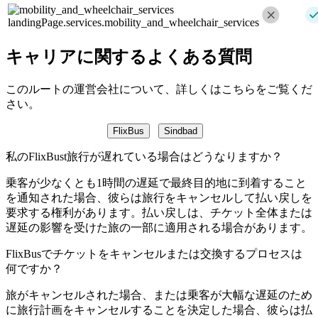
landingPage.services.mobility_and_wheelchair_services
キャリアに関するよくある質問
このルートの運営会社について、詳しくはこちらをご覧くだ
さい。
FlixBus
Sindbad
私のFlixBust旅行が遅れている場合はどうなりますか？
乗客が少なくとも1時間の遅延で最終目的地に到着すること
を通知された場合、彼らは旅行をキャンセルして払い戻しを
要求する権利があります。払い戻しは、チケット全体または
遅延の影響を受けた旅の一部に適用される場合があります。
FlixBusでチケットをキャンセルまたは交換するプロセスは
何ですか？
旅がキャンセルされた場合、または乗客が大幅な遅延のため
に旅行計画をキャンセルすることを決定した場合、彼らは払