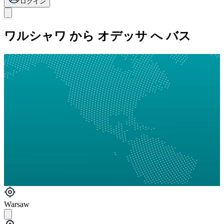
ログイン
ワルシャワ から オデッサ へ バス
Warsaw