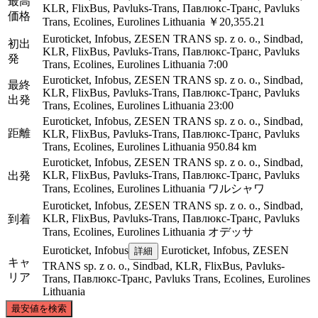
最高
KLR, FlixBus, Pavluks-Trans, Павлюкс-Транс, Pavluks
価格
Trans, Ecolines, Eurolines Lithuania
￥20,355.21
Euroticket, Infobus, ZESEN TRANS sp. z o. o., Sindbad,
初出
KLR, FlixBus, Pavluks-Trans, Павлюкс-Транс, Pavluks
発
Trans, Ecolines, Eurolines Lithuania
7:00
Euroticket, Infobus, ZESEN TRANS sp. z o. o., Sindbad,
最終
KLR, FlixBus, Pavluks-Trans, Павлюкс-Транс, Pavluks
出発
Trans, Ecolines, Eurolines Lithuania
23:00
Euroticket, Infobus, ZESEN TRANS sp. z o. o., Sindbad,
距離
KLR, FlixBus, Pavluks-Trans, Павлюкс-Транс, Pavluks
Trans, Ecolines, Eurolines Lithuania
950.84 km
Euroticket, Infobus, ZESEN TRANS sp. z o. o., Sindbad,
KLR, FlixBus, Pavluks-Trans, Павлюкс-Транс, Pavluks
出発
Trans, Ecolines, Eurolines Lithuania
ワルシャワ
Euroticket, Infobus, ZESEN TRANS sp. z o. o., Sindbad,
KLR, FlixBus, Pavluks-Trans, Павлюкс-Транс, Pavluks
到着
Trans, Ecolines, Eurolines Lithuania
オデッサ
Euroticket, Infobus
Euroticket, Infobus, ZESEN
詳細
キャ
TRANS sp. z o. o., Sindbad, KLR, FlixBus, Pavluks-
リア
Trans, Павлюкс-Транс, Pavluks Trans, Ecolines, Eurolines
Lithuania
©
CARTO
, ©
OpenStreetMap
contributors
最安値を検索