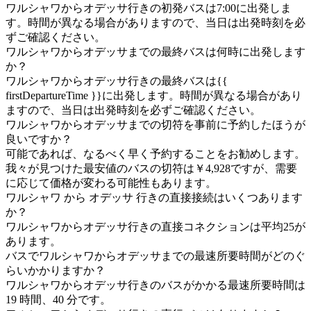
ワルシャワからオデッサ行きの初発バスは7:00に出発しま
す。時間が異なる場合がありますので、当日は出発時刻を必
ずご確認ください。
ワルシャワからオデッサまでの最終バスは何時に出発します
か？
ワルシャワからオデッサ行きの最終バスは{{
firstDepartureTime }}に出発します。時間が異なる場合があり
ますので、当日は出発時刻を必ずご確認ください。
ワルシャワからオデッサまでの切符を事前に予約したほうが
良いですか？
可能であれば、なるべく早く予約することをお勧めします。
我々が見つけた最安値のバスの切符は￥4,928ですが、需要
に応じて価格が変わる可能性もあります。
ワルシャワ から オデッサ 行きの直接接続はいくつあります
か？
ワルシャワからオデッサ行きの直接コネクションは平均25が
あります。
バスでワルシャワからオデッサまでの最速所要時間がどのぐ
らいかかりますか？
ワルシャワからオデッサ行きのバスがかかる最速所要時間は
19 時間、40 分です。