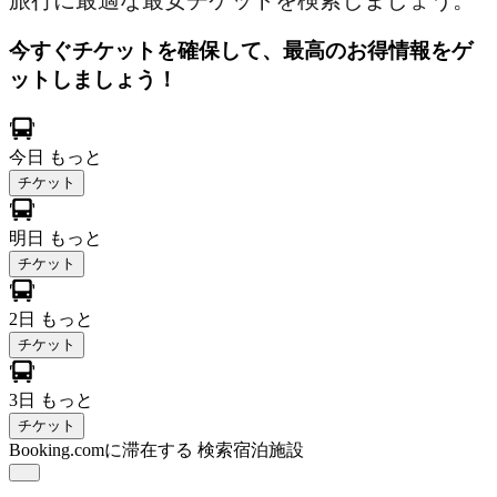
旅行に最適な最安チケットを検索しましょう。
今すぐチケットを確保して、最高のお得情報をゲ
ットしましょう！
今日
もっと
チケット
明日
もっと
チケット
2日
もっと
チケット
3日
もっと
チケット
Booking.comに滞在する
検索宿泊施設