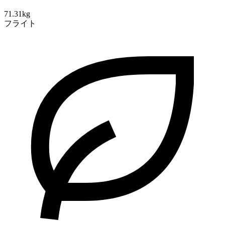
71.31kg
フライト