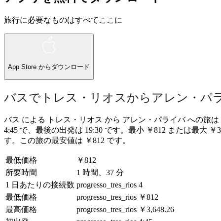
旅行に必要なものはすべてここに
App Store
からダウンロード
バスでトレス・リオスからアレン・パ
バス による トレス・リオス から アレン・パライバ への旅は 57
4:45 で、最後の出発は 19:30 です。最小 ￥812 または最大
す。この旅の最安値は ￥812 です。
最低価格
￥812
所要時間
1 時間、37 分
1 日あたりの接続数
progresso_tres_rios
4
最低価格
progresso_tres_rios
￥812
最高価格
progresso_tres_rios
￥3,648.26