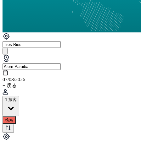
07/08/2026
+ 戻る
1 旅客
検索