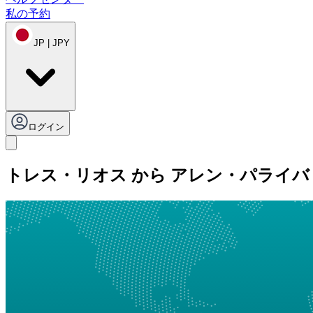
私の予約
JP | JPY
ログイン
トレス・リオス から アレン・パライバ 