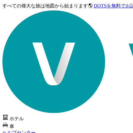
すべての偉大な旅は
地図から始まります🌎
DOTSを無料でお
ホテル
車
ヘルプセンター