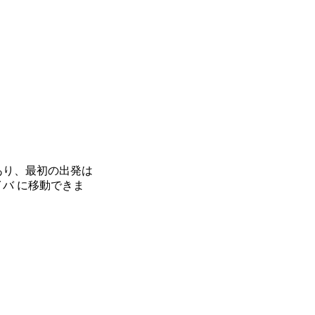
続があり、最初の出発は
ライバ に移動できま