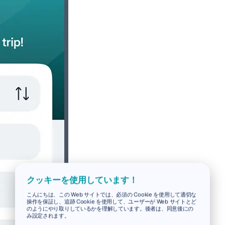
クッキーを使用しています！
こんにちは、この Web サイトでは、必須の Cookie を使用して適切な
操作を保証し、追跡 Cookie を使用して、ユーザーが Web サイトとど
のようにやり取りしているかを理解しています。後者は、同意後にの
み設定されます。