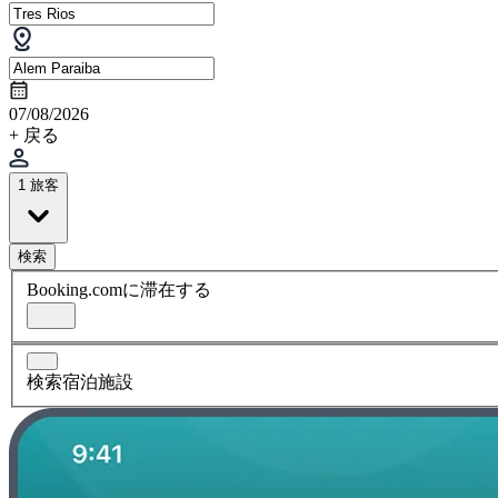
07/08/2026
+ 戻る
1 旅客
検索
Booking.comに滞在する
検索宿泊施設