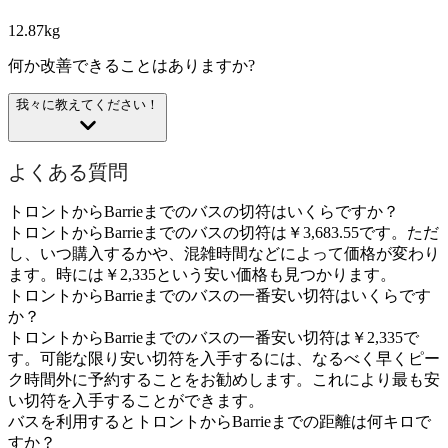
12.87kg
何か改善できることはありますか?
我々に教えてください！
よくある質問
トロントからBarrieまでのバスの切符はいくらですか？
トロントからBarrieまでのバスの切符は￥3,683.55です。ただ
し、いつ購入するかや、混雑時間などによって価格が変わり
ます。時には￥2,335という安い価格も見つかります。
トロントからBarrieまでのバスの一番安い切符はいくらです
か？
トロントからBarrieまでのバスの一番安い切符は￥2,335で
す。可能な限り安い切符を入手するには、なるべく早くピー
ク時間外に予約することをお勧めします。これにより最も安
い切符を入手することができます。
バスを利用するとトロントからBarrieまでの距離は何キロで
すか？