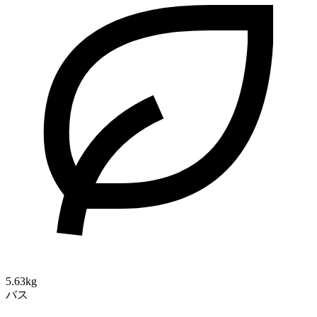
5.63kg
バス