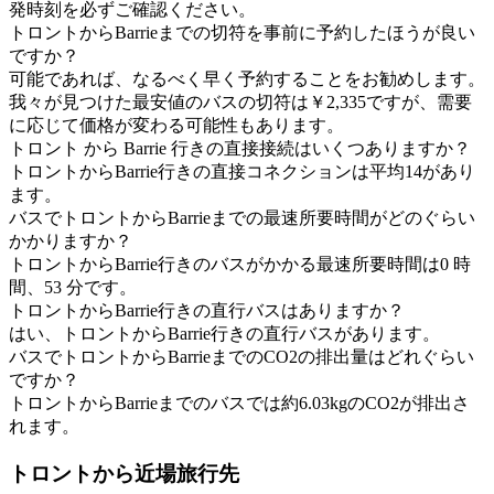
発時刻を必ずご確認ください。
トロントからBarrieまでの切符を事前に予約したほうが良い
ですか？
可能であれば、なるべく早く予約することをお勧めします。
我々が見つけた最安値のバスの切符は￥2,335ですが、需要
に応じて価格が変わる可能性もあります。
トロント から Barrie 行きの直接接続はいくつありますか？
トロントからBarrie行きの直接コネクションは平均14があり
ます。
バスでトロントからBarrieまでの最速所要時間がどのぐらい
かかりますか？
トロントからBarrie行きのバスがかかる最速所要時間は0 時
間、53 分です。
トロントからBarrie行きの直行バスはありますか？
はい、トロントからBarrie行きの直行バスがあります。
バスでトロントからBarrieまでのCO2の排出量はどれぐらい
ですか？
トロントからBarrieまでのバスでは約6.03kgのCO2が排出さ
れます。
トロントから近場旅行先