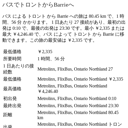
バスでトロントからBarrieへ
バス による トロント から Barrie への旅は 80.45 km で、1 時
間、56 分 かかります。 1 日あたり 27 接続があり、最初の出
発は 0:10 で、最後の出発は 23:30 です。最小 ￥2,335 または
最大 ￥4,246.40 で、バス によって トロント から Barrie に移
動できます。この旅の最安値は ￥2,335 です。
最低価格
￥2,335
所要時間
1 時間、56 分
1 日あたりの接
Metrolinx, FlixBus, Ontario Northland
27
続数
最低価格
Metrolinx, FlixBus, Ontario Northland
￥2,335
Metrolinx, FlixBus, Ontario Northland
最高価格
￥4,246.40
初出発
Metrolinx, FlixBus, Ontario Northland
0:10
最終出発
Metrolinx, FlixBus, Ontario Northland
23:30
Metrolinx, FlixBus, Ontario Northland
80.45
距離
km
Metrolinx, FlixBus, Ontario Northland
トロン
出発