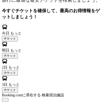
旅行に最適な最安チケットを検索しましょう。
今すぐチケットを確保して、最高のお得情報をゲ
ットしましょう！
今日
もっと
チケット
明日
もっと
チケット
2日
もっと
チケット
3日
もっと
チケット
Booking.comに滞在する
検索宿泊施設