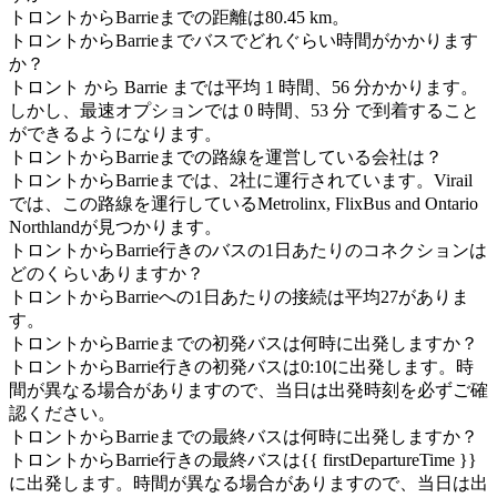
トロントからBarrieまでの距離は80.45 km。
トロントからBarrieまでバスでどれぐらい時間がかかります
か？
トロント から Barrie までは平均 1 時間、56 分かかります。
しかし、最速オプションでは 0 時間、53 分 で到着すること
ができるようになります。
トロントからBarrieまでの路線を運営している会社は？
トロントからBarrieまでは、2社に運行されています。Virail
では、この路線を運行しているMetrolinx, FlixBus and Ontario
Northlandが見つかります。
トロントからBarrie行きのバスの1日あたりのコネクションは
どのくらいありますか？
トロントからBarrieへの1日あたりの接続は平均27がありま
す。
トロントからBarrieまでの初発バスは何時に出発しますか？
トロントからBarrie行きの初発バスは0:10に出発します。時
間が異なる場合がありますので、当日は出発時刻を必ずご確
認ください。
トロントからBarrieまでの最終バスは何時に出発しますか？
トロントからBarrie行きの最終バスは{{ firstDepartureTime }}
に出発します。時間が異なる場合がありますので、当日は出