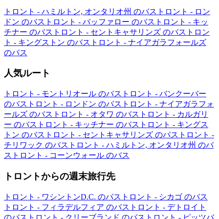
トロント - ハミルトン, オンタリオ州 のバス
トロント - ロン
ドン のバス
トロント - バッファロー のバス
トロント - キッ
チナー のバス
トロント - セントキャサリンズ のバス
トロン
ト - キングストン のバス
トロント - ナイアガラフォールズ
のバス
人気ルート
トロント - モントリオール のバス
トロント - バンクーバー
のバス
トロント - ロンドン のバス
トロント - ナイアガラフォ
ールズ のバス
トロント - オタワ のバス
トロント - カルガリ
ー のバス
トロント - キッチナー のバス
トロント - キングス
トン のバス
トロント - セントキャサリンズ のバス
トロント -
チリワック のバス
トロント - ハミルトン, オンタリオ州 のバ
ス
トロント - コーンウォール のバス
トロントからの週末旅行先
トロント - ワシントンD.C. のバス
トロント - シカゴ のバス
トロント - フィラデルフィア のバス
トロント - デトロイト
のバス
トロント - クリーブランド のバス
トロント - ピッツバ