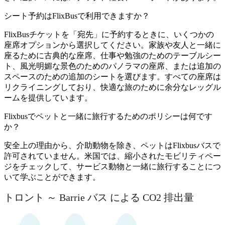
シート予約はFlixBusで利用できますか？
FlixBusチケットを「宛先」に予約するときに、いくつかの
座席オプションから選択してください。家族や友人と一緒に
座るために古典的な座席、仕事や勉強のためのテーブルシー
ト、風光明媚な景色のためのパノラマの座席、または追加の
スペースのための追加のシートを選びます。すべての座席は
リクライニングしており、快適な旅のために余分なレッグル
ームを提供しています。
Flixbusでペットと一緒に旅行するためのポリシーは何です
か？
安全上の理由から、介助動物を除き、ペットはFlixbusバスで
許可されていません。米国では、縮小されたモビリティペー
ジをチェックして、サービス動物と一緒に旅行することにつ
いて学ぶことができます。
トロント ～ Barrie バス による CO2 排出量