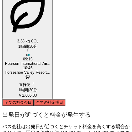
3.38 kg CO
2
1時間{30分
09:15
Pearson International Air...
10:45
Horseshoe Valley Resort...
直行便
1時間{30分
￥2,686.00
全ての料金
今日
全ての料金
明日
出発日が近づくと料金が発生する
バス会社は出発日が近づくとチケット料金を高くする場合が