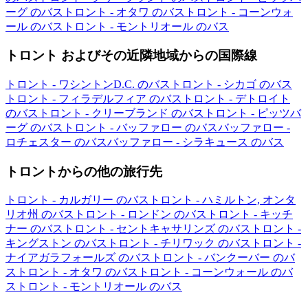
ーグ のバス
トロント - オタワ のバス
トロント - コーンウォ
ール のバス
トロント - モントリオール のバス
トロント およびその近隣地域からの国際線
トロント - ワシントンD.C. のバス
トロント - シカゴ のバス
トロント - フィラデルフィア のバス
トロント - デトロイト
のバス
トロント - クリーブランド のバス
トロント - ピッツバ
ーグ のバス
トロント - バッファロー のバス
バッファロー -
ロチェスター のバス
バッファロー - シラキュース のバス
トロントからの他の旅行先
トロント - カルガリー のバス
トロント - ハミルトン, オンタ
リオ州 のバス
トロント - ロンドン のバス
トロント - キッチ
ナー のバス
トロント - セントキャサリンズ のバス
トロント -
キングストン のバス
トロント - チリワック のバス
トロント -
ナイアガラフォールズ のバス
トロント - バンクーバー のバ
ス
トロント - オタワ のバス
トロント - コーンウォール のバ
ス
トロント - モントリオール のバス