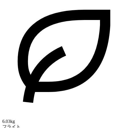
6.03kg
フライト