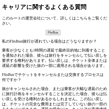
キャリアに関するよくある質問
このルートの運営会社について、詳しくはこちらをご覧くだ
さい。
FlixBus
私のFlixBust旅行が遅れている場合はどうなりますか？
乗客が少なくとも1時間の遅延で最終目的地に到着すること
を通知された場合、彼らは旅行をキャンセルして払い戻しを
要求する権利があります。払い戻しは、チケット全体または
遅延の影響を受けた旅の一部に適用される場合があります。
FlixBusでチケットをキャンセルまたは交換するプロセスは
何ですか？
旅がキャンセルされた場合、または乗客が大幅な遅延のため
に旅行計画をキャンセルすることを決定した場合、彼らは払
い戻しを受ける権利があるかもしれません。この払い戻し
は、チケットの完全な費用または完了していない旅の一部の