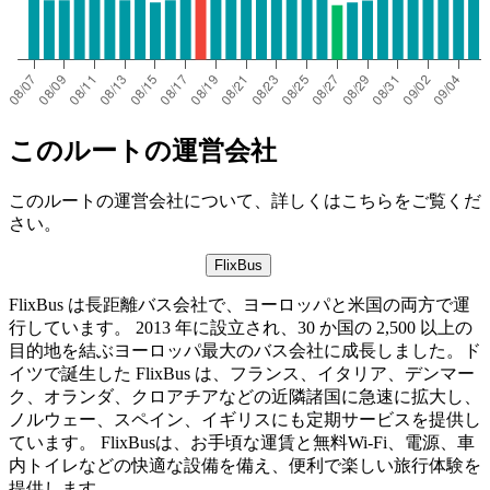
このルートの運営会社
このルートの運営会社について、詳しくはこちらをご覧くだ
さい。
FlixBus
FlixBus は長距離バス会社で、ヨーロッパと米国の両方で運
行しています。 2013 年に設立され、30 か国の 2,500 以上の
目的地を結ぶヨーロッパ最大のバス会社に成長しました。ド
イツで誕生した FlixBus は、フランス、イタリア、デンマー
ク、オランダ、クロアチアなどの近隣諸国に急速に拡大し、
ノルウェー、スペイン、イギリスにも定期サービスを提供し
ています。 FlixBusは、お手頃な運賃と無料Wi-Fi、電源、車
内トイレなどの快適な設備を備え、便利で楽しい旅行体験を
提供します。