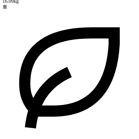
16.09kg
車