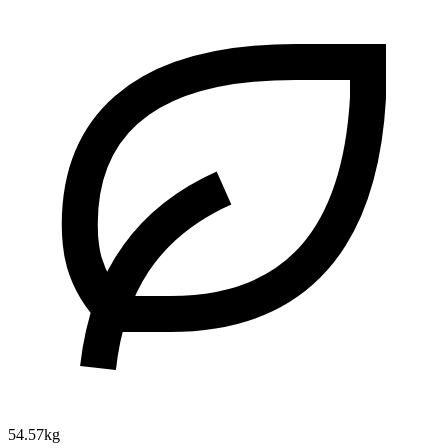
54.57kg