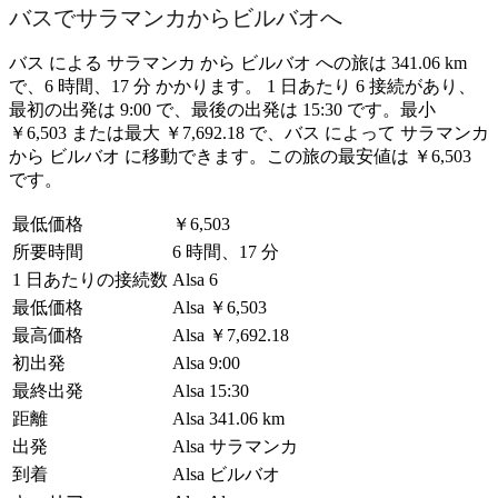
バスでサラマンカからビルバオへ
バス による サラマンカ から ビルバオ への旅は 341.06 km
で、6 時間、17 分 かかります。 1 日あたり 6 接続があり、
最初の出発は 9:00 で、最後の出発は 15:30 です。最小
￥6,503 または最大 ￥7,692.18 で、バス によって サラマンカ
から ビルバオ に移動できます。この旅の最安値は ￥6,503
です。
最低価格
￥6,503
所要時間
6 時間、17 分
1 日あたりの接続数
Alsa
6
最低価格
Alsa
￥6,503
最高価格
Alsa
￥7,692.18
初出発
Alsa
9:00
最終出発
Alsa
15:30
距離
Alsa
341.06 km
出発
Alsa
サラマンカ
到着
Alsa
ビルバオ