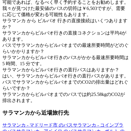
可能であれば、なるべく早く予約することをお勧めします。
我々が見つけた最安値のバスの切符は￥6,503ですが、需要
に応じて価格が変わる可能性もあります。
サラマンカ から ビルバオ 行きの直接接続はいくつあります
か？
サラマンカからビルバオ行きの直接コネクションは平均4が
あります。
バスでサラマンカからビルバオまでの最速所要時間がどのぐ
らいかかりますか？
サラマンカからビルバオ行きのバスがかかる最速所要時間は
5 時間、15 分です。
サラマンカからビルバオ行きの直行バスはありますか？
はい、サラマンカからビルバオ行きの直行バスがあります。
バスでサラマンカからビルバオまでのCO2の排出量はどれぐ
らいですか？
サラマンカからビルバオまでのバスでは約25.58kgのCO2が
排出されます。
サラマンカから近場旅行先
サラマンカ - マドリード市 のバス
サラマンカ - コインブラ