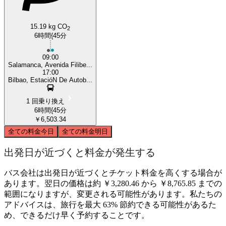
15.19 kg CO
2
6時間{45分
09:00
Salamanca, Avenida Filibe...
17:00
Bilbao, EstacióN De Autob...
1 回乗り換え
6時間{45分
￥6,503.34
全ての料金
今日
全ての料金
明日
出発日が近づくと料金が発生する
バス会社は出発日が近づくとチケット料金を高くする場合が
あります。翌日の価格は約 ￥3,280.46 から ￥8,765.85 までの
範囲になりますが、変更される可能性があります。私たちの
アドバイスは、旅行を最大 63% 節約できる可能性があるた
め、できるだけ早く予約することです。