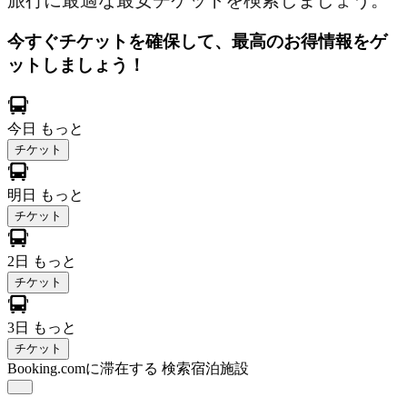
旅行に最適な最安チケットを検索しましょう。
今すぐチケットを確保して、最高のお得情報をゲ
ットしましょう！
今日
もっと
チケット
明日
もっと
チケット
2日
もっと
チケット
3日
もっと
チケット
Booking.comに滞在する
検索宿泊施設