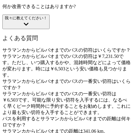
何か改善できることはありますか?
我々に教えてください！
よくある質問
サラマンカからビルバオまでのバスの切符はいくらですか？
サラマンカからビルバオまでのバスの切符は￥7,231.50で
す。ただし、いつ購入するかや、混雑時間などによって価格
が変わります。時には￥6,503という安い価格も見つかりま
す。
サラマンカからビルバオまでのバスの一番安い切符はいくら
ですか？
サラマンカからビルバオまでのバスの一番安い切符は
￥6,503です。可能な限り安い切符を入手するには、なるべ
く早くピーク時間外に予約することをお勧めします。これに
より最も安い切符を入手することができます。
バスを利用するとサラマンカからビルバオまでの距離は何キ
ロですか？
サラマンカからビルバオまでの距離は341.06 km。