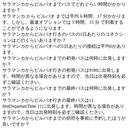
サラマンカからビルバオまでバスでどれぐらい時間がかかり
ますか？
サラマンカ から ビルバオ までは平均 6 時間、17 分かかりま
す。しかし、最速オプションでは 5 時間、15 分 で到着する
ことができるようになります。
サラマンカからビルバオ行きのバスの1日あたりのコネクシ
ョンはどのくらいありますか？
サラマンカからビルバオへの1日あたりの接続は平均6があり
ます。
サラマンカからビルバオまでの初発バスは何時に出発します
か？
サラマンカからビルバオ行きの初発バスは9:00に出発しま
す。時間が異なる場合がありますので、当日は出発時刻を必
ずご確認ください。
サラマンカからビルバオまでの最終バスは何時に出発します
か？
サラマンカからビルバオ行きの最終バスは{{
firstDepartureTime }}に出発します。時間が異なる場合があり
ますので、当日は出発時刻を必ずご確認ください。
サラマンカからビルバオまでの切符を事前に予約したほうが
良いですか？