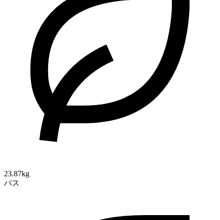
23.87kg
バス