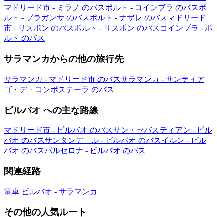
マドリード市 - ミラノ のバス
ポルト - コインブラ のバス
ポ
ルト - ブラガンサ のバス
ポルト - ナザレ のバス
マドリード
市 - リスボン のバス
ポルト - リスボン のバス
コインブラ - ポ
ルト のバス
サラマンカからの他の旅行先
サラマンカ - マドリード市 のバス
サラマンカ - サンティア
ゴ・デ・コンポステーラ のバス
ビルバオ への主な路線
マドリード市 - ビルバオ のバス
サン・セバスティアン - ビル
バオ のバス
サンタンデール - ビルバオ のバス
イルン - ビル
バオ のバス
バルセロナ - ビルバオ のバス
関連経路
電車 ビルバオ - サラマンカ
その他の人気ルート