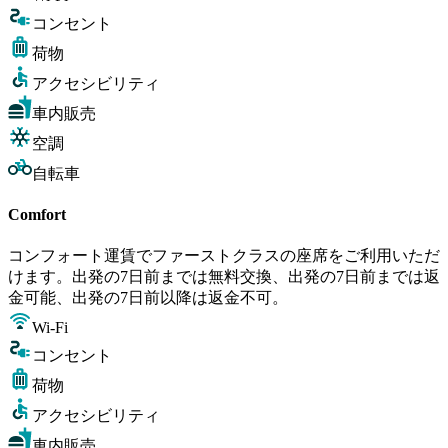
コンセント
荷物
アクセシビリティ
車内販売
空調
自転車
Comfort
コンフォート運賃でファーストクラスの座席をご利用いただ
けます。出発の7日前までは無料交換、出発の7日前までは返
金可能、出発の7日前以降は返金不可。
Wi-Fi
コンセント
荷物
アクセシビリティ
車内販売