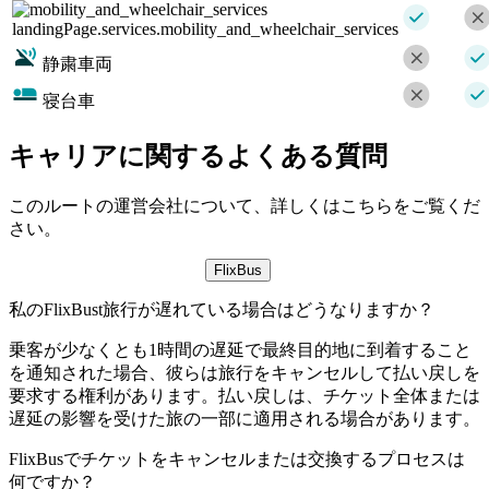
landingPage.services.mobility_and_wheelchair_services
静粛車両
寝台車
キャリアに関するよくある質問
このルートの運営会社について、詳しくはこちらをご覧くだ
さい。
FlixBus
私のFlixBust旅行が遅れている場合はどうなりますか？
乗客が少なくとも1時間の遅延で最終目的地に到着すること
を通知された場合、彼らは旅行をキャンセルして払い戻しを
要求する権利があります。払い戻しは、チケット全体または
遅延の影響を受けた旅の一部に適用される場合があります。
FlixBusでチケットをキャンセルまたは交換するプロセスは
何ですか？