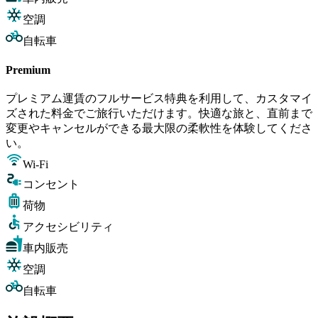
空調
自転車
Premium
プレミアム運賃のフルサービス特典を利用して、カスタマイ
ズされた料金でご旅行いただけます。快適な旅と、直前まで
変更やキャンセルができる最大限の柔軟性を体験してくださ
い。
Wi-Fi
コンセント
荷物
アクセシビリティ
車内販売
空調
自転車