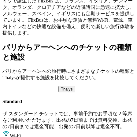
イツで誕生した FlixBus は、フランス、イタリア、デンマー
ク、オランダ、クロアチアなどの近隣諸国に急速に拡大し、
ノルウェー、スペイン、イギリスにも定期サービスを提供し
ています。 FlixBusは、お手頃な運賃と無料Wi-Fi、電源、車
内トイレなどの快適な設備を備え、便利で楽しい旅行体験を
提供します。
パリからアーヘンへのチケットの種類
と施設
パリからアーヘンへの旅行時にさまざまなチケットの種類と
Thalysが提供する施設を比較してください。
Thalys
Standard
ザ スタンダード チケットでは、事前予約でお手頃な 2 等席
をご利用いただけます。出発の7日前までは無料交換、出発
の7日前までは返金可能、出発の7日前以降は返金不可。
Wi-Fi