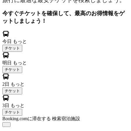
旅行に最適な最安チケットを検索しましょう。
今すぐチケットを確保して、最高のお得情報をゲ
ットしましょう！
今日
もっと
チケット
明日
もっと
チケット
2日
もっと
チケット
3日
もっと
チケット
Booking.comに滞在する
検索宿泊施設