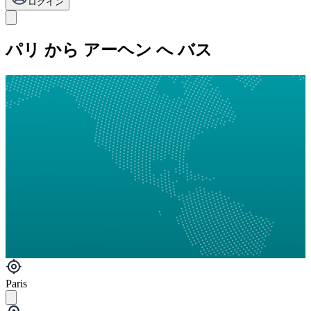
ログイン
パリ から アーヘン へ バス
Paris