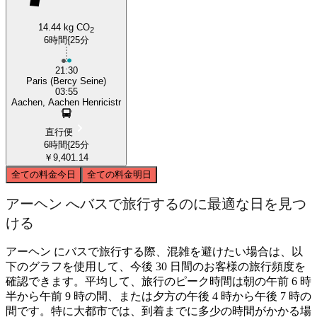
14.44 kg CO
2
6時間{25分
21:30
Paris (Bercy Seine)
03:55
Aachen, Aachen Henricistr
直行便
6時間{25分
￥9,401.14
全ての料金
今日
全ての料金
明日
アーヘン へバスで旅行するのに最適な日を見つ
ける
アーヘン にバスで旅行する際、混雑を避けたい場合は、以
下のグラフを使用して、今後 30 日間のお客様の旅行頻度を
確認できます。平均して、旅行のピーク時間は朝の午前 6 時
半から午前 9 時の間、または夕方の午後 4 時から午後 7 時の
間です。特に大都市では、到着までに多少の時間がかかる場