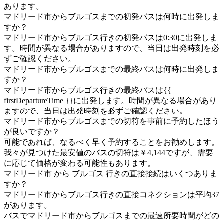
あります。
マドリード市からブルゴスまでの初発バスは何時に出発しま
すか？
マドリード市からブルゴス行きの初発バスは0:30に出発しま
す。時間が異なる場合がありますので、当日は出発時刻を必
ずご確認ください。
マドリード市からブルゴスまでの最終バスは何時に出発しま
すか？
マドリード市からブルゴス行きの最終バスは{{
firstDepartureTime }}に出発します。時間が異なる場合があり
ますので、当日は出発時刻を必ずご確認ください。
マドリード市からブルゴスまでの切符を事前に予約したほう
が良いですか？
可能であれば、なるべく早く予約することをお勧めします。
我々が見つけた最安値のバスの切符は￥4,144ですが、需要
に応じて価格が変わる可能性もあります。
マドリード市 から ブルゴス 行きの直接接続はいくつありま
すか？
マドリード市からブルゴス行きの直接コネクションは平均37
があります。
バスでマドリード市からブルゴスまでの最速所要時間がどの