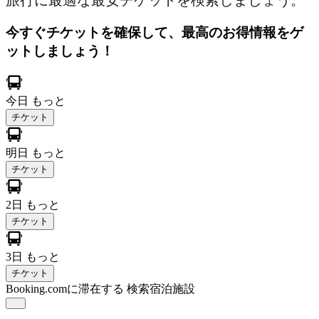
旅行に最適な最安チケットを検索しましょう。
今すぐチケットを確保して、最高のお得情報をゲ
ットしましょう！
今日
もっと
チケット
明日
もっと
チケット
2日
もっと
チケット
3日
もっと
チケット
Booking.comに滞在する
検索宿泊施設