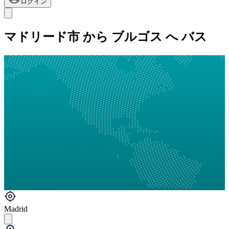
ログイン
マドリード市 から ブルゴス へ バス
Madrid