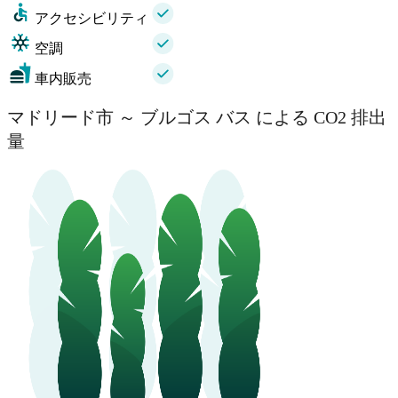
アクセシビリティ
空調
車内販売
マドリード市 ～ ブルゴス バス による CO2 排出
量