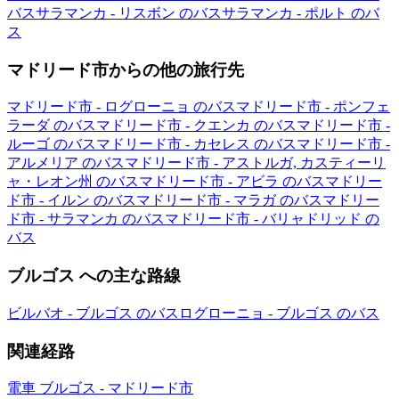
バス
サラマンカ - リスボン のバス
サラマンカ - ポルト のバ
ス
マドリード市からの他の旅行先
マドリード市 - ログローニョ のバス
マドリード市 - ポンフェ
ラーダ のバス
マドリード市 - クエンカ のバス
マドリード市 -
ルーゴ のバス
マドリード市 - カセレス のバス
マドリード市 -
アルメリア のバス
マドリード市 - アストルガ, カスティーリ
ャ・レオン州 のバス
マドリード市 - アビラ のバス
マドリー
ド市 - イルン のバス
マドリード市 - マラガ のバス
マドリー
ド市 - サラマンカ のバス
マドリード市 - バリャドリッド の
バス
ブルゴス への主な路線
ビルバオ - ブルゴス のバス
ログローニョ - ブルゴス のバス
関連経路
電車 ブルゴス - マドリード市