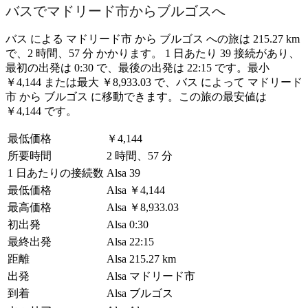
バスでマドリード市からブルゴスへ
バス による マドリード市 から ブルゴス への旅は 215.27 km
で、2 時間、57 分 かかります。 1 日あたり 39 接続があり、
最初の出発は 0:30 で、最後の出発は 22:15 です。最小
￥4,144 または最大 ￥8,933.03 で、バス によって マドリード
市 から ブルゴス に移動できます。この旅の最安値は
￥4,144 です。
最低価格
￥4,144
所要時間
2 時間、57 分
1 日あたりの接続数
Alsa
39
最低価格
Alsa
￥4,144
最高価格
Alsa
￥8,933.03
初出発
Alsa
0:30
最終出発
Alsa
22:15
距離
Alsa
215.27 km
出発
Alsa
マドリード市
到着
Alsa
ブルゴス