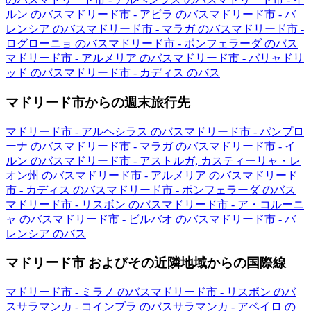
ルン のバス
マドリード市 - アビラ のバス
マドリード市 - バ
レンシア のバス
マドリード市 - マラガ のバス
マドリード市 -
ログローニョ のバス
マドリード市 - ポンフェラーダ のバス
マドリード市 - アルメリア のバス
マドリード市 - バリャドリ
ッド のバス
マドリード市 - カディス のバス
マドリード市からの週末旅行先
マドリード市 - アルヘシラス のバス
マドリード市 - パンプロ
ーナ のバス
マドリード市 - マラガ のバス
マドリード市 - イ
ルン のバス
マドリード市 - アストルガ, カスティーリャ・レ
オン州 のバス
マドリード市 - アルメリア のバス
マドリード
市 - カディス のバス
マドリード市 - ポンフェラーダ のバス
マドリード市 - リスボン のバス
マドリード市 - ア・コルーニ
ャ のバス
マドリード市 - ビルバオ のバス
マドリード市 - バ
レンシア のバス
マドリード市 およびその近隣地域からの国際線
マドリード市 - ミラノ のバス
マドリード市 - リスボン のバ
ス
サラマンカ - コインブラ のバス
サラマンカ - アベイロ の