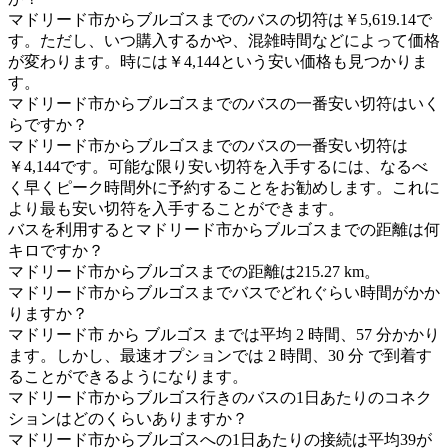
マドリード市からブルゴスまでのバスの切符は￥5,619.14で
す。ただし、いつ購入するかや、混雑時間などによって価格
が変わります。時には￥4,144という安い価格も見つかりま
す。
マドリード市からブルゴスまでのバスの一番安い切符はいく
らですか？
マドリード市からブルゴスまでのバスの一番安い切符は
￥4,144です。可能な限り安い切符を入手するには、なるべ
く早くピーク時間外に予約することをお勧めします。これに
より最も安い切符を入手することができます。
バスを利用するとマドリード市からブルゴスまでの距離は何
キロですか？
マドリード市からブルゴスまでの距離は215.27 km。
マドリード市からブルゴスまでバスでどれぐらい時間がかか
りますか？
マドリード市 から ブルゴス までは平均 2 時間、57 分かかり
ます。しかし、最速オプションでは 2 時間、30 分 で到着す
ることができるようになります。
マドリード市からブルゴス行きのバスの1日あたりのコネク
ションはどのくらいありますか？
マドリード市からブルゴスへの1日あたりの接続は平均39が