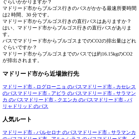
ぐらいかかりますか？
マドリード市からブルゴス行きのバスがかかる最速所要時間
は2 時間、30 分です。
マドリード市からブルゴス行きの直行バスはありますか？
はい、マドリード市からブルゴス行きの直行バスがありま
す。
バスでマドリード市からブルゴスまでのCO2の排出量はどれ
ぐらいですか？
マドリード市からブルゴスまでのバスでは約16.15kgのCO2
が排出されます。
マドリード市から近場旅行先
マドリード市 - ログローニョ のバス
マドリード市 - カセレス
のバス
マドリード市 - アビラ のバス
マドリード市 - サラマン
カ のバス
マドリード市 - クエンカ のバス
マドリード市 - バ
リャドリッド のバス
人気ルート
マドリード市 - バルセロナ のバス
マドリード市 - サラマンカ
のバス
マドリード市 - アルヘシラス のバス
マドリード市 - イ