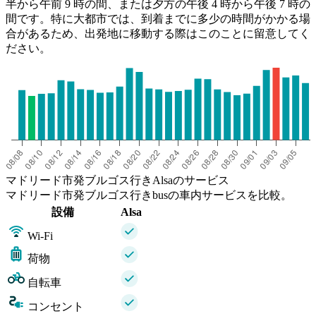
半から午前 9 時の間、または夕方の午後 4 時から午後 7 時の
間です。特に大都市では、到着までに多少の時間がかかる場
合があるため、出発地に移動する際はこのことに留意してく
ださい。
マドリード市発ブルゴス行きAlsaのサービス
マドリード市発ブルゴス行きbusの車内サービスを比較。
設備
Alsa
Wi-Fi
荷物
自転車
コンセント