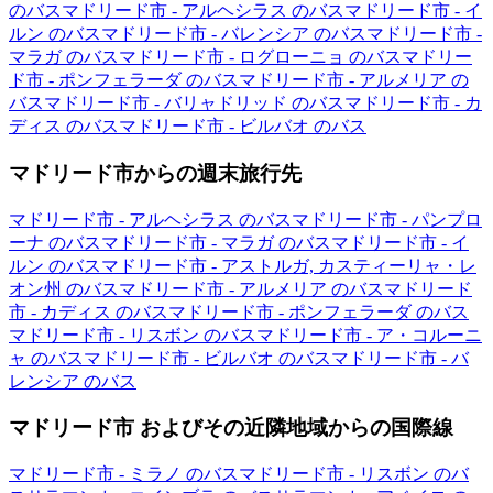
のバス
マドリード市 - アルヘシラス のバス
マドリード市 - イ
ルン のバス
マドリード市 - バレンシア のバス
マドリード市 -
マラガ のバス
マドリード市 - ログローニョ のバス
マドリー
ド市 - ポンフェラーダ のバス
マドリード市 - アルメリア の
バス
マドリード市 - バリャドリッド のバス
マドリード市 - カ
ディス のバス
マドリード市 - ビルバオ のバス
マドリード市からの週末旅行先
マドリード市 - アルヘシラス のバス
マドリード市 - パンプロ
ーナ のバス
マドリード市 - マラガ のバス
マドリード市 - イ
ルン のバス
マドリード市 - アストルガ, カスティーリャ・レ
オン州 のバス
マドリード市 - アルメリア のバス
マドリード
市 - カディス のバス
マドリード市 - ポンフェラーダ のバス
マドリード市 - リスボン のバス
マドリード市 - ア・コルーニ
ャ のバス
マドリード市 - ビルバオ のバス
マドリード市 - バ
レンシア のバス
マドリード市 およびその近隣地域からの国際線
マドリード市 - ミラノ のバス
マドリード市 - リスボン のバ