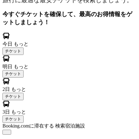
旅行に最適な最安チケットを検索しましょう。
今すぐチケットを確保して、最高のお得情報をゲ
ットしましょう！
今日
もっと
チケット
明日
もっと
チケット
2日
もっと
チケット
3日
もっと
チケット
Booking.comに滞在する
検索宿泊施設