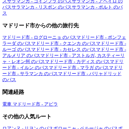
ス
サラマンカ - コインブラ のバス
サラマンカ - アベイロ の
バス
サラマンカ - リスボン のバス
サラマンカ - ポルト のバ
ス
マドリード市からの他の旅行先
マドリード市 - ログローニョ のバス
マドリード市 - ポンフェ
ラーダ のバス
マドリード市 - クエンカ のバス
マドリード市 -
ルーゴ のバス
マドリード市 - カセレス のバス
マドリード市 -
アルメリア のバス
マドリード市 - アストルガ, カスティーリ
ャ・レオン州 のバス
マドリード市 - カディス のバス
マドリ
ード市 - イルン のバス
マドリード市 - マラガ のバス
マドリ
ード市 - サラマンカ のバス
マドリード市 - バリャドリッド
のバス
関連経路
電車 マドリード市 - アビラ
その他の人気ルート
ロアンヌ - リヨン のバス
ボローニャ - ペルージャ のバス
ポ