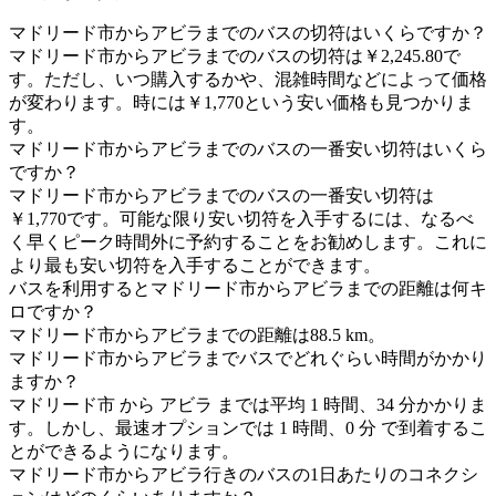
マドリード市からアビラまでのバスの切符はいくらですか？
マドリード市からアビラまでのバスの切符は￥2,245.80で
す。ただし、いつ購入するかや、混雑時間などによって価格
が変わります。時には￥1,770という安い価格も見つかりま
す。
マドリード市からアビラまでのバスの一番安い切符はいくら
ですか？
マドリード市からアビラまでのバスの一番安い切符は
￥1,770です。可能な限り安い切符を入手するには、なるべ
く早くピーク時間外に予約することをお勧めします。これに
より最も安い切符を入手することができます。
バスを利用するとマドリード市からアビラまでの距離は何キ
ロですか？
マドリード市からアビラまでの距離は88.5 km。
マドリード市からアビラまでバスでどれぐらい時間がかかり
ますか？
マドリード市 から アビラ までは平均 1 時間、34 分かかりま
す。しかし、最速オプションでは 1 時間、0 分 で到着するこ
とができるようになります。
マドリード市からアビラ行きのバスの1日あたりのコネクシ