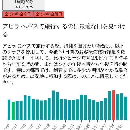
1時間{20分
￥1,718.25
全ての料金
今日
全ての料金
明日
アビラ へバスで旅行するのに最適な日を見つけ
る
アビラ にバスで旅行する際、混雑を避けたい場合は、以下
のグラフを使用して、今後 30 日間のお客様の旅行頻度を確
認できます。平均して、旅行のピーク時間は朝の午前 6 時半
から午前 9 時の間、または夕方の午後 4 時から午後 7 時の間
です。特に大都市では、到着までに多少の時間がかかる場合
があるため、出発地に移動する際はこのことに留意してくだ
さい。