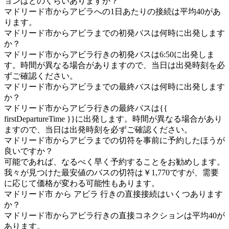
ョンはどのくらいありますか？
マドリード市からアビラへの1日あたりの接続は平均40があ
ります。
マドリード市からアビラまでの初発バスは何時に出発します
か？
マドリード市からアビラ行きの初発バスは6:50に出発しま
す。時間が異なる場合がありますので、当日は出発時刻を必
ずご確認ください。
マドリード市からアビラまでの最終バスは何時に出発します
か？
マドリード市からアビラ行きの最終バスは{{
firstDepartureTime }}に出発します。時間が異なる場合があり
ますので、当日は出発時刻を必ずご確認ください。
マドリード市からアビラまでの切符を事前に予約したほうが
良いですか？
可能であれば、なるべく早く予約することをお勧めします。
我々が見つけた最安値のバスの切符は￥1,770ですが、需要
に応じて価格が変わる可能性もあります。
マドリード市 から アビラ 行きの直接接続はいくつあります
か？
マドリード市からアビラ行きの直接コネクションは平均40が
あります。