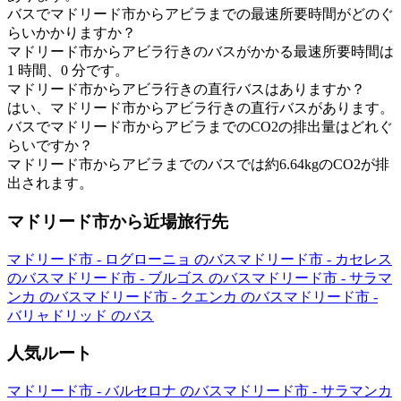
バスでマドリード市からアビラまでの最速所要時間がどのぐ
らいかかりますか？
マドリード市からアビラ行きのバスがかかる最速所要時間は
1 時間、0 分です。
マドリード市からアビラ行きの直行バスはありますか？
はい、マドリード市からアビラ行きの直行バスがあります。
バスでマドリード市からアビラまでのCO2の排出量はどれぐ
らいですか？
マドリード市からアビラまでのバスでは約6.64kgのCO2が排
出されます。
マドリード市から近場旅行先
マドリード市 - ログローニョ のバス
マドリード市 - カセレス
のバス
マドリード市 - ブルゴス のバス
マドリード市 - サラマ
ンカ のバス
マドリード市 - クエンカ のバス
マドリード市 -
バリャドリッド のバス
人気ルート
マドリード市 - バルセロナ のバス
マドリード市 - サラマンカ