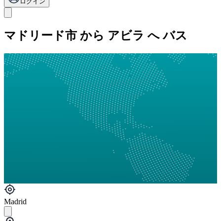
ログイン
マドリード市 から アビラ へ バス
Madrid