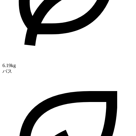
6.19kg
バス