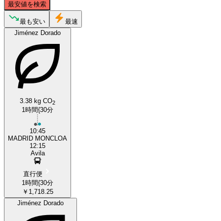
最安値を検索
最も安い
最速
Jiménez Dorado
Ávila
Madrid
3.38 kg CO
2
1時間{30分
10:45
MADRID MONCLOA
12:15
Avila
直行便
1時間{30分
￥1,718.25
Jiménez Dorado