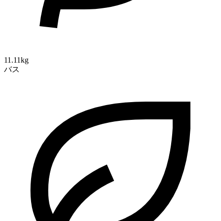
11.11kg
バス