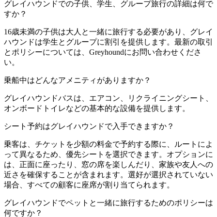
グレイハウンドでの子供、学生、グループ旅行の詳細は何で
すか？
16歳未満の子供は大人と一緒に旅行する必要があり、グレイ
ハウンドは学生とグループに割引を提供します。最新の取引
とポリシーについては、Greyhoundにお問い合わせくださ
い。
乗船中はどんなアメニティがありますか？
グレイハウンドバスは、エアコン、リクライニングシート、
オンボードトイレなどの基本的な設備を提供します。
シート予約はグレイハウンドで入手できますか？
乗客は、チケットを少額の料金で予約する際に、ルートによ
って異なるため、優先シートを選択できます。オプションに
は、正面に座ったり、窓の席を楽しんだり、家族や友人への
近さを確保することが含まれます。選好が選択されていない
場合、すべての顧客に座席が割り当てられます。
グレイハウンドでペットと一緒に旅行するためのポリシーは
何ですか？