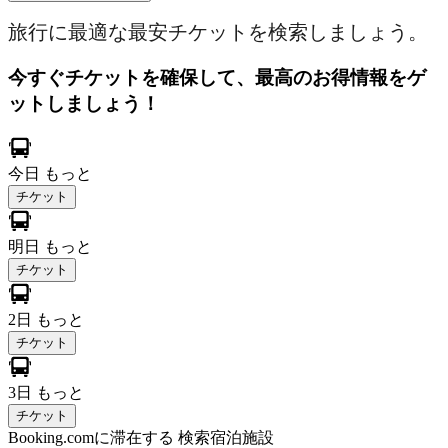
旅行に最適な最安チケットを検索しましょう。
今すぐチケットを確保して、最高のお得情報をゲ
ットしましょう！
今日
もっと
チケット
明日
もっと
チケット
2日
もっと
チケット
3日
もっと
チケット
Booking.comに滞在する
検索宿泊施設