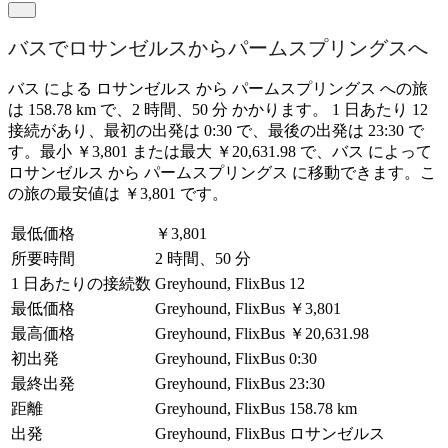
バスでロサンゼルスからパームスプリングスへ
バス による ロサンゼルス から パームスプリングス への旅
は 158.78 km で、2 時間、50 分 かかります。 1 日あたり 12
接続があり、最初の出発は 0:30 で、最後の出発は 23:30 で
す。最小 ￥3,801 または最大 ￥20,631.98 で、バス によって
ロサンゼルス から パームスプリングス に移動できます。こ
の旅の最安値は ￥3,801 です。
最低価格
￥3,801
所要時間
2 時間、50 分
1 日あたりの接続数
Greyhound, FlixBus
12
最低価格
Greyhound, FlixBus
￥3,801
最高価格
Greyhound, FlixBus
￥20,631.98
初出発
Greyhound, FlixBus
0:30
最終出発
Greyhound, FlixBus
23:30
距離
Greyhound, FlixBus
158.78 km
出発
Greyhound, FlixBus
ロサンゼルス