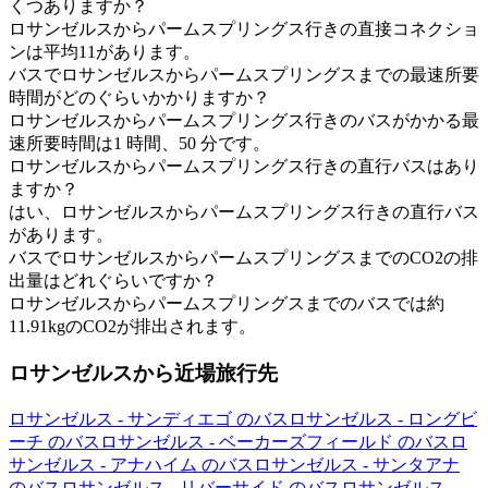
くつありますか？
ロサンゼルスからパームスプリングス行きの直接コネクショ
ンは平均11があります。
バスでロサンゼルスからパームスプリングスまでの最速所要
時間がどのぐらいかかりますか？
ロサンゼルスからパームスプリングス行きのバスがかかる最
速所要時間は1 時間、50 分です。
ロサンゼルスからパームスプリングス行きの直行バスはあり
ますか？
はい、ロサンゼルスからパームスプリングス行きの直行バス
があります。
バスでロサンゼルスからパームスプリングスまでのCO2の排
出量はどれぐらいですか？
ロサンゼルスからパームスプリングスまでのバスでは約
11.91kgのCO2が排出されます。
ロサンゼルスから近場旅行先
ロサンゼルス - サンディエゴ のバス
ロサンゼルス - ロングビ
ーチ のバス
ロサンゼルス - ベーカーズフィールド のバス
ロ
サンゼルス - アナハイム のバス
ロサンゼルス - サンタアナ
のバス
ロサンゼルス - リバーサイド のバス
ロサンゼルス -