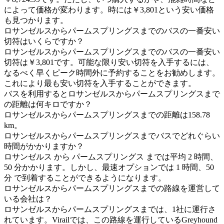
によって価格が変わります。時には￥3,801という安い価格
も見つかります。
ロサンゼルスからパームスプリングスまでのバスの一番安い
切符はいくらですか？
ロサンゼルスからパームスプリングスまでのバスの一番安い
切符は￥3,801です。可能な限り安い切符を入手するには、
なるべく早くピーク時間外に予約することをお勧めします。
これにより最も安い切符を入手することができます。
バスを利用するとロサンゼルスからパームスプリングスまで
の距離は何キロですか？
ロサンゼルスからパームスプリングスまでの距離は158.78
km。
ロサンゼルスからパームスプリングスまでバスでどれぐらい
時間がかかりますか？
ロサンゼルス から パームスプリングス までは平均 2 時間、
50 分かかります。しかし、最速オプションでは 1 時間、50
分 で到着することができるようになります。
ロサンゼルスからパームスプリングスまでの路線を運営して
いる会社は？
ロサンゼルスからパームスプリングスまでは、1社に運行さ
れています。Virailでは、この路線を運行しているGreyhound