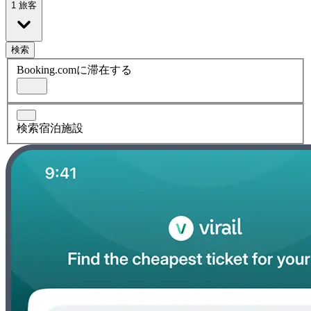
1 旅客
検索
Booking.comに滞在する
検索宿泊施設