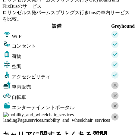
FlixBusのサービス
ロサンゼルス発パームスプリングス行きbusの車内サービス
を比較。
設備
Greyhound
Wi-Fi
コンセント
荷物
空調
アクセシビリティ
車内販売
自転車
エンターテイメントポータル
landingPage.services.mobility_and_wheelchair_services
キャリアに関するよくある質問