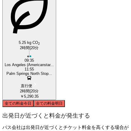
5.25 kg CO
2
2時間{20分
09:35
Los Angeles (Americanstar...
11:55
Palm Springs North Stop...
直行便
2時間{20分
￥5,290.35
全ての料金
今日
全ての料金
明日
出発日が近づくと料金が発生する
バス会社は出発日が近づくとチケット料金を高くする場合が