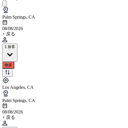
Palm Springs, CA
08/08/2026
+ 戻る
1 旅客
検索
Los Angeles, CA
Palm Springs, CA
08/08/2026
+ 戻る