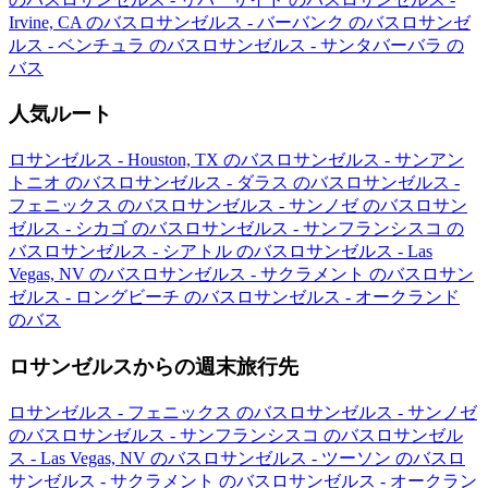
Irvine, CA のバス
ロサンゼルス - バーバンク のバス
ロサンゼ
ルス - ベンチュラ のバス
ロサンゼルス - サンタバーバラ の
バス
人気ルート
ロサンゼルス - Houston, TX のバス
ロサンゼルス - サンアン
トニオ のバス
ロサンゼルス - ダラス のバス
ロサンゼルス -
フェニックス のバス
ロサンゼルス - サンノゼ のバス
ロサン
ゼルス - シカゴ のバス
ロサンゼルス - サンフランシスコ の
バス
ロサンゼルス - シアトル のバス
ロサンゼルス - Las
Vegas, NV のバス
ロサンゼルス - サクラメント のバス
ロサン
ゼルス - ロングビーチ のバス
ロサンゼルス - オークランド
のバス
ロサンゼルスからの週末旅行先
ロサンゼルス - フェニックス のバス
ロサンゼルス - サンノゼ
のバス
ロサンゼルス - サンフランシスコ のバス
ロサンゼル
ス - Las Vegas, NV のバス
ロサンゼルス - ツーソン のバス
ロ
サンゼルス - サクラメント のバス
ロサンゼルス - オークラン