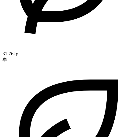
31.76kg
車