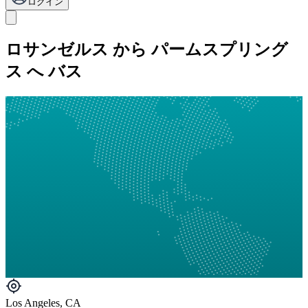
ログイン
ロサンゼルス から パームスプリング
ス へ バス
Los Angeles, CA