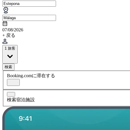
07/08/2026
+ 戻る
1 旅客
検索
Booking.comに滞在する
検索宿泊施設