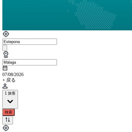
07/08/2026
+ 戻る
1 旅客
検索