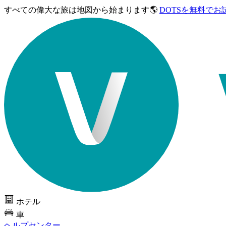
すべての偉大な旅は
地図から始まります🌎
DOTSを無料でお
ホテル
車
ヘルプセンター