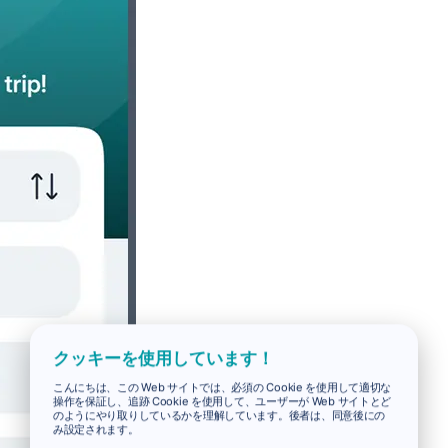
クッキーを使用しています！
こんにちは、この Web サイトでは、必須の Cookie を使用して適切な
操作を保証し、追跡 Cookie を使用して、ユーザーが Web サイトとど
のようにやり取りしているかを理解しています。後者は、同意後にの
み設定されます。