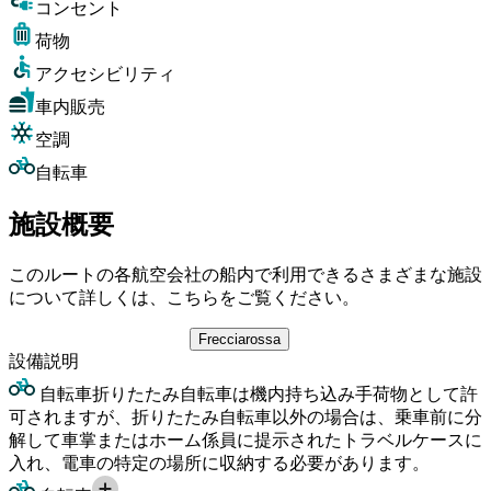
コンセント
荷物
アクセシビリティ
車内販売
空調
自転車
施設概要
このルートの各航空会社の船内で利用できるさまざまな施設
について詳しくは、こちらをご覧ください。
Frecciarossa
設備
説明
自転車
折りたたみ自転車は機内持ち込み手荷物として許
可されますが、折りたたみ自転車以外の場合は、乗車前に分
解して車掌またはホーム係員に提示されたトラベルケースに
入れ、電車の特定の場所に収納する必要があります。