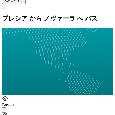
ログイン
ブレシア から ノヴァーラ へ バス
Brescia