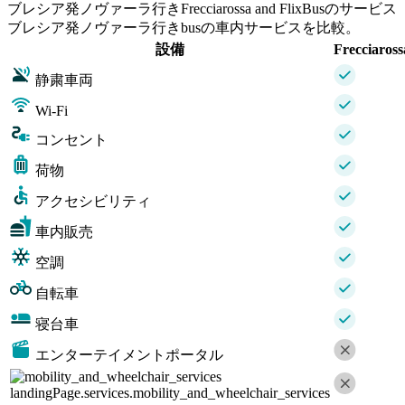
ブレシア発ノヴァーラ行きFrecciarossa and FlixBusのサービス
ブレシア発ノヴァーラ行きbusの車内サービスを比較。
設備
Frecciaross
静粛車両
Wi-Fi
コンセント
荷物
アクセシビリティ
車内販売
空調
自転車
寝台車
エンターテイメントポータル
landingPage.services.mobility_and_wheelchair_services