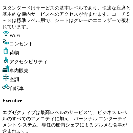
スタンダードはサービスの基本レベルであり、快適な座席と
基本的な機内サービスへのアクセスが含まれます。コーチ 5
～ 8 は標準レベル用で、シートはグレーのエコレザーで覆わ
れています。
Wi-Fi
コンセント
荷物
アクセシビリティ
車内販売
空調
自転車
Executive
エグゼクティブは最高レベルのサービスで、ビジネス レベ
ルのすべてのアメニティに加え、パーソナル エンターテイ
メント システム、専任の船内シェフによるグルメな食事が
含まれます。