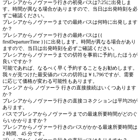
ブレシアからノヴァーラ行きの初発バスは7:25に出発しま
す。時間が異なる場合がありますので、当日は出発時刻を必
ずご確認ください。
ブレシアからノヴァーラまでの最終バスは何時に出発します
か？
ブレシアからノヴァーラ行きの最終バスは{{
firstDepartureTime }}に出発します。時間が異なる場合があり
ますので、当日は出発時刻を必ずご確認ください。
ブレシアからノヴァーラまでの切符を事前に予約したほうが
良いですか？
可能であれば、なるべく早く予約することをお勧めします。
我々が見つけた最安値のバスの切符は￥1,796ですが、需要
に応じて価格が変わる可能性もあります。
ブレシア から ノヴァーラ 行きの直接接続はいくつあります
か？
ブレシアからノヴァーラ行きの直接コネクションは平均29が
あります。
バスでブレシアからノヴァーラまでの最速所要時間がどのぐ
らいかかりますか？
ブレシアからノヴァーラ行きのバスがかかる最速所要時間は
2 時間、45 分です。