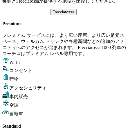
種類とFrecciarossaが提供する施設を比較してください。
Frecciarossa
Premium
プレミアム サービスには、より広い座席、より広い足元ス
ペース、ウェルカム ドリンクや各種新聞などの追加のアメ
ニティへのアクセスが含まれます。 Frecciarossa 1000 列車の
コーチ 4 はプレミアム レベル専用です。
Wi-Fi
コンセント
荷物
アクセシビリティ
車内販売
空調
自転車
Standard