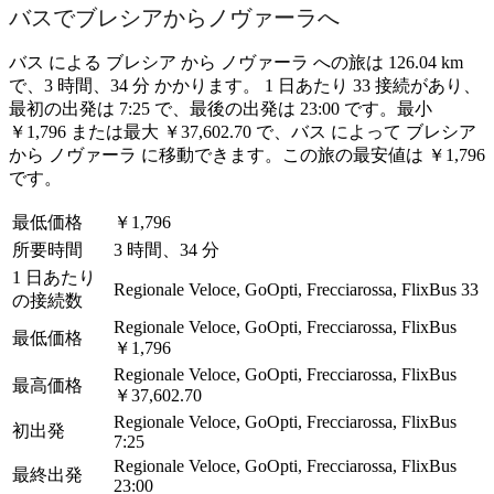
バスでブレシアからノヴァーラへ
バス による ブレシア から ノヴァーラ への旅は 126.04 km
で、3 時間、34 分 かかります。 1 日あたり 33 接続があり、
最初の出発は 7:25 で、最後の出発は 23:00 です。最小
￥1,796 または最大 ￥37,602.70 で、バス によって ブレシア
から ノヴァーラ に移動できます。この旅の最安値は ￥1,796
です。
最低価格
￥1,796
所要時間
3 時間、34 分
1 日あたり
Regionale Veloce, GoOpti, Frecciarossa, FlixBus
33
の接続数
Regionale Veloce, GoOpti, Frecciarossa, FlixBus
最低価格
￥1,796
Regionale Veloce, GoOpti, Frecciarossa, FlixBus
最高価格
￥37,602.70
Regionale Veloce, GoOpti, Frecciarossa, FlixBus
初出発
7:25
Regionale Veloce, GoOpti, Frecciarossa, FlixBus
最終出発
23:00