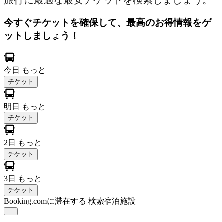
旅行に最適な最安チケットを検索しましょう。
今すぐチケットを確保して、最高のお得情報をゲ
ットしましょう！
今日
もっと
チケット
明日
もっと
チケット
2日
もっと
チケット
3日
もっと
チケット
Booking.comに滞在する
検索宿泊施設