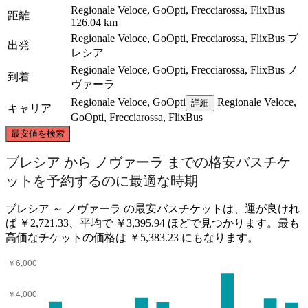
Regionale Veloce, GoOpti, Frecciarossa, FlixBus
距離
126.04 km
Regionale Veloce, GoOpti, Frecciarossa, FlixBus
ブ
出発
レシア
Regionale Veloce, GoOpti, Frecciarossa, FlixBus
ノ
到着
ヴァーラ
Regionale Veloce, GoOpti
Regionale Veloce,
詳細
キャリア
GoOpti, Frecciarossa, FlixBus
©
CARTO
, ©
OpenStreetMap
contributors
最安値を検索
ブレシア から ノヴァーラ までの格安バスチケ
ットを予約するのに最適な時期
ブレシア ～ ノヴァーラ の最安バスチケットは、運が良けれ
Brescia
ば ￥2,721.33、平均で ￥3,395.94 ほどで見つかります。最も
Novara
高価なチケットの価格は ￥5,383.23 にもなります。