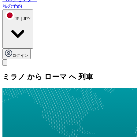
私の予約
JP | JPY
ログイン
ミラノ から ローマ へ 列車