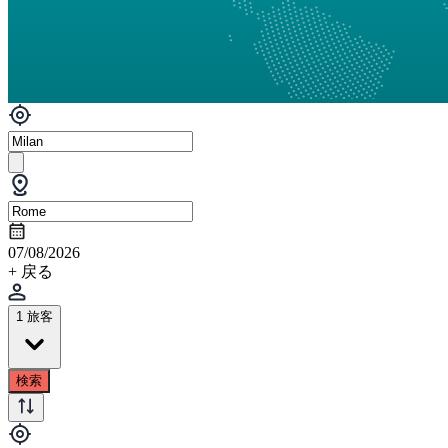
07/08/2026
+ 戻る
1 旅客
検索