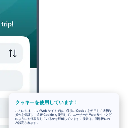
クッキーを使用しています！
こんにちは、この Web サイトでは、必須の Cookie を使用して適切な
操作を保証し、追跡 Cookie を使用して、ユーザーが Web サイトとど
のようにやり取りしているかを理解しています。後者は、同意後にの
み設定されます。