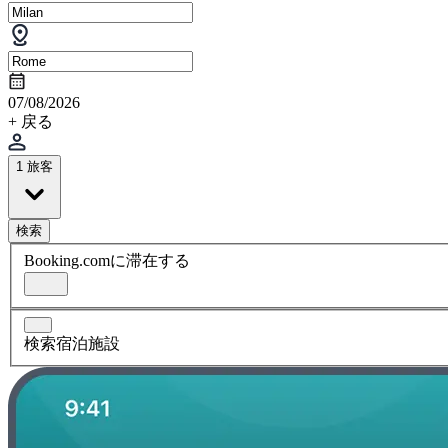
07/08/2026
+ 戻る
1 旅客
検索
Booking.comに滞在する
検索宿泊施設