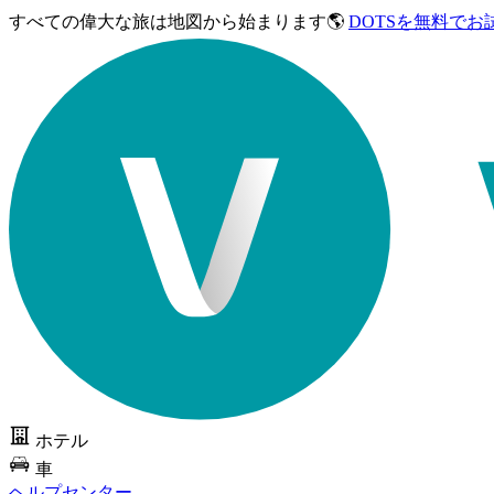
すべての偉大な旅は
地図から始まります🌎
DOTSを無料でお
ホテル
車
ヘルプセンター