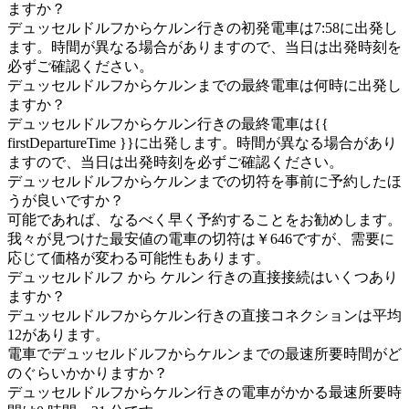
ますか？
デュッセルドルフからケルン行きの初発電車は7:58に出発し
ます。時間が異なる場合がありますので、当日は出発時刻を
必ずご確認ください。
デュッセルドルフからケルンまでの最終電車は何時に出発し
ますか？
デュッセルドルフからケルン行きの最終電車は{{
firstDepartureTime }}に出発します。時間が異なる場合があり
ますので、当日は出発時刻を必ずご確認ください。
デュッセルドルフからケルンまでの切符を事前に予約したほ
うが良いですか？
可能であれば、なるべく早く予約することをお勧めします。
我々が見つけた最安値の電車の切符は￥646ですが、需要に
応じて価格が変わる可能性もあります。
デュッセルドルフ から ケルン 行きの直接接続はいくつあり
ますか？
デュッセルドルフからケルン行きの直接コネクションは平均
12があります。
電車でデュッセルドルフからケルンまでの最速所要時間がど
のぐらいかかりますか？
デュッセルドルフからケルン行きの電車がかかる最速所要時