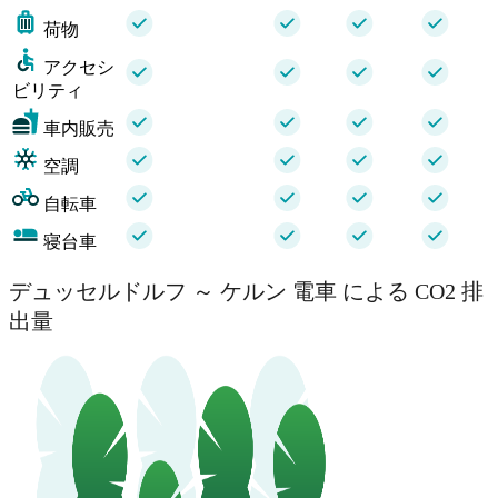
荷物
アクセシ
ビリティ
車内販売
空調
自転車
寝台車
デュッセルドルフ ～ ケルン 電車 による CO2 排
出量