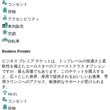
コンセント
荷物
アクセシビリティ
車内販売
空調
自転車
Business Premier
ビジネス プレミア チケットは、トップレベルの快適さと柔
軟性を備えたユーロスターのファーストクラス オプション
ですが、最も高価でもあります。このチケットを購入する
と、広々とした座席、座席で提供されるおいしいお食事、専
用ラウンジへのアクセス、献身的なサポートが受けられま
す。
Wi-Fi
コンセント
荷物