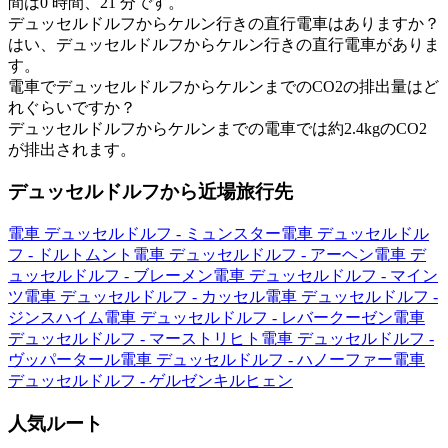
間は0 時間、21 分です。
デュッセルドルフからケルン行きの直行電車はありますか？
はい、デュッセルドルフからケルン行きの直行電車がありま
す。
電車でデュッセルドルフからケルンまでのCO2の排出量はど
れぐらいですか？
デュッセルドルフからケルンまでの電車では約2.4kgのCO2
が排出されます。
デュッセルドルフから近場旅行先
電車 デュッセルドルフ - ミュンスター
電車 デュッセルドル
フ - ドルトムント
電車 デュッセルドルフ - アーヘン
電車 デ
ュッセルドルフ - ブレーメン
電車 デュッセルドルフ - マイン
ツ
電車 デュッセルドルフ - カッセル
電車 デュッセルドルフ -
ジンスハイム
電車 デュッセルドルフ - レバークーゼン
電車
デュッセルドルフ - マーストリヒト
電車 デュッセルドルフ -
ヴッパータール
電車 デュッセルドルフ - ハノーファー
電車
デュッセルドルフ - ゲルゼンキルヒェン
人気ルート