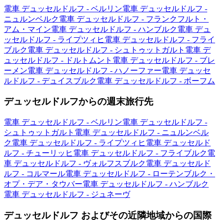
電車 デュッセルドルフ - ベルリン
電車 デュッセルドルフ -
ニュルンベルク
電車 デュッセルドルフ - フランクフルト・
アム・マイン
電車 デュッセルドルフ - ハンブルク
電車 デュ
ッセルドルフ - ライプツィヒ
電車 デュッセルドルフ - フライ
ブルク
電車 デュッセルドルフ - シュトゥットガルト
電車 デ
ュッセルドルフ - ドルトムント
電車 デュッセルドルフ - ブレ
ーメン
電車 デュッセルドルフ - ハノーファー
電車 デュッセ
ルドルフ - デュイスブルク
電車 デュッセルドルフ - ボーフム
デュッセルドルフからの週末旅行先
電車 デュッセルドルフ - ベルリン
電車 デュッセルドルフ -
シュトゥットガルト
電車 デュッセルドルフ - ニュルンベル
ク
電車 デュッセルドルフ - ライプツィヒ
電車 デュッセルド
ルフ - チューリッヒ
電車 デュッセルドルフ - フライブルク
電
車 デュッセルドルフ - ヴォルフスブルク
電車 デュッセルド
ルフ - コルマール
電車 デュッセルドルフ - ローテンブルク・
オプ・デア・タウバー
電車 デュッセルドルフ - ハンブルク
電車 デュッセルドルフ - ジュネーヴ
デュッセルドルフ およびその近隣地域からの国際