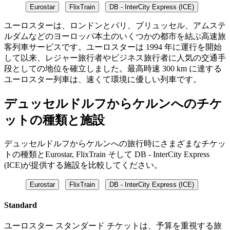
Eurostar
FlixTrain
DB - InterCity Express (ICE)
ユーロスターは、ロンドンとパリ、ブリュッセル、アムステ
ルダムなどのヨーロッパ本土のいくつかの都市を結ぶ高速旅
客列車サービスです。ユーロスターは 1994 年に運行を開始
して以来、レジャー旅行者やビジネス旅行者に人気の交通手
段としての地位を確立しました。最高時速 300 km に達する
ユーロスター列車は、速くて環境に優しい列車です。
デュッセルドルフからケルンへのチケ
ットの種類と施設
デュッセルドルフからケルンへの旅行時にさまざまなチケッ
トの種類とEurostar, FlixTrain そして DB - InterCity Express
(ICE)が提供する施設を比較してください。
Eurostar
FlixTrain
DB - InterCity Express (ICE)
Standard
ユーロスター スタンダード チケットは、予算を重視する旅