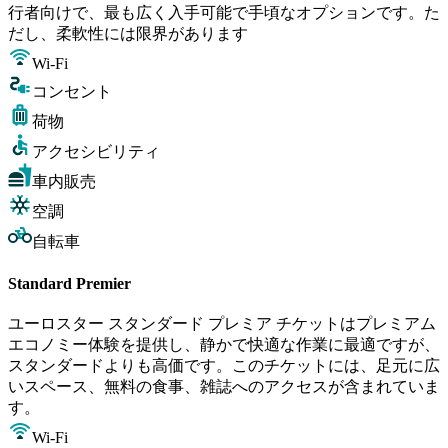
行者向けで、最も広く入手可能で手頃なオプションです。た
だし、柔軟性には限界があります
Wi-Fi
コンセント
荷物
アクセシビリティ
車内販売
空調
自転車
Standard Premier
ユーロスター スタンダード プレミア チケットはプレミアム
エコノミー体験を提供し、静かで快適な作業に最適ですが、
スタンダードよりも高価です。このチケットには、足元に広
いスペース、無料の食事、雑誌へのアクセスが含まれていま
す。
Wi-Fi