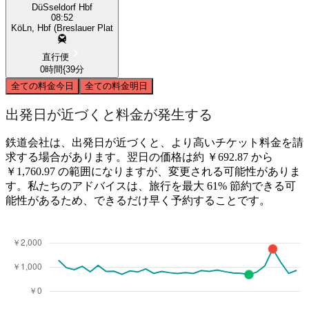
DüSseldorf Hbf
08:52
KöLn, Hbf (Breslauer Plat
直行便
0時間{39分
全ての料金
今日
全ての料金
明日
出発日が近づくと料金が発生する
鉄道会社は、出発日が近づくと、より高いチケット料金を請
求する場合があります。翌日の価格は約 ￥692.87 から
￥1,760.97 の範囲になりますが、変更される可能性がありま
す。私たちのアドバイスは、旅行を最大 61% 節約できる可
能性があるため、できるだけ早く予約することです。