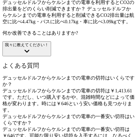
デュッセルドルフからケルンまでの電車を利用するとCO2の
排出量をどのくらい削減できますか？
デュッセルドルフか
らケルンまでの電車を利用すると削減できるCO2排出量は航
空に比べ4.47kg・バスに比べ0.17kg・車に比べ3.09kgです。
何か改善できることはありますか?
我々に教えてください！
よくある質問
デュッセルドルフからケルンまでの電車の切符はいくらです
か？
デュッセルドルフからケルンまでの電車の切符は￥1,413.61
です。ただし、いつ購入するかや、混雑時間などによって価
格が変わります。時には￥646という安い価格も見つかりま
す。
デュッセルドルフからケルンまでの電車の一番安い切符はい
くらですか？
デュッセルドルフからケルンまでの電車の一番安い切符は
￥646です。可能な限り安い切符を入手するには、なるべく