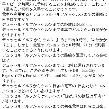
早くピーク時間外に予約することをお勧めします。これによ
り最も安い切符を入手することができます。
電車を利用するとデュッセルドルフからケルンまでの距離は
何キロですか？
デュッセルドルフからケルンまでの距離は34.33 km。
デュッセルドルフからケルンまで電車でどれぐらい時間がか
かりますか？
デュッセルドルフ から ケルン までは平均 0 時間、24 分かか
ります。しかし、最速オプションでは 0 時間、21 分 で到着
することができるようになります。
デュッセルドルフからケルンまでの路線を運営している会社
は？
デュッセルドルフからケルンまでは、3社に運行されていま
す。Virailでは、この路線を運行しているDB - InterCity
Express (ICE), Eurostar, FlixTrain and National Expressが見つか
ります。
デュッセルドルフからケルン行きの電車の1日あたりのコネ
クションはどのくらいありますか？
デュッセルドルフからケルンへの1日あたりの接続は平均12
があります。
デュッセルドルフからケルンまでの初発電車は何時に出発し