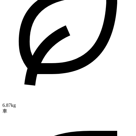
6.87kg
車