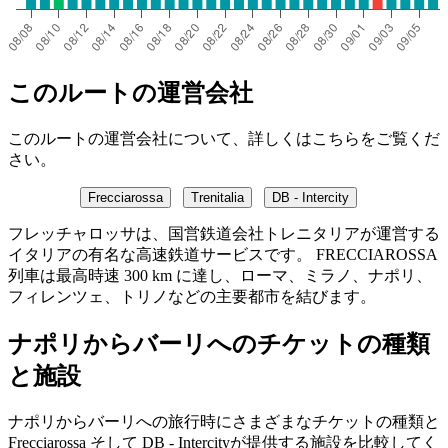
このルートの運営会社
このルートの運営会社について、詳しくはこちらをご覧くだ
さい。
Frecciarossa
Trenitalia
DB - Intercity
フレッチャロッサは、国営鉄道会社トレニタリアが運営する
イタリアの有名な高速鉄道サービスです。 FRECCIAROSSA
列車は最高時速 300 km に達し、ローマ、ミラノ、ナポリ、
フィレンツェ、トリノなどの主要都市を結びます。
ナポリからバーリへのチケットの種類
と施設
ナポリからバーリへの旅行時にさまざまなチケットの種類と
Frecciarossa そして DB - Intercityが提供する施設を比較してく