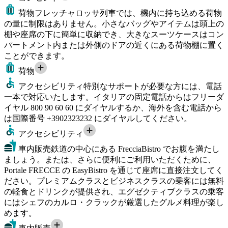
荷物
フレッチャロッサ列車では、機内に持ち込める荷物
の量に制限はありません。小さなバッグやアイテムは頭上の
棚や座席の下に簡単に収納でき、大きなスーツケースはコン
パートメント内または外側のドアの近くにある荷物棚に置く
ことができます。
荷物
アクセシビリティ
特別なサポートが必要な方には、電話
一本で対応いたします。イタリアの固定電話からはフリーダ
イヤル 800 90 60 60 にダイヤルするか、海外を含む電話から
は国際番号 +3902323232 にダイヤルしてください。
アクセシビリティ
車内販売
鉄道の中心にある FrecciaBistro でお腹を満たし
ましょう。または、さらに便利にご利用いただくために、
Portale FRECCE の EasyBistro を通じて座席に直接注文してく
ださい。プレミアムクラスとビジネスクラスの乗客には無料
の軽食とドリンクが提供され、エグゼクティブクラスの乗客
にはシェフのカルロ・クラックが厳選したグルメ料理が楽し
めます。