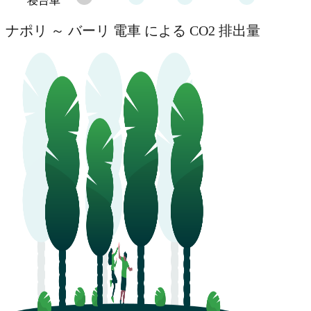
寝台車
ナポリ ～ バーリ 電車 による CO2 排出量