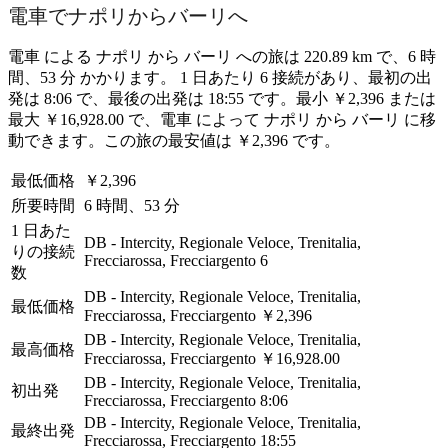
電車でナポリからバーリへ
電車 による ナポリ から バーリ への旅は 220.89 km で、6 時
間、53 分 かかります。 1 日あたり 6 接続があり、最初の出
発は 8:06 で、最後の出発は 18:55 です。最小 ￥2,396 または
最大 ￥16,928.00 で、電車 によって ナポリ から バーリ に移
動できます。この旅の最安値は ￥2,396 です。
最低価格
￥2,396
所要時間
6 時間、53 分
1 日あた
DB - Intercity, Regionale Veloce, Trenitalia,
りの接続
Frecciarossa, Frecciargento
6
数
DB - Intercity, Regionale Veloce, Trenitalia,
最低価格
Frecciarossa, Frecciargento
￥2,396
DB - Intercity, Regionale Veloce, Trenitalia,
最高価格
Frecciarossa, Frecciargento
￥16,928.00
DB - Intercity, Regionale Veloce, Trenitalia,
初出発
Frecciarossa, Frecciargento
8:06
DB - Intercity, Regionale Veloce, Trenitalia,
最終出発
Frecciarossa, Frecciargento
18:55