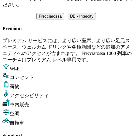
ださい。
Frecciarossa
DB - Intercity
Premium
プレミアム サービスには、より広い座席、より広い足元ス
ペース、ウェルカム ドリンクや各種新聞などの追加のアメ
ニティへのアクセスが含まれます。 Frecciarossa 1000 列車の
コーチ 4 はプレミアム レベル専用です。
Wi-Fi
コンセント
荷物
アクセシビリティ
車内販売
空調
自転車
Standard