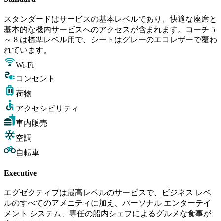
スタンダードはサービスの基本レベルであり、快適な座席と
基本的な機内サービスへのアクセスが含まれます。コーチ 5
～ 8 は標準レベル用で、シートはグレーのエコレザーで覆わ
れています。
Wi-Fi
コンセント
荷物
アクセシビリティ
車内販売
空調
自転車
Executive
エグゼクティブは最高レベルのサービスで、ビジネス レベ
ルのすべてのアメニティに加え、パーソナル エンターテイ
メント システム、専任の船内シェフによるグルメな食事が