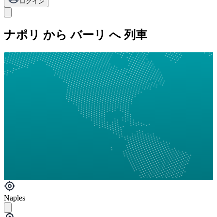
ログイン
ナポリ から バーリ へ 列車
Naples