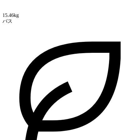
15.46kg
バス