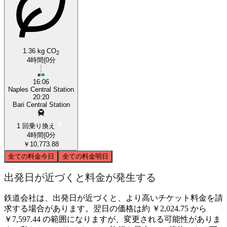
1.36 kg CO
2
4時間{0分
16:06
Naples Central Station
20:20
Bari Central Station
1 回乗り換え
4時間{0分
￥10,773.88
全ての料金
今日
全ての料金
明日
出発日が近づくと料金が発生する
鉄道会社は、出発日が近づくと、より高いチケット料金を請
求する場合があります。翌日の価格は約 ￥2,024.75 から
￥7,597.44 の範囲になりますが、変更される可能性がありま