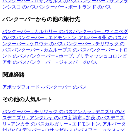
バンクーバー - ロサンゼルス のバス
バンクーバー - サンフラ
ンシスコ のバス
バンクーバー - ポートランド のバス
バンクーバーからの他の旅行先
バンクーバー - カルガリー のバス
バンクーバー - ウィニペグ
のバス
バンクーバー - エドモントン, アルバータ州 のバス
バ
ンクーバー - ケロウナ のバス
バンクーバー - チリワック の
バス
バンクーバー - カムループス のバス
バンクーバー - トロ
ント のバス
バンクーバー - ホープ, ブリティッシュコロンビ
ア州 のバス
バンクーバー - ジャスパー のバス
関連経路
アボッツフォード - バンクーバー のバス
その他の人気ルート
バンクーバー - チリワック のバス
アンカラ - デニズリ のバ
ス
デニズリ - アンタルヤ のバス
新潟市 - 加茂 のバス
デニズ
リ - アンカラ のバス
カルガリー - エドモントン, アルバータ
州 のバス
デンバー - ロサンゼルス のバス
フェニックス - ダ