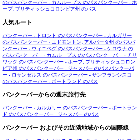
のバス
バンクーバー - カムループス のバス
バンクーバー - ホ
ープ, ブリティッシュコロンビア州 のバス
人気ルート
バンクーバー - トロント のバス
バンクーバー - カルガリー
のバス
バンクーバー - エドモントン, アルバータ州 のバス
バ
ンクーバー - ウィニペグ のバス
バンクーバー - ケロウナ の
バス
バンクーバー - カムループス のバス
バンクーバー - チリ
ワック のバス
バンクーバー - ホープ, ブリティッシュコロン
ビア州 のバス
バンクーバー - ジャスパー のバス
バンクーバ
ー - ロサンゼルス のバス
バンクーバー - サンフランシスコ
のバス
バンクーバー - ポートランド のバス
バンクーバーからの週末旅行先
バンクーバー - カルガリー のバス
バンクーバー - ポートラン
ド のバス
バンクーバー - ジャスパー のバス
バンクーバー およびその近隣地域からの国際線