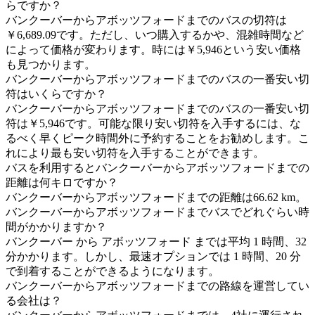
らですか？
バンクーバーからアボッツフォードまでのバスの切符は
￥6,689.09です。ただし、いつ購入するかや、混雑時間など
によって価格が変わります。時には￥5,946という安い価格
も見つかります。
バンクーバーからアボッツフォードまでのバスの一番安い切
符はいくらですか？
バンクーバーからアボッツフォードまでのバスの一番安い切
符は￥5,946です。可能な限り安い切符を入手するには、な
るべく早くピーク時間外に予約することをお勧めします。こ
れにより最も安い切符を入手することができます。
バスを利用するとバンクーバーからアボッツフォードまでの
距離は何キロですか？
バンクーバーからアボッツフォードまでの距離は66.62 km。
バンクーバーからアボッツフォードまでバスでどれぐらい時
間がかかりますか？
バンクーバー から アボッツフォード までは平均 1 時間、32
分かかります。しかし、最速オプションでは 1 時間、20 分
で到着することができるようになります。
バンクーバーからアボッツフォードまでの路線を運営してい
る会社は？