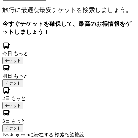
旅行に最適な最安チケットを検索しましょう。
今すぐチケットを確保して、最高のお得情報をゲ
ットしましょう！
今日
もっと
チケット
明日
もっと
チケット
2日
もっと
チケット
3日
もっと
チケット
Booking.comに滞在する
検索宿泊施設