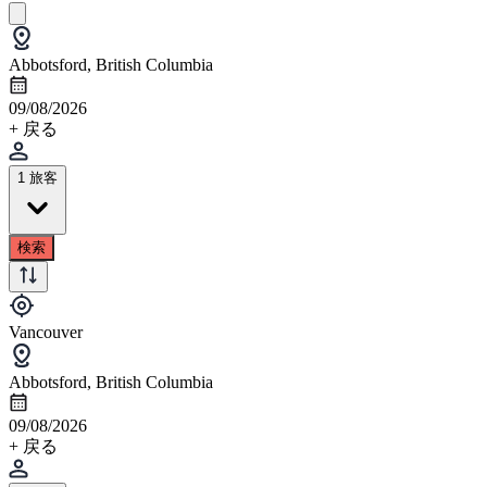
Abbotsford, British Columbia
09/08/2026
+ 戻る
1 旅客
検索
Vancouver
Abbotsford, British Columbia
09/08/2026
+ 戻る