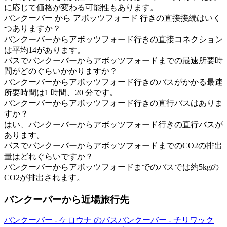
に応じて価格が変わる可能性もあります。
バンクーバー から アボッツフォード 行きの直接接続はいく
つありますか？
バンクーバーからアボッツフォード行きの直接コネクション
は平均14があります。
バスでバンクーバーからアボッツフォードまでの最速所要時
間がどのぐらいかかりますか？
バンクーバーからアボッツフォード行きのバスがかかる最速
所要時間は1 時間、20 分です。
バンクーバーからアボッツフォード行きの直行バスはありま
すか？
はい、バンクーバーからアボッツフォード行きの直行バスが
あります。
バスでバンクーバーからアボッツフォードまでのCO2の排出
量はどれぐらいですか？
バンクーバーからアボッツフォードまでのバスでは約5kgの
CO2が排出されます。
バンクーバーから近場旅行先
バンクーバー - ケロウナ のバス
バンクーバー - チリワック