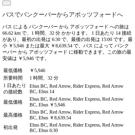
バスでバンクーバーからアボッツフォードへ
バス による バンクーバー から アボッツフォード への旅は
66.62 km で、1 時間、32 分 かかります。 1 日あたり 14 接続
があり、最初の出発は 6:30 で、最後の出発は 15:00 です。最
小 ￥5,946 または最大 ￥8,639.54 で、バス によって バンク
ーバー から アボッツフォード に移動できます。この旅の最
安値は ￥5,946 です。
最低価格
￥5,946
所要時間
1 時間、32 分
1 日あたり
Ebus BC, Red Arrow, Rider Express, Red Arrow
BC, Ebus
14
の接続数
Ebus BC, Red Arrow, Rider Express, Red Arrow
最低価格
BC, Ebus
￥5,946
Ebus BC, Red Arrow, Rider Express, Red Arrow
最高価格
BC, Ebus
￥8,639.54
Ebus BC, Red Arrow, Rider Express, Red Arrow
初出発
BC, Ebus
6:30