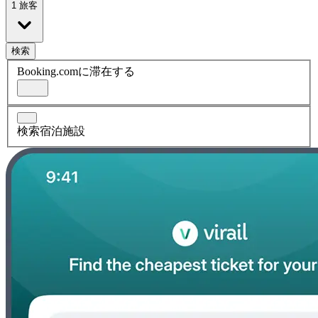
1 旅客
検索
Booking.comに滞在する
検索宿泊施設