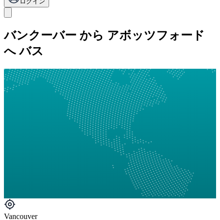
ログイン
バンクーバー から アボッツフォード
へ バス
Vancouver