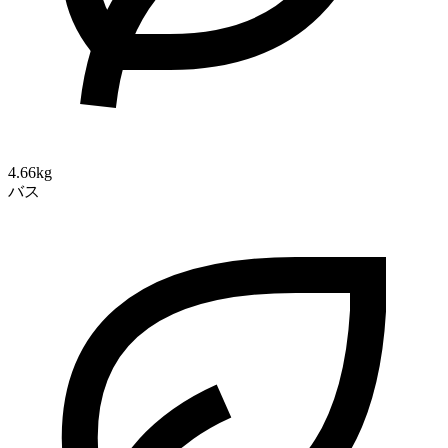
4.66kg
バス