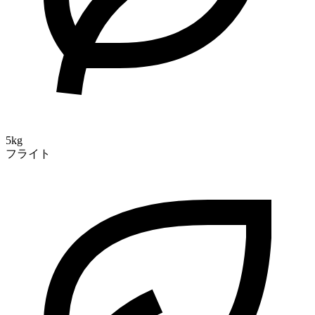
5kg
フライト