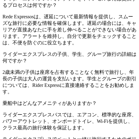
るプロセスは何ですか？
Rede Expressosは、遅延について最新情報を提供し、スムー
ズな旅行に必要な情報を確保します。遅延の場合には、キャ
リアが直接あなたに手を差し伸べることができない場合があ
ります。アラートを維持し、自分で更新をチェックすること
は、不便を防ぐのに役立ちます。
ライダーエクスプレスの子供、学生、グループ旅行の詳細は
何ですか？
2歳未満の子供は座席を占有することなく無料で旅行し、年
長の子供は大人の運賃を支払います。学生とグループの割引
については、Rider Expressに直接連絡することをお勧めしま
す。
乗船中はどんなアメニティがありますか？
ライダーエクスプレスバスでは、エアコン、標準的な座席、
パワーアウトレット、オンボードトイレ、Wi-Fiを提供し、
クラス最高の旅行体験を保証します。