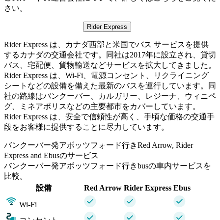
さい。
Rider Express
Rider Express は、カナダ西部と米国でバス サービスを提供
するカナダの交通会社です。同社は2017年に設立され、貸切
バス、宅配便、貨物輸送などサービスを拡大してきました。
Rider Express は、Wi-Fi、電源コンセント、リクライニング
シートなどの設備を備えた最新のバスを運行しています。同
社の路線はバンクーバー、カルガリー、レジーナ、ウィニペ
グ、ミネアポリスなどの主要都市をカバーしています。
Rider Express は、安全で信頼性が高く、手頃な価格の交通手
段をお客様に提供することに尽力しています。
バンクーバー発アボッツフォード行きRed Arrow, Rider
Express and Ebusのサービス
バンクーバー発アボッツフォード行きbusの車内サービスを
比較。
設備
Red Arrow
Rider Express
Ebus
Wi-Fi