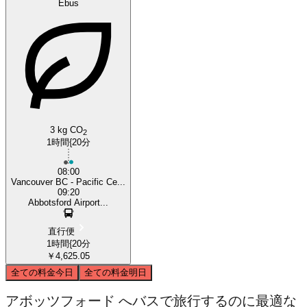
Ebus
3 kg CO
2
1時間{20分
08:00
Vancouver BC - Pacific Ce...
09:20
Abbotsford Airport...
直行便
1時間{20分
￥4,625.05
全ての料金
今日
全ての料金
明日
アボッツフォード へバスで旅行するのに最適な