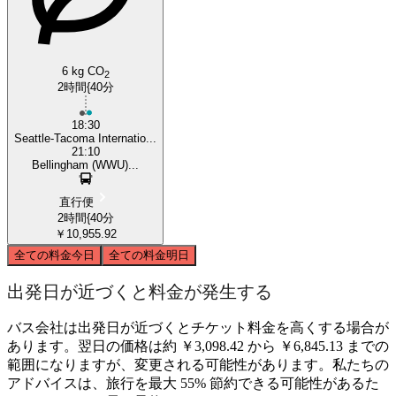
6 kg CO
2
2時間{40分
18:30
Seattle-Tacoma Internatio...
21:10
Bellingham (WWU)...
直行便
2時間{40分
￥10,955.92
全ての料金
今日
全ての料金
明日
出発日が近づくと料金が発生する
バス会社は出発日が近づくとチケット料金を高くする場合が
あります。翌日の価格は約 ￥3,098.42 から ￥6,845.13 までの
範囲になりますが、変更される可能性があります。私たちの
アドバイスは、旅行を最大 55% 節約できる可能性があるた