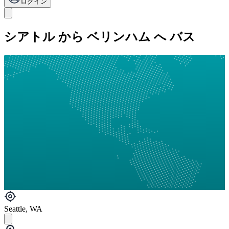
ログイン
シアトル から ベリンハム へ バス
Seattle, WA