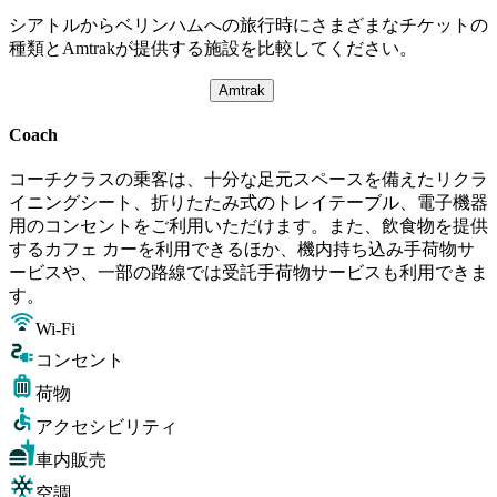
シアトルからベリンハムへの旅行時にさまざまなチケットの
種類とAmtrakが提供する施設を比較してください。
Amtrak
Coach
コーチクラスの乗客は、十分な足元スペースを備えたリクラ
イニングシート、折りたたみ式のトレイテーブル、電子機器
用のコンセントをご利用いただけます。また、飲食物を提供
するカフェ カーを利用できるほか、機内持ち込み手荷物サ
ービスや、一部の路線では受託手荷物サービスも利用できま
す。
Wi-Fi
コンセント
荷物
アクセシビリティ
車内販売
空調