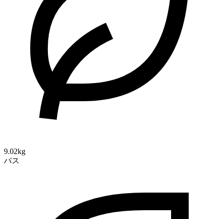
9.02kg
バス