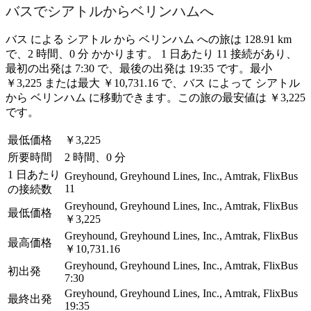
バスでシアトルからベリンハムへ
バス による シアトル から ベリンハム への旅は 128.91 km
で、2 時間、0 分 かかります。 1 日あたり 11 接続があり、
最初の出発は 7:30 で、最後の出発は 19:35 です。最小
￥3,225 または最大 ￥10,731.16 で、バス によって シアトル
から ベリンハム に移動できます。この旅の最安値は ￥3,225
です。
最低価格
￥3,225
所要時間
2 時間、0 分
1 日あたり
Greyhound, Greyhound Lines, Inc., Amtrak, FlixBus
11
の接続数
Greyhound, Greyhound Lines, Inc., Amtrak, FlixBus
最低価格
￥3,225
Greyhound, Greyhound Lines, Inc., Amtrak, FlixBus
最高価格
￥10,731.16
Greyhound, Greyhound Lines, Inc., Amtrak, FlixBus
初出発
7:30
Greyhound, Greyhound Lines, Inc., Amtrak, FlixBus
最終出発
19:35