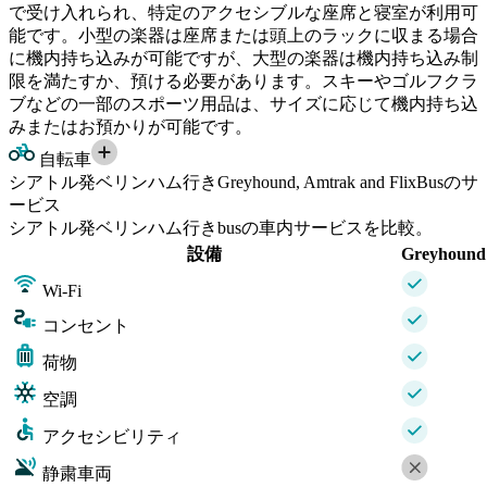
で受け入れられ、特定のアクセシブルな座席と寝室が利用可
能です。小型の楽器は座席または頭上のラックに収まる場合
に機内持ち込みが可能ですが、大型の楽器は機内持ち込み制
限を満たすか、預ける必要があります。スキーやゴルフクラ
ブなどの一部のスポーツ用品は、サイズに応じて機内持ち込
みまたはお預かりが可能です。
自転車
シアトル発ベリンハム行きGreyhound, Amtrak and FlixBusのサ
ービス
シアトル発ベリンハム行きbusの車内サービスを比較。
設備
Greyhound
Wi-Fi
コンセント
荷物
空調
アクセシビリティ
静粛車両