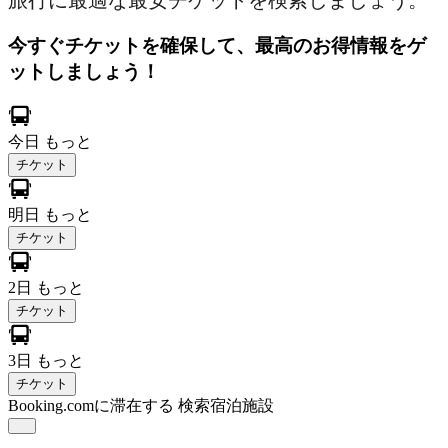
旅行に最適な最安チケットを検索しましょう。
今すぐチケットを確保して、最高のお得情報をゲ
ットしましょう！
今日
もっと
チケット
明日
もっと
チケット
2日
もっと
チケット
3日
もっと
チケット
Booking.comに滞在する
検索宿泊施設