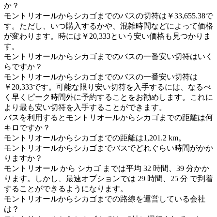
か？
モントリオールからシカゴまでのバスの切符は￥33,655.38で
す。ただし、いつ購入するかや、混雑時間などによって価格
が変わります。時には￥20,333という安い価格も見つかりま
す。
モントリオールからシカゴまでのバスの一番安い切符はいく
らですか？
モントリオールからシカゴまでのバスの一番安い切符は
￥20,333です。可能な限り安い切符を入手するには、なるべ
く早くピーク時間外に予約することをお勧めします。これに
より最も安い切符を入手することができます。
バスを利用するとモントリオールからシカゴまでの距離は何
キロですか？
モントリオールからシカゴまでの距離は1,201.2 km。
モントリオールからシカゴまでバスでどれぐらい時間がかか
りますか？
モントリオール から シカゴ までは平均 32 時間、39 分かか
ります。しかし、最速オプションでは 29 時間、25 分 で到着
することができるようになります。
モントリオールからシカゴまでの路線を運営している会社
は？