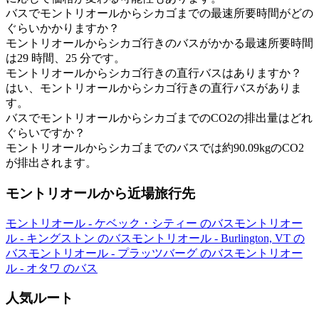
バスでモントリオールからシカゴまでの最速所要時間がどの
ぐらいかかりますか？
モントリオールからシカゴ行きのバスがかかる最速所要時間
は29 時間、25 分です。
モントリオールからシカゴ行きの直行バスはありますか？
はい、モントリオールからシカゴ行きの直行バスがありま
す。
バスでモントリオールからシカゴまでのCO2の排出量はどれ
ぐらいですか？
モントリオールからシカゴまでのバスでは約90.09kgのCO2
が排出されます。
モントリオールから近場旅行先
モントリオール - ケベック・シティー のバス
モントリオー
ル - キングストン のバス
モントリオール - Burlington, VT の
バス
モントリオール - プラッツバーグ のバス
モントリオー
ル - オタワ のバス
人気ルート