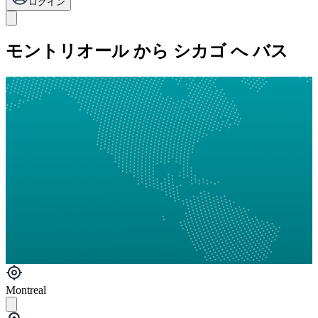
ログイン
モントリオール から シカゴ へ バス
Montreal