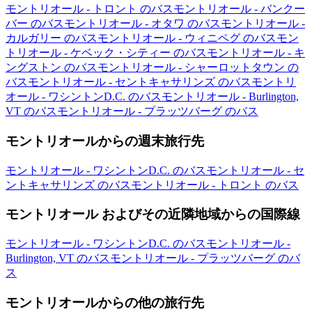
モントリオール - トロント のバス
モントリオール - バンクー
バー のバス
モントリオール - オタワ のバス
モントリオール -
カルガリー のバス
モントリオール - ウィニペグ のバス
モン
トリオール - ケベック・シティー のバス
モントリオール - キ
ングストン のバス
モントリオール - シャーロットタウン の
バス
モントリオール - セントキャサリンズ のバス
モントリ
オール - ワシントンD.C. のバス
モントリオール - Burlington,
VT のバス
モントリオール - プラッツバーグ のバス
モントリオールからの週末旅行先
モントリオール - ワシントンD.C. のバス
モントリオール - セ
ントキャサリンズ のバス
モントリオール - トロント のバス
モントリオール およびその近隣地域からの国際線
モントリオール - ワシントンD.C. のバス
モントリオール -
Burlington, VT のバス
モントリオール - プラッツバーグ のバ
ス
モントリオールからの他の旅行先