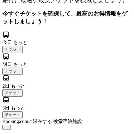
旅行に最適な最安チケットを検索しましょう。
今すぐチケットを確保して、最高のお得情報をゲ
ットしましょう！
今日
もっと
チケット
明日
もっと
チケット
2日
もっと
チケット
3日
もっと
チケット
Booking.comに滞在する
検索宿泊施設