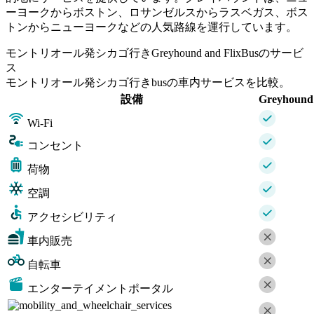
ーヨークからボストン、ロサンゼルスからラスベガス、ボス
トンからニューヨークなどの人気路線を運行しています。
モントリオール発シカゴ行きGreyhound and FlixBusのサービ
ス
モントリオール発シカゴ行きbusの車内サービスを比較。
設備
Greyhound
Wi-Fi
コンセント
荷物
空調
アクセシビリティ
車内販売
自転車
エンターテイメントポータル