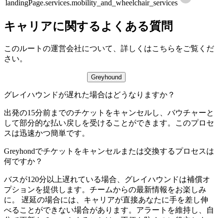
landingPage.services.mobility_and_wheelchair_services
キャリアに関するよくある質問
このルートの運営会社について、詳しくはこちらをご覧くだ
さい。
Greyhound
グレイハウンドが遅れた場合はどうなりますか？
出発の15分前までのチケットをキャンセルし、バウチャーと
して部分的な払い戻しを受けることができます。このプロセ
スは迅速かつ簡単です。
Greyhondでチケットをキャンセルまたは交換するプロセスは
何ですか？
バスが120分以上遅れている場合、グレイハウンドは補償オ
プションを提供します。チームからの最新情報をお楽しみ
に。 遅延の場合には、キャリアが直接あなたに手を差し伸
べることができない場合があります。アラートを維持し、自