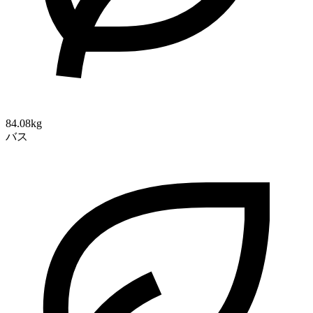
84.08kg
バス