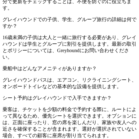
分で更新をチェックすることは、不便を防ぐのに役立ちま
す。
グレイハウンドでの子供、学生、グループ旅行の詳細は何で
すか？
16歳未満の子供は大人と一緒に旅行する必要があり、グレイ
ハウンドは学生とグループに割引を提供します。最新の取引
とポリシーについては、Greyhoundにお問い合わせくださ
い。
乗船中はどんなアメニティがありますか？
グレイハウンドバスは、エアコン、リクライニングシート、
オンボードトイレなどの基本的な設備を提供します。
シート予約はグレイハウンドで入手できますか？
乗客は、チケットを少額の料金で予約する際に、ルートによ
って異なるため、優先シートを選択できます。オプションに
は、正面に座ったり、窓の席を楽しんだり、家族や友人への
近さを確保することが含まれます。選好が選択されていない
場合、すべての顧客に座席が割り当てられます。