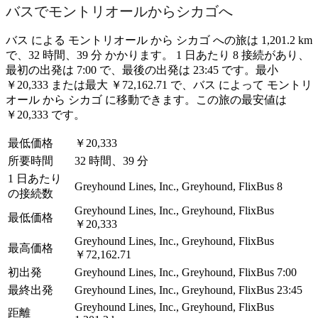
バスでモントリオールからシカゴへ
バス による モントリオール から シカゴ への旅は 1,201.2 km
で、32 時間、39 分 かかります。 1 日あたり 8 接続があり、
最初の出発は 7:00 で、最後の出発は 23:45 です。最小
￥20,333 または最大 ￥72,162.71 で、バス によって モントリ
オール から シカゴ に移動できます。この旅の最安値は
￥20,333 です。
最低価格
￥20,333
所要時間
32 時間、39 分
1 日あたり
Greyhound Lines, Inc., Greyhound, FlixBus
8
の接続数
Greyhound Lines, Inc., Greyhound, FlixBus
最低価格
￥20,333
Greyhound Lines, Inc., Greyhound, FlixBus
最高価格
￥72,162.71
初出発
Greyhound Lines, Inc., Greyhound, FlixBus
7:00
最終出発
Greyhound Lines, Inc., Greyhound, FlixBus
23:45
Greyhound Lines, Inc., Greyhound, FlixBus
距離