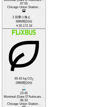
07:55
Chicago Union Station...
2 回乗り換え
30時間{10分
￥20,172.16
65.63 kg CO
2
29時間{10分
23:45
Montreal (Gare D"Autocars...
06:10
Chicago Union Station...