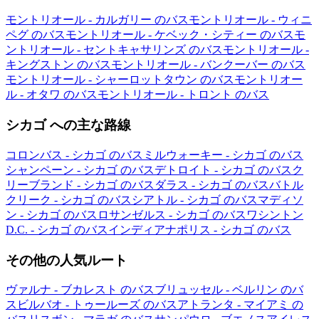
モントリオール - カルガリー のバス
モントリオール - ウィニ
ペグ のバス
モントリオール - ケベック・シティー のバス
モ
ントリオール - セントキャサリンズ のバス
モントリオール -
キングストン のバス
モントリオール - バンクーバー のバス
モントリオール - シャーロットタウン のバス
モントリオー
ル - オタワ のバス
モントリオール - トロント のバス
シカゴ への主な路線
コロンバス - シカゴ のバス
ミルウォーキー - シカゴ のバス
シャンペーン - シカゴ のバス
デトロイト - シカゴ のバス
ク
リーブランド - シカゴ のバス
ダラス - シカゴ のバス
バトル
クリーク - シカゴ のバス
シアトル - シカゴ のバス
マディソ
ン - シカゴ のバス
ロサンゼルス - シカゴ のバス
ワシントン
D.C. - シカゴ のバス
インディアナポリス - シカゴ のバス
その他の人気ルート
ヴァルナ - ブカレスト のバス
ブリュッセル - ベルリン のバ
ス
ビルバオ - トゥールーズ のバス
アトランタ - マイアミ の