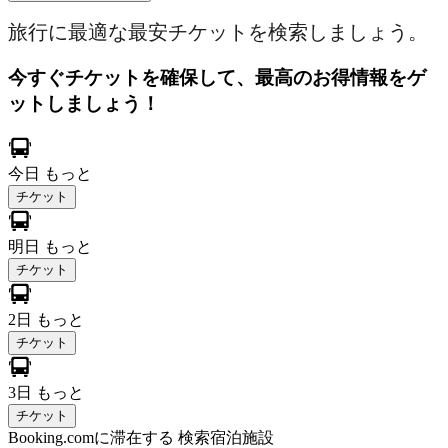
旅行に最適な最安チケットを検索しましょう。
今すぐチケットを確保して、最高のお得情報をゲ
ットしましょう！
今日
もっと
チケット
明日
もっと
チケット
2日
もっと
チケット
3日
もっと
チケット
Booking.comに滞在する
検索宿泊施設