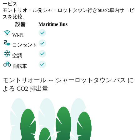
ービス
モントリオール発シャーロットタウン行きbusの車内サービ
スを比較。
設備
Maritime Bus
Wi-Fi
コンセント
空調
自転車
モントリオール ～ シャーロットタウン バス に
よる CO2 排出量