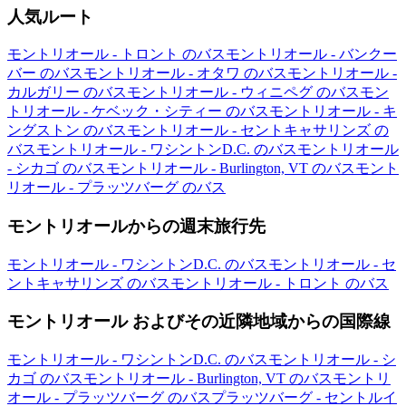
人気ルート
モントリオール - トロント のバス
モントリオール - バンクー
バー のバス
モントリオール - オタワ のバス
モントリオール -
カルガリー のバス
モントリオール - ウィニペグ のバス
モン
トリオール - ケベック・シティー のバス
モントリオール - キ
ングストン のバス
モントリオール - セントキャサリンズ の
バス
モントリオール - ワシントンD.C. のバス
モントリオール
- シカゴ のバス
モントリオール - Burlington, VT のバス
モント
リオール - プラッツバーグ のバス
モントリオールからの週末旅行先
モントリオール - ワシントンD.C. のバス
モントリオール - セ
ントキャサリンズ のバス
モントリオール - トロント のバス
モントリオール およびその近隣地域からの国際線
モントリオール - ワシントンD.C. のバス
モントリオール - シ
カゴ のバス
モントリオール - Burlington, VT のバス
モントリ
オール - プラッツバーグ のバス
プラッツバーグ - セントルイ