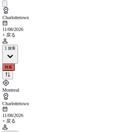
Charlottetown
11/08/2026
+ 戻る
1 旅客
検索
Montreal
Charlottetown
11/08/2026
+ 戻る