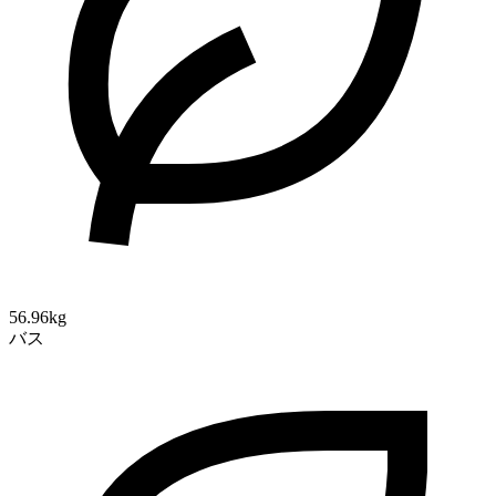
56.96kg
バス