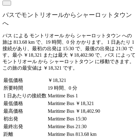
バスでモントリオールからシャーロットタウン
へ
バス による モントリオール から シャーロットタウン への
旅は 813.68 km で、19 時間、0 分 かかります。 1 日あたり 1
接続があり、最初の出発は 15:30 で、最後の出発は 21:30 で
す。最小 ￥18,321 または最大 ￥18,402.90 で、バス によって
モントリオール から シャーロットタウン に移動できます。
この旅の最安値は ￥18,321 です。
最低価格
￥18,321
所要時間
19 時間、0 分
1 日あたりの接続数
Maritime Bus
1
最低価格
Maritime Bus
￥18,321
最高価格
Maritime Bus
￥18,402.90
初出発
Maritime Bus
15:30
最終出発
Maritime Bus
21:30
距離
Maritime Bus
813.68 km