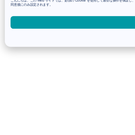
こんにちは、この Web サイトでは、必須の Cookie を使用して適切な操作を保証し
同意後にのみ設定されます。