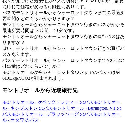
我々が見つけた最安値のバスの切符は￥18,321ですが、需要
に応じて価格が変わる可能性もあります。
バスでモントリオールからシャーロットタウンまでの最速所
要時間がどのぐらいかかりますか？
モントリオールからシャーロットタウン行きのバスがかかる
最速所要時間は18 時間、40 分です。
モントリオールからシャーロットタウン行きの直行バスはあ
りますか？
はい、モントリオールからシャーロットタウン行きの直行バ
スがあります。
バスでモントリオールからシャーロットタウンまでのCO2の
排出量はどれぐらいですか？
モントリオールからシャーロットタウンまでのバスでは約
61.03kgのCO2が排出されます。
モントリオールから近場旅行先
モントリオール - ケベック・シティー のバス
モントリオー
ル - キングストン のバス
モントリオール - Burlington, VT の
バス
モントリオール - プラッツバーグ のバス
モントリオー
ル - オタワ のバス