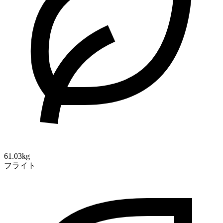
61.03kg
フライト