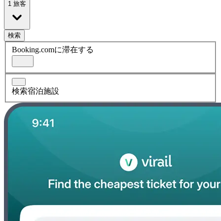
1 旅客
検索
Booking.comに滞在する
検索宿泊施設