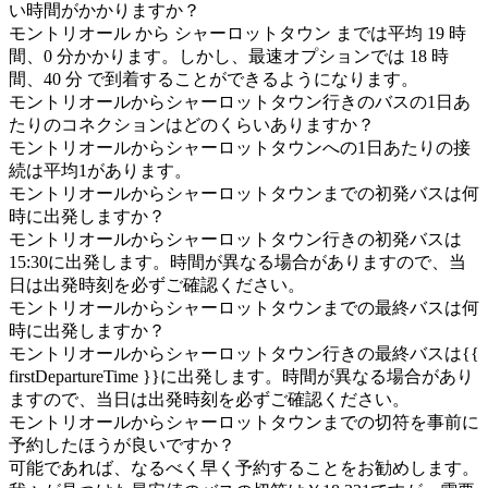
い時間がかかりますか？
モントリオール から シャーロットタウン までは平均 19 時
間、0 分かかります。しかし、最速オプションでは 18 時
間、40 分 で到着することができるようになります。
モントリオールからシャーロットタウン行きのバスの1日あ
たりのコネクションはどのくらいありますか？
モントリオールからシャーロットタウンへの1日あたりの接
続は平均1があります。
モントリオールからシャーロットタウンまでの初発バスは何
時に出発しますか？
モントリオールからシャーロットタウン行きの初発バスは
15:30に出発します。時間が異なる場合がありますので、当
日は出発時刻を必ずご確認ください。
モントリオールからシャーロットタウンまでの最終バスは何
時に出発しますか？
モントリオールからシャーロットタウン行きの最終バスは{{
firstDepartureTime }}に出発します。時間が異なる場合があり
ますので、当日は出発時刻を必ずご確認ください。
モントリオールからシャーロットタウンまでの切符を事前に
予約したほうが良いですか？
可能であれば、なるべく早く予約することをお勧めします。