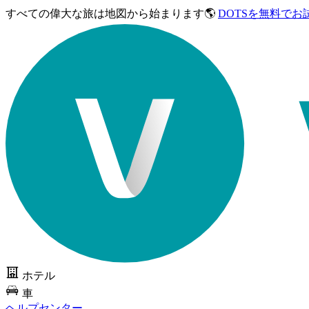
すべての偉大な旅は
地図から始まります🌎
DOTSを無料でお
ホテル
車
ヘルプセンター