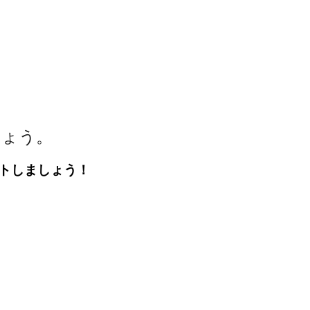
しょう。
トしましょう！