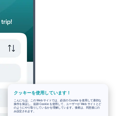
クッキーを使用しています！
こんにちは、この Web サイトでは、必須の Cookie を使用して適切な
操作を保証し、追跡 Cookie を使用して、ユーザーが Web サイトとど
のようにやり取りしているかを理解しています。後者は、同意後にの
み設定されます。