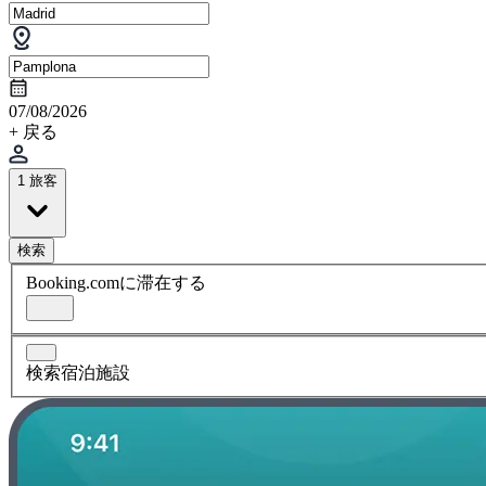
07/08/2026
+ 戻る
1 旅客
検索
Booking.comに滞在する
検索宿泊施設