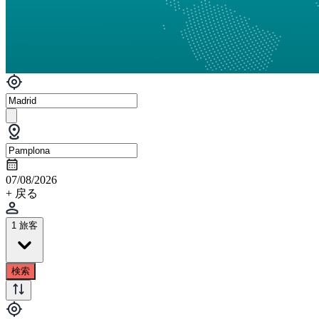
07/08/2026
+ 戻る
1 旅客
検索