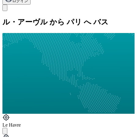
ログイン
ル・アーヴル から パリ へ バス
Le Havre