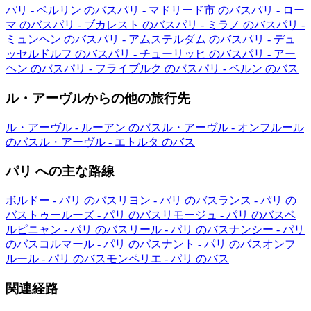
パリ - ベルリン のバス
パリ - マドリード市 のバス
パリ - ロー
マ のバス
パリ - ブカレスト のバス
パリ - ミラノ のバス
パリ -
ミュンヘン のバス
パリ - アムステルダム のバス
パリ - デュ
ッセルドルフ のバス
パリ - チューリッヒ のバス
パリ - アー
ヘン のバス
パリ - フライブルク のバス
パリ - ベルン のバス
ル・アーヴルからの他の旅行先
ル・アーヴル - ルーアン のバス
ル・アーヴル - オンフルール
のバス
ル・アーヴル - エトルタ のバス
パリ への主な路線
ボルドー - パリ のバス
リヨン - パリ のバス
ランス - パリ の
バス
トゥールーズ - パリ のバス
リモージュ - パリ のバス
ペ
ルピニャン - パリ のバス
リール - パリ のバス
ナンシー - パリ
のバス
コルマール - パリ のバス
ナント - パリ のバス
オンフ
ルール - パリ のバス
モンペリエ - パリ のバス
関連経路