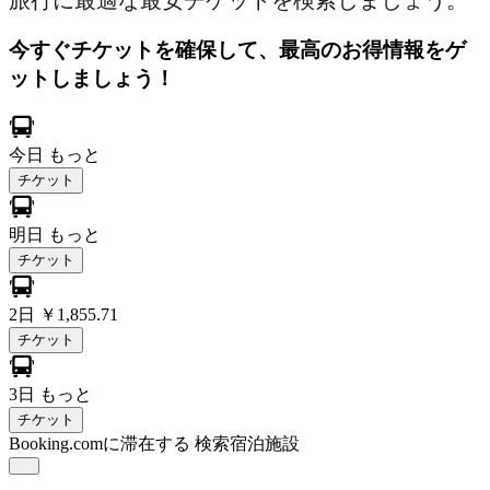
旅行に最適な最安チケットを検索しましょう。
今すぐチケットを確保して、最高のお得情報をゲ
ットしましょう！
今日
もっと
チケット
明日
もっと
チケット
2日
￥1,855.71
チケット
3日
もっと
チケット
Booking.comに滞在する
検索宿泊施設