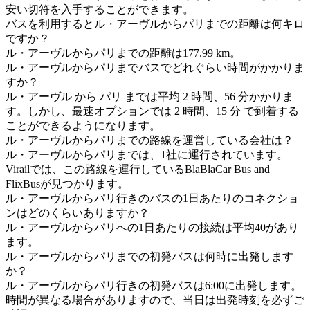
安い切符を入手することができます。
バスを利用するとル・アーヴルからパリまでの距離は何キロ
ですか？
ル・アーヴルからパリまでの距離は177.99 km。
ル・アーヴルからパリまでバスでどれぐらい時間がかかりま
すか？
ル・アーヴル から パリ までは平均 2 時間、56 分かかりま
す。しかし、最速オプションでは 2 時間、15 分 で到着する
ことができるようになります。
ル・アーヴルからパリまでの路線を運営している会社は？
ル・アーヴルからパリまでは、1社に運行されています。
Virailでは、この路線を運行しているBlaBlaCar Bus and
FlixBusが見つかります。
ル・アーヴルからパリ行きのバスの1日あたりのコネクショ
ンはどのくらいありますか？
ル・アーヴルからパリへの1日あたりの接続は平均40があり
ます。
ル・アーヴルからパリまでの初発バスは何時に出発します
か？
ル・アーヴルからパリ行きの初発バスは6:00に出発します。
時間が異なる場合がありますので、当日は出発時刻を必ずご