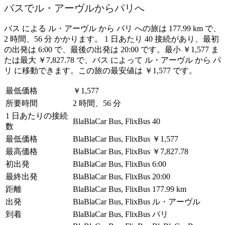
バスでル・アーヴルからパリへ
バス による ル・アーヴル から パリ への旅は 177.99 km で、
2 時間、56 分 かかります。 1 日あたり 40 接続があり、最初
の出発は 6:00 で、最後の出発は 20:00 です。最小 ￥1,577 ま
たは最大 ￥7,827.78 で、バス によって ル・アーヴル から パ
リ に移動できます。この旅の最安値は ￥1,577 です。
最低価格
￥1,577
所要時間
2 時間、56 分
1 日あたりの接続
BlaBlaCar Bus, FlixBus
40
数
最低価格
BlaBlaCar Bus, FlixBus
￥1,577
最高価格
BlaBlaCar Bus, FlixBus
￥7,827.78
初出発
BlaBlaCar Bus, FlixBus
6:00
最終出発
BlaBlaCar Bus, FlixBus
20:00
距離
BlaBlaCar Bus, FlixBus
177.99 km
出発
BlaBlaCar Bus, FlixBus
ル・アーヴル
到着
BlaBlaCar Bus, FlixBus
パリ