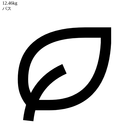
12.46kg
バス