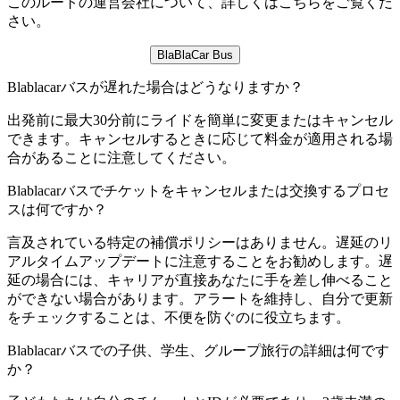
このルートの運営会社について、詳しくはこちらをご覧くだ
さい。
BlaBlaCar Bus
Blablacarバスが遅れた場合はどうなりますか？
出発前に最大30分前にライドを簡単に変更またはキャンセル
できます。キャンセルするときに応じて料金が適用される場
合があることに注意してください。
Blablacarバスでチケットをキャンセルまたは交換するプロセ
スは何ですか？
言及されている特定の補償ポリシーはありません。遅延のリ
アルタイムアップデートに注意することをお勧めします。遅
延の場合には、キャリアが直接あなたに手を差し伸べること
ができない場合があります。アラートを維持し、自分で更新
をチェックすることは、不便を防ぐのに役立ちます。
Blablacarバスでの子供、学生、グループ旅行の詳細は何です
か？