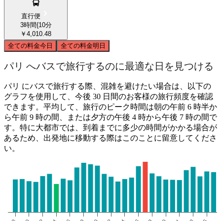
直行便
3時間{10分
￥4,010.48
全ての料金
今日
全ての料金
明日
パリ へバスで旅行するのに最適な日を見つける
パリ にバスで旅行する際、混雑を避けたい場合は、以下の
グラフを使用して、今後 30 日間のお客様の旅行頻度を確認
できます。平均して、旅行のピーク時間は朝の午前 6 時半か
ら午前 9 時の間、または夕方の午後 4 時から午後 7 時の間で
す。特に大都市では、到着までに多少の時間がかかる場合が
あるため、出発地に移動する際はこのことに留意してくださ
い。