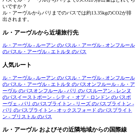
いですか？
ル・アーヴルからパリまでのバスでは約13.35kgのCO2が排
出されます。
ル・アーヴルから近場旅行先
ル・アーヴル - ルーアン のバス
ル・アーヴル - オンフルール
のバス
ル・アーヴル - エトルタ のバス
人気ルート
ル・アーヴル - ルーアン のバス
ル・アーヴル - オンフルール
のバス
ル・アーヴル - エトルタ のバス
オンフルール - ル・ア
ーヴル のバス
オンフルール - パリ のバス
ルーアン - レンヌ
のバス
イーストボーン - シティ・オブ・ロンドン のバス
ボ
ーヴェ - パリ のバス
ブライトン - リーズ のバス
ブライトン -
パリ のバス
ブライトン - オックスフォード のバス
ブライト
ン - ブリストル のバス
ル・アーヴル およびその近隣地域からの国際線