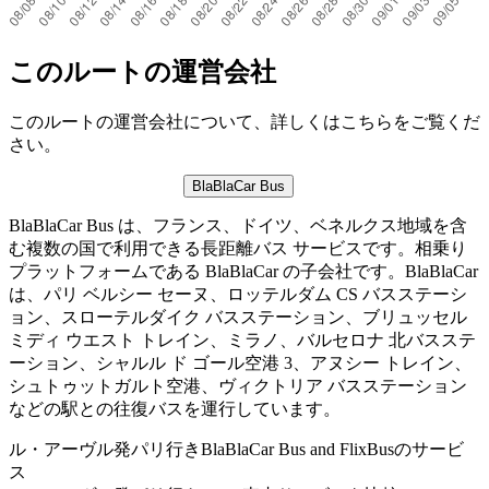
このルートの運営会社
このルートの運営会社について、詳しくはこちらをご覧くだ
さい。
BlaBlaCar Bus
BlaBlaCar Bus は、フランス、ドイツ、ベネルクス地域を含
む複数の国で利用できる長距離バス サービスです。相乗り
プラットフォームである BlaBlaCar の子会社です。BlaBlaCar
は、パリ ベルシー セーヌ、ロッテルダム CS バスステーシ
ョン、スローテルダイク バスステーション、ブリュッセル
ミディ ウエスト トレイン、ミラノ、バルセロナ 北バスステ
ーション、シャルル ド ゴール空港 3、アヌシー トレイン、
シュトゥットガルト空港、ヴィクトリア バスステーション
などの駅との往復バスを運行しています。
ル・アーヴル発パリ行きBlaBlaCar Bus and FlixBusのサービ
ス