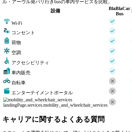
ル・アーヴル発パリ行きbusの車内サービスを比較。
BlaBlaCar
設備
Bus
Wi-Fi
コンセント
荷物
空調
アクセシビリティ
車内販売
自転車
エンターテイメントポータル
landingPage.services.mobility_and_wheelchair_services
キャリアに関するよくある質問