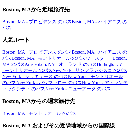
Boston, MAから近場旅行先
Boston, MA - プロビデンス のバス
Boston, MA - ハイアニス の
バス
人気ルート
Boston, MA - プロビデンス のバス
Boston, MA - ハイアニス の
バス
Boston, MA - モントリオール のバス
ウースター - Boston,
MA のバス
Amsterdam, NY - オーランド のバス
Burlington, VT
- モントリオール のバス
New York - サンフランシスコ のバス
New York - シラキュース のバス
New York - モントリオール
のバス
New York - バッファロー のバス
New York - アトランテ
ィックシティ のバス
New York - ニューアーク のバス
Boston, MAからの週末旅行先
Boston, MA - モントリオール のバス
Boston, MA およびその近隣地域からの国際線