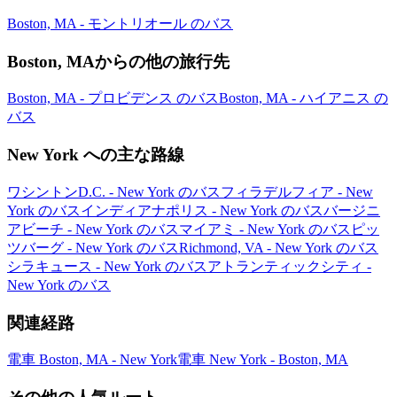
Boston, MA - モントリオール のバス
Boston, MAからの他の旅行先
Boston, MA - プロビデンス のバス
Boston, MA - ハイアニス の
バス
New York への主な路線
ワシントンD.C. - New York のバス
フィラデルフィア - New
York のバス
インディアナポリス - New York のバス
バージニ
アビーチ - New York のバス
マイアミ - New York のバス
ピッ
ツバーグ - New York のバス
Richmond, VA - New York のバス
シラキュース - New York のバス
アトランティックシティ -
New York のバス
関連経路
電車 Boston, MA - New York
電車 New York - Boston, MA