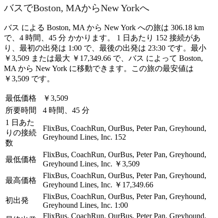
バスでBoston, MAからNew Yorkへ
バス による Boston, MA から New York への旅は 306.18 km
で、4 時間、45 分 かかります。 1 日あたり 152 接続があ
り、最初の出発は 1:00 で、最後の出発は 23:30 です。最小
￥3,509 または最大 ￥17,349.66 で、バス によって Boston,
MA から New York に移動できます。この旅の最安値は
￥3,509 です。
最低価格
￥3,509
所要時間
4 時間、45 分
1 日あた
FlixBus, CoachRun, OurBus, Peter Pan, Greyhound,
りの接続
Greyhound Lines, Inc.
152
数
FlixBus, CoachRun, OurBus, Peter Pan, Greyhound,
最低価格
Greyhound Lines, Inc.
￥3,509
FlixBus, CoachRun, OurBus, Peter Pan, Greyhound,
最高価格
Greyhound Lines, Inc.
￥17,349.66
FlixBus, CoachRun, OurBus, Peter Pan, Greyhound,
初出発
Greyhound Lines, Inc.
1:00
FlixBus, CoachRun, OurBus, Peter Pan, Greyhound,