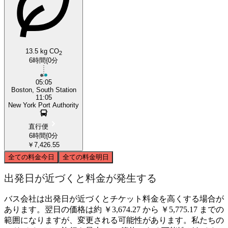
13.5 kg CO
2
6時間{0分
05:05
Boston, South Station
11:05
New York Port Authority
直行便
6時間{0分
￥7,426.55
全ての料金
今日
全ての料金
明日
出発日が近づくと料金が発生する
バス会社は出発日が近づくとチケット料金を高くする場合が
あります。翌日の価格は約 ￥3,674.27 から ￥5,775.17 までの
範囲になりますが、変更される可能性があります。私たちの