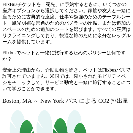
FlixBusチケットを「宛先」に予約するときに、いくつかの
座席オプションから選択してください。家族や友人と一緒に
座るために古典的な座席、仕事や勉強のためのテーブルシー
ト、風光明媚な景色のためのパノラマの座席、または追加の
スペースのための追加のシートを選びます。すべての座席は
リクライニングしており、快適な旅のために余分なレッグル
ームを提供しています。
Flixbusでペットと一緒に旅行するためのポリシーは何です
か？
安全上の理由から、介助動物を除き、ペットはFlixbusバスで
許可されていません。米国では、縮小されたモビリティペー
ジをチェックして、サービス動物と一緒に旅行することにつ
いて学ぶことができます。
Boston, MA ～ New York バス による CO2 排出量