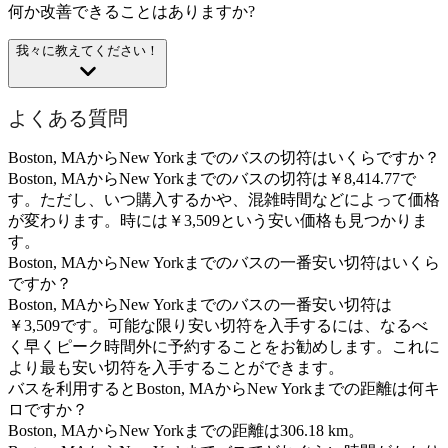
何か改善できることはありますか?
我々に教えてください！
よくある質問
Boston, MAからNew Yorkまでのバスの切符はいくらですか？
Boston, MAからNew Yorkまでのバスの切符は￥8,414.77で
す。ただし、いつ購入するかや、混雑時間などによって価格
が変わります。時には￥3,509という安い価格も見つかりま
す。
Boston, MAからNew Yorkまでのバスの一番安い切符はいくら
ですか？
Boston, MAからNew Yorkまでのバスの一番安い切符は
￥3,509です。可能な限り安い切符を入手するには、なるべ
く早くピーク時間外に予約することをお勧めします。これに
より最も安い切符を入手することができます。
バスを利用するとBoston, MAからNew Yorkまでの距離は何キ
ロですか？
Boston, MAからNew Yorkまでの距離は306.18 km。