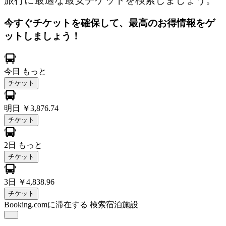
旅行に最適な最安チケットを検索しましょう。
今すぐチケットを確保して、最高のお得情報をゲ
ットしましょう！
今日
もっと
チケット
明日
￥3,876.74
チケット
2日
もっと
チケット
3日
￥4,838.96
チケット
Booking.comに滞在する
検索宿泊施設