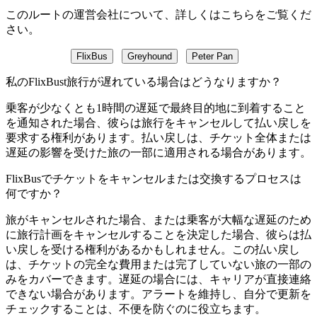
このルートの運営会社について、詳しくはこちらをご覧くだ
さい。
FlixBus
Greyhound
Peter Pan
私のFlixBust旅行が遅れている場合はどうなりますか？
乗客が少なくとも1時間の遅延で最終目的地に到着すること
を通知された場合、彼らは旅行をキャンセルして払い戻しを
要求する権利があります。払い戻しは、チケット全体または
遅延の影響を受けた旅の一部に適用される場合があります。
FlixBusでチケットをキャンセルまたは交換するプロセスは
何ですか？
旅がキャンセルされた場合、または乗客が大幅な遅延のため
に旅行計画をキャンセルすることを決定した場合、彼らは払
い戻しを受ける権利があるかもしれません。この払い戻し
は、チケットの完全な費用または完了していない旅の一部の
みをカバーできます。遅延の場合には、キャリアが直接連絡
できない場合があります。アラートを維持し、自分で更新を
チェックすることは、不便を防ぐのに役立ちます。