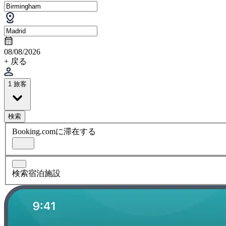
08/08/2026
+ 戻る
1 旅客
検索
Booking.comに滞在する
検索宿泊施設