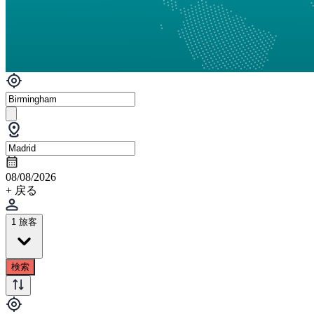
08/08/2026
+ 戻る
1 旅客
検索