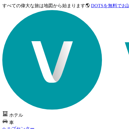
すべての偉大な旅は
地図から始まります🌎
DOTSを無料でお
ホテル
車
ヘルプセンター