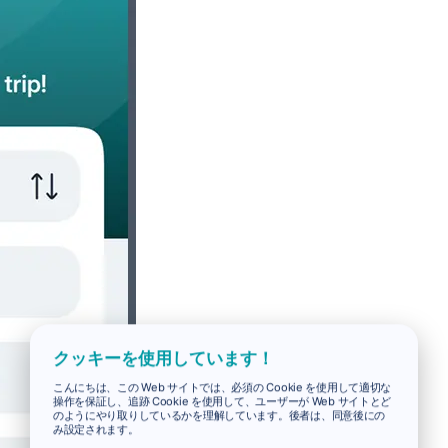
クッキーを使用しています！
こんにちは、この Web サイトでは、必須の Cookie を使用して適切な
操作を保証し、追跡 Cookie を使用して、ユーザーが Web サイトとど
のようにやり取りしているかを理解しています。後者は、同意後にの
み設定されます。