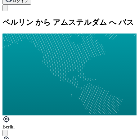
ログイン
ベルリン から アムステルダム へ バス
Berlin