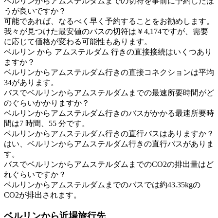
ベルリンからアムステルダムまでの切符を事前に予約したほ
うが良いですか？
可能であれば、なるべく早く予約することをお勧めします。
我々が見つけた最安値のバスの切符は￥4,174ですが、需要
に応じて価格が変わる可能性もあります。
ベルリン から アムステルダム 行きの直接接続はいくつあり
ますか？
ベルリンからアムステルダム行きの直接コネクションは平均
34があります。
バスでベルリンからアムステルダムまでの最速所要時間がど
のぐらいかかりますか？
ベルリンからアムステルダム行きのバスがかかる最速所要時
間は7 時間、55 分です。
ベルリンからアムステルダム行きの直行バスはありますか？
はい、ベルリンからアムステルダム行きの直行バスがありま
す。
バスでベルリンからアムステルダムまでのCO2の排出量はど
れぐらいですか？
ベルリンからアムステルダムまでのバスでは約43.35kgの
CO2が排出されます。
ベルリンから近場旅行先