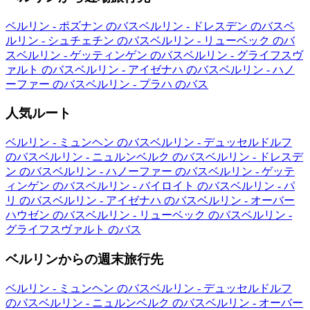
ベルリン - ポズナン のバス
ベルリン - ドレスデン のバス
ベ
ルリン - シュチェチン のバス
ベルリン - リューベック のバ
ス
ベルリン - ゲッティンゲン のバス
ベルリン - グライフスヴ
ァルト のバス
ベルリン - アイゼナハ のバス
ベルリン - ハノ
ーファー のバス
ベルリン - プラハ のバス
人気ルート
ベルリン - ミュンヘン のバス
ベルリン - デュッセルドルフ
のバス
ベルリン - ニュルンベルク のバス
ベルリン - ドレスデ
ン のバス
ベルリン - ハノーファー のバス
ベルリン - ゲッテ
ィンゲン のバス
ベルリン - バイロイト のバス
ベルリン - パ
リ のバス
ベルリン - アイゼナハ のバス
ベルリン - オーバー
ハウゼン のバス
ベルリン - リューベック のバス
ベルリン -
グライフスヴァルト のバス
ベルリンからの週末旅行先
ベルリン - ミュンヘン のバス
ベルリン - デュッセルドルフ
のバス
ベルリン - ニュルンベルク のバス
ベルリン - オーバー