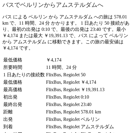
バスでベルリンからアムステルダムへ
バス による ベルリン から アムステルダム への旅は 578.01
km で、11 時間、24 分 かかります。 1 日あたり 50 接続があ
り、最初の出発は 0:10 で、最後の出発は 23:40 です。最小
￥4,174 または最大 ￥19,391.13 で、バス によって ベルリン
から アムステルダム に移動できます。この旅の最安値は
￥4,174 です。
最低価格
￥4,174
所要時間
11 時間、24 分
1 日あたりの接続数
FlixBus, RegioJet
50
最低価格
FlixBus, RegioJet
￥4,174
最高価格
FlixBus, RegioJet
￥19,391.13
初出発
FlixBus, RegioJet
0:10
最終出発
FlixBus, RegioJet
23:40
距離
FlixBus, RegioJet
578.01 km
出発
FlixBus, RegioJet
ベルリン
到着
FlixBus, RegioJet
アムステルダム