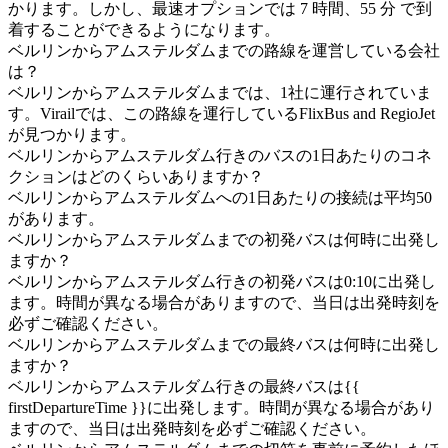
かります。しかし、最速オプションでは 7 時間、55 分 で到
着することができるようになります。
ベルリンからアムステルダムまでの路線を運営している会社
は？
ベルリンからアムステルダムまでは、1社に運行されていま
す。Virailでは、この路線を運行しているFlixBus and RegioJet
が見つかります。
ベルリンからアムステルダム行きのバスの1日あたりのコネ
クションはどのくらいありますか？
ベルリンからアムステルダムへの1日あたりの接続は平均50
があります。
ベルリンからアムステルダムまでの初発バスは何時に出発し
ますか？
ベルリンからアムステルダム行きの初発バスは0:10に出発し
ます。時間が異なる場合がありますので、当日は出発時刻を
必ずご確認ください。
ベルリンからアムステルダムまでの最終バスは何時に出発し
ますか？
ベルリンからアムステルダム行きの最終バスは{{
firstDepartureTime }}に出発します。時間が異なる場合があり
ますので、当日は出発時刻を必ずご確認ください。