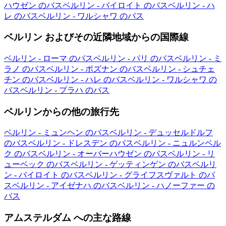
ハウゼン のバス
ベルリン - バイロイト のバス
ベルリン - ハ
レ のバス
ベルリン - ワルシャワ のバス
ベルリン およびその近隣地域からの国際線
ベルリン - ローマ のバス
ベルリン - パリ のバス
ベルリン - ミ
ラノ のバス
ベルリン - ポズナン のバス
ベルリン - シュチェ
チン のバス
ベルリン - ハレ のバス
ベルリン - ワルシャワ の
バス
ベルリン - プラハ のバス
ベルリンからの他の旅行先
ベルリン - ミュンヘン のバス
ベルリン - デュッセルドルフ
のバス
ベルリン - ドレスデン のバス
ベルリン - ニュルンベル
ク のバス
ベルリン - オーバーハウゼン のバス
ベルリン - リ
ューベック のバス
ベルリン - ゲッティンゲン のバス
ベルリ
ン - バイロイト のバス
ベルリン - グライフスヴァルト のバ
ス
ベルリン - アイゼナハ のバス
ベルリン - ハノーファー の
バス
アムステルダム への主な路線