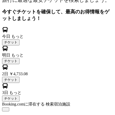
旅行に最適な最安チケットを検索しましょう。
今すぐチケットを確保して、最高のお得情報をゲ
ットしましょう！
今日
もっと
チケット
明日
もっと
チケット
2日
￥4,733.08
チケット
3日
もっと
チケット
Booking.comに滞在する
検索宿泊施設