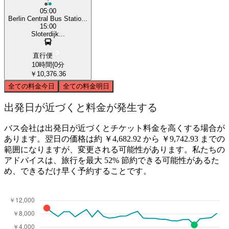
05:00
Berlin Central Bus Statio...
15:00
Sloterdijk...
直行便
10時間{0分
￥10,376.36
全ての料金
今日
全ての料金
明日
出発日が近づくと料金が発生する
バス会社は出発日が近づくとチケット料金を高くする場合が
あります。翌日の価格は約 ￥4,682.92 から ￥9,742.93 までの
範囲になりますが、変更される可能性があります。私たちの
アドバイスは、旅行を最大 52% 節約できる可能性があるた
め、できるだけ早く予約することです。