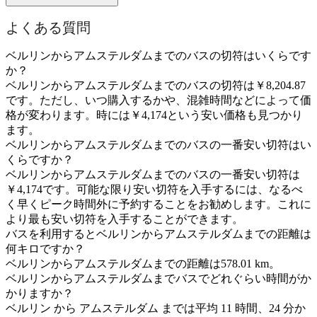
よくある質問
ベルリンからアムステルダムまでのバスの切符はいくらです
か？
ベルリンからアムステルダムまでのバスの切符は￥8,204.87
です。ただし、いつ購入するかや、混雑時間などによって価
格が変わります。時には￥4,174という安い価格も見つかり
ます。
ベルリンからアムステルダムまでのバスの一番安い切符はい
くらですか？
ベルリンからアムステルダムまでのバスの一番安い切符は
￥4,174です。可能な限り安い切符を入手するには、なるべ
く早くピーク時間外に予約することをお勧めします。これに
より最も安い切符を入手することができます。
バスを利用するとベルリンからアムステルダムまでの距離は
何キロですか？
ベルリンからアムステルダムまでの距離は578.01 km。
ベルリンからアムステルダムまでバスでどれぐらい時間がか
かりますか？
ベルリン から アムステルダム までは平均 11 時間、24 分か