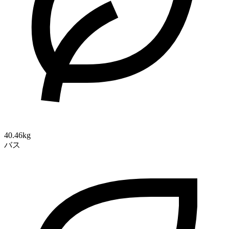
40.46kg
バス