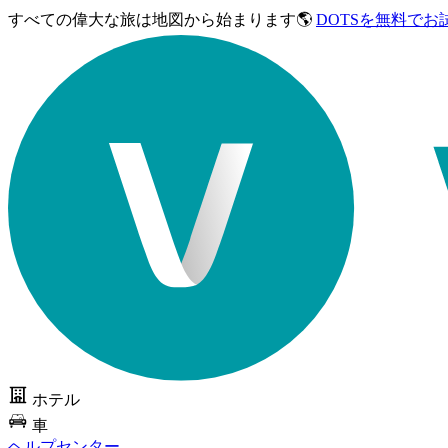
すべての偉大な旅は
地図から始まります🌎
DOTSを無料でお
ホテル
車
ヘルプセンター