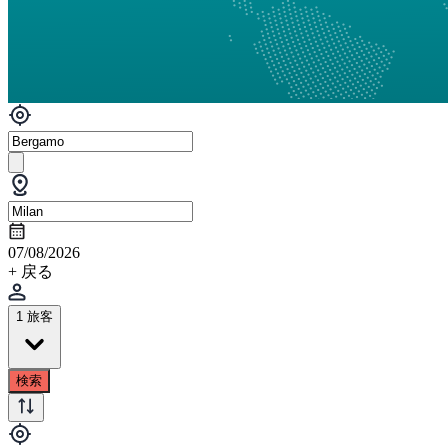
07/08/2026
+ 戻る
1 旅客
検索