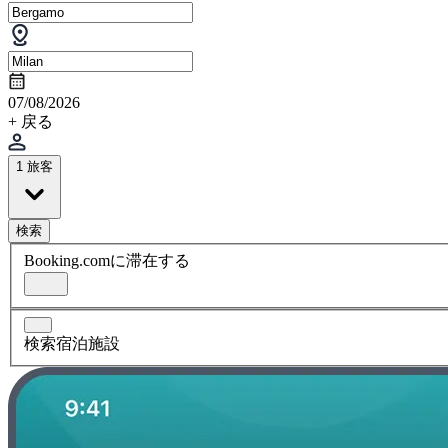
07/08/2026
+ 戻る
1 旅客
検索
Booking.comに滞在する
検索宿泊施設