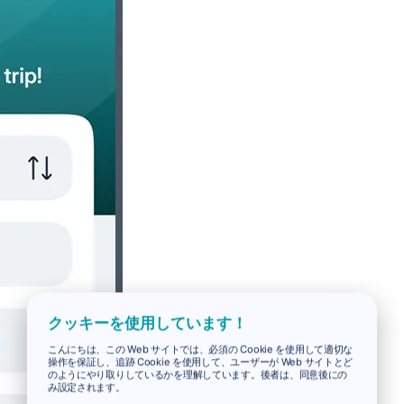
クッキーを使用しています！
こんにちは、この Web サイトでは、必須の Cookie を使用して適切な
操作を保証し、追跡 Cookie を使用して、ユーザーが Web サイトとど
のようにやり取りしているかを理解しています。後者は、同意後にの
み設定されます。