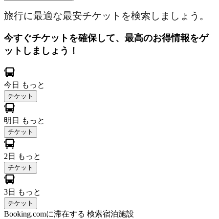
旅行に最適な最安チケットを検索しましょう。
今すぐチケットを確保して、最高のお得情報をゲ
ットしましょう！
今日
もっと
チケット
明日
もっと
チケット
2日
もっと
チケット
3日
もっと
チケット
Booking.comに滞在する
検索宿泊施設