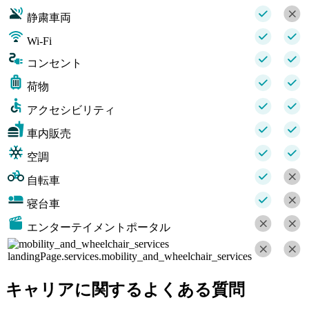
静粛車両
Wi-Fi
コンセント
荷物
アクセシビリティ
車内販売
空調
自転車
寝台車
エンターテイメントポータル
landingPage.services.mobility_and_wheelchair_services
キャリアに関するよくある質問