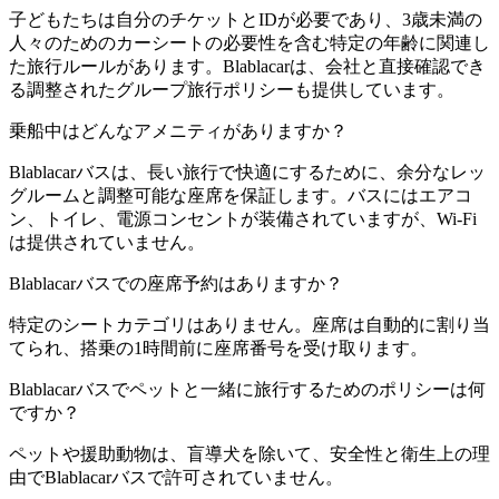
子どもたちは自分のチケットとIDが必要であり、3歳未満の
人々のためのカーシートの必要性を含む特定の年齢に関連し
た旅行ルールがあります。Blablacarは、会社と直接確認でき
る調整されたグループ旅行ポリシーも提供しています。
乗船中はどんなアメニティがありますか？
Blablacarバスは、長い旅行で快適にするために、余分なレッ
グルームと調整可能な座席を保証します。バスにはエアコ
ン、トイレ、電源コンセントが装備されていますが、Wi-Fi
は提供されていません。
Blablacarバスでの座席予約はありますか？
特定のシートカテゴリはありません。座席は自動的に割り当
てられ、搭乗の1時間前に座席番号を受け取ります。
Blablacarバスでペットと一緒に旅行するためのポリシーは何
ですか？
ペットや援助動物は、盲導犬を除いて、安全性と衛生上の理
由でBlablacarバスで許可されていません。