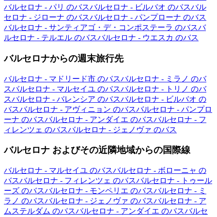
バルセロナ - パリ のバス
バルセロナ - ビルバオ のバス
バル
セロナ - ジローナ のバス
バルセロナ - パンプローナ のバス
バルセロナ - サンティアゴ・デ・コンポステーラ のバス
バ
ルセロナ - テルエル のバス
バルセロナ - ウエスカ のバス
バルセロナからの週末旅行先
バルセロナ - マドリード市 のバス
バルセロナ - ミラノ のバ
ス
バルセロナ - マルセイユ のバス
バルセロナ - トリノ のバ
ス
バルセロナ - バレンシア のバス
バルセロナ - ビルバオ の
バス
バルセロナ - アヴィニョン のバス
バルセロナ - パンプロ
ーナ のバス
バルセロナ - アンダイエ のバス
バルセロナ - フ
ィレンツェ のバス
バルセロナ - ジェノヴァ のバス
バルセロナ およびその近隣地域からの国際線
バルセロナ - マルセイユ のバス
バルセロナ - ボローニャ の
バス
バルセロナ - フィレンツェ のバス
バルセロナ - トゥール
ーズ のバス
バルセロナ - モンペリエ のバス
バルセロナ - ミ
ラノ のバス
バルセロナ - ジェノヴァ のバス
バルセロナ - ア
ムステルダム のバス
バルセロナ - アンダイエ のバス
バルセ