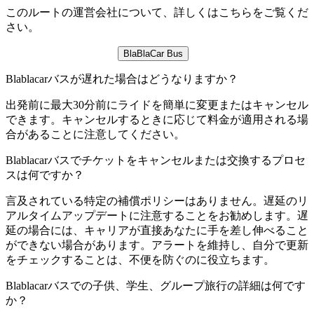
このルートの運営会社について、詳しくはこちらをご覧くだ
さい。
BlaBlaCar Bus
Blablacarバスが遅れた場合はどうなりますか？
出発前に最大30分前にライドを簡単に変更またはキャンセル
できます。キャンセルするときに応じて料金が適用される場
合があることに注意してください。
Blablacarバスでチケットをキャンセルまたは交換するプロセ
スは何ですか？
言及されている特定の補償ポリシーはありません。遅延のリ
アルタイムアップデートに注意することをお勧めします。遅
延の場合には、キャリアが直接あなたに手を差し伸べること
ができない場合があります。アラートを維持し、自分で更新
をチェックすることは、不便を防ぐのに役立ちます。
Blablacarバスでの子供、学生、グループ旅行の詳細は何です
か？