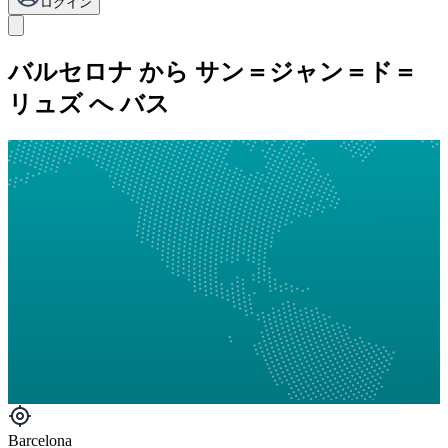
ログイン
バルセロナ から サン＝ジャン＝ド＝
リュズ へ バス
Barcelona