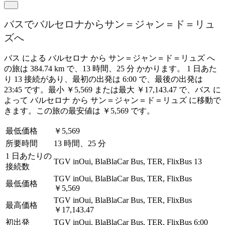
バスでバルセロナからサン＝ジャン＝ド＝リュ
ズへ
バス による バルセロナ から サン＝ジャン＝ド＝リュズ へ
の旅は 384.74 km で、13 時間、25 分 かかります。 1 日あた
り 13 接続があり、最初の出発は 6:00 で、最後の出発は
23:45 です。最小 ￥5,569 または最大 ￥17,143.47 で、バス に
よって バルセロナ から サン＝ジャン＝ド＝リュズ に移動で
きます。この旅の最安値は ￥5,569 です。
最低価格
￥5,569
所要時間
13 時間、25 分
1 日あたりの
TGV inOui, BlaBlaCar Bus, TER, FlixBus
13
接続数
TGV inOui, BlaBlaCar Bus, TER, FlixBus
最低価格
￥5,569
TGV inOui, BlaBlaCar Bus, TER, FlixBus
最高価格
￥17,143.47
初出発
TGV inOui, BlaBlaCar Bus, TER, FlixBus
6:00