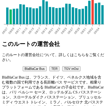
このルートの運営会社
このルートの運営会社について、詳しくはこちらをご覧くだ
さい。
BlaBlaCar Bus
TER
TGV inOui
BlaBlaCar Bus は、フランス、ドイツ、ベネルクス地域を含
む複数の国で利用できる長距離バス サービスです。相乗り
プラットフォームである BlaBlaCar の子会社です。BlaBlaCar
は、パリ ベルシー セーヌ、ロッテルダム CS バスステーシ
ョン、スローテルダイク バスステーション、ブリュッセル
ミディ ウエスト トレイン、ミラノ、バルセロナ 北バスステ