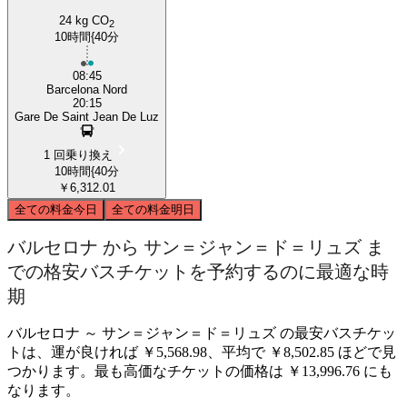
Barcelona
24 kg CO
2
10時間{40分
08:45
Barcelona Nord
20:15
Gare De Saint Jean De Luz
1 回乗り換え
10時間{40分
￥6,312.01
全ての料金
今日
全ての料金
明日
バルセロナ から サン＝ジャン＝ド＝リュズ ま
での格安バスチケットを予約するのに最適な時
期
バルセロナ ～ サン＝ジャン＝ド＝リュズ の最安バスチケッ
トは、運が良ければ ￥5,568.98、平均で ￥8,502.85 ほどで見
つかります。最も高価なチケットの価格は ￥13,996.76 にも
なります。