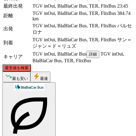
最終出発
TGV inOui, BlaBlaCar Bus, TER, FlixBus
23:45
TGV inOui, BlaBlaCar Bus, TER, FlixBus
384.74
距離
km
TGV inOui, BlaBlaCar Bus, TER, FlixBus
バルセ
出発
ロナ
TGV inOui, BlaBlaCar Bus, TER, FlixBus
サン＝
到着
ジャン＝ド＝リュズ
TGV inOui, BlaBlaCar Bus
TGV inOui,
詳細
キャリア
BlaBlaCar Bus, TER, FlixBus
©
CARTO
, ©
OpenStreetMap
contributors
最安値を検索
Saint-Jean-de-Luz
最も安い
最速