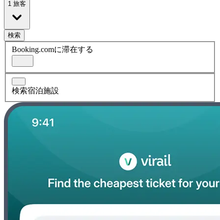
1 旅客
検索
Booking.comに滞在する
検索宿泊施設