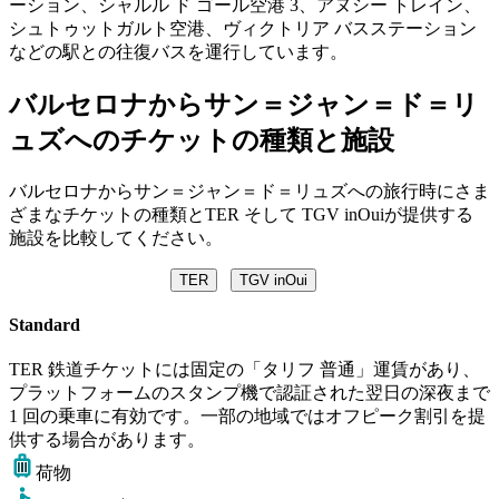
ーション、シャルル ド ゴール空港 3、アヌシー トレイン、
シュトゥットガルト空港、ヴィクトリア バスステーション
などの駅との往復バスを運行しています。
バルセロナからサン＝ジャン＝ド＝リ
ュズへのチケットの種類と施設
バルセロナからサン＝ジャン＝ド＝リュズへの旅行時にさま
ざまなチケットの種類とTER そして TGV inOuiが提供する
施設を比較してください。
TER
TGV inOui
Standard
TER 鉄道チケットには固定の「タリフ 普通」運賃があり、
プラットフォームのスタンプ機で認証された翌日の深夜まで
1 回の乗車に有効です。一部の地域ではオフピーク割引を提
供する場合があります。
荷物