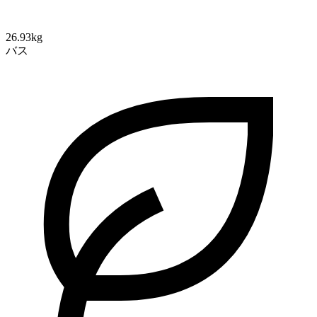
26.93kg
バス