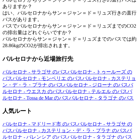
ありますか？
はい、バルセロナからサン＝ジャン＝ド＝リュズ行きの直行
バスがあります。
バスでバルセロナからサン＝ジャン＝ド＝リュズまでのCO2
の排出量はどれぐらいですか？
バルセロナからサン＝ジャン＝ド＝リュズまでのバスでは約
28.86kgのCO2が排出されます。
バルセロナから近場旅行先
バルセロナ - サラゴサ のバス
バルセロナ - トゥールーズ の
バス
バルセロナ - モンペリエ のバス
バルセロナ - カステリョ
ン・デ・ラ・プラナ のバス
バルセロナ - ジローナ のバス
バ
ルセロナ - ウエスカ のバス
バルセロナ - テルエル のバス
バ
ルセロナ - Tossa de Mar のバス
バルセロナ - タラゴナ のバス
人気ルート
バルセロナ - マドリード市 のバス
バルセロナ - サラゴサ の
バス
バルセロナ - カステリョン・デ・ラ・プラナ のバス
バ
ルセロナ - バレンシア のバス
バルセロナ - タラゴナ のバス