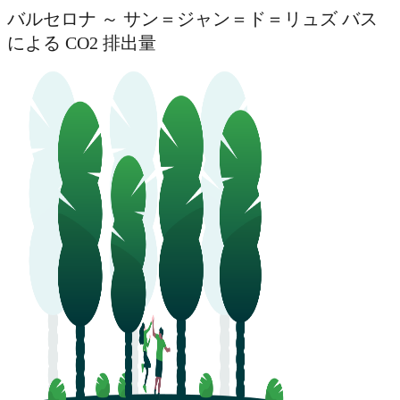
バルセロナ ～ サン＝ジャン＝ド＝リュズ バス
による CO2 排出量