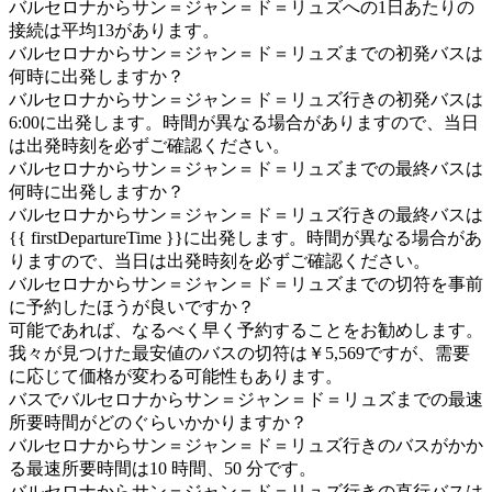
バルセロナからサン＝ジャン＝ド＝リュズへの1日あたりの
接続は平均13があります。
バルセロナからサン＝ジャン＝ド＝リュズまでの初発バスは
何時に出発しますか？
バルセロナからサン＝ジャン＝ド＝リュズ行きの初発バスは
6:00に出発します。時間が異なる場合がありますので、当日
は出発時刻を必ずご確認ください。
バルセロナからサン＝ジャン＝ド＝リュズまでの最終バスは
何時に出発しますか？
バルセロナからサン＝ジャン＝ド＝リュズ行きの最終バスは
{{ firstDepartureTime }}に出発します。時間が異なる場合があ
りますので、当日は出発時刻を必ずご確認ください。
バルセロナからサン＝ジャン＝ド＝リュズまでの切符を事前
に予約したほうが良いですか？
可能であれば、なるべく早く予約することをお勧めします。
我々が見つけた最安値のバスの切符は￥5,569ですが、需要
に応じて価格が変わる可能性もあります。
バスでバルセロナからサン＝ジャン＝ド＝リュズまでの最速
所要時間がどのぐらいかかりますか？
バルセロナからサン＝ジャン＝ド＝リュズ行きのバスがかか
る最速所要時間は10 時間、50 分です。
バルセロナからサン＝ジャン＝ド＝リュズ行きの直行バスは